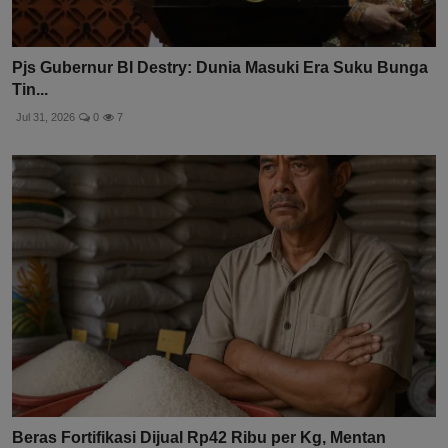
Pjs Gubernur BI Destry: Dunia Masuki Era Suku Bunga
Tin...
Jul 31, 2026
0
7
Beras Fortifikasi Dijual Rp42 Ribu per Kg, Mentan