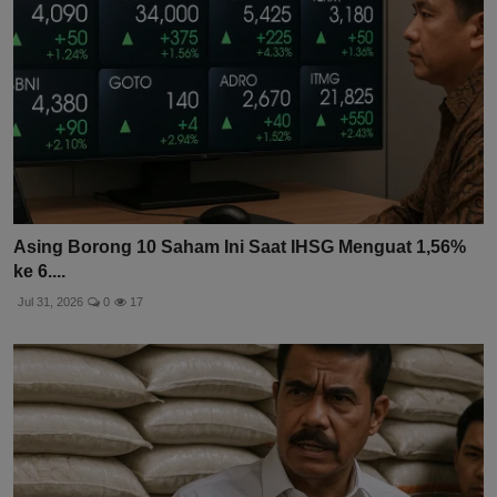
Asing Borong 10 Saham Ini Saat IHSG Menguat 1,56%
ke 6....
Jul 31, 2026
0
17