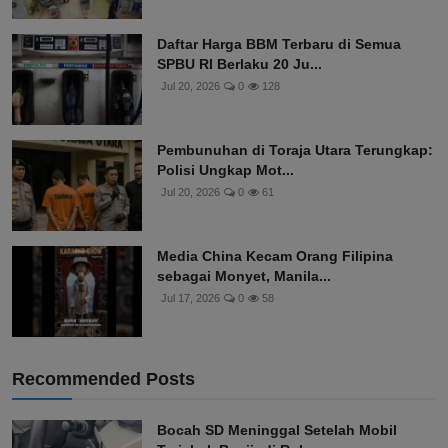
Daftar Harga BBM Terbaru di Semua
SPBU RI Berlaku 20 Ju...
Jul 20, 2026
0
128
Pembunuhan di Toraja Utara Terungkap:
Polisi Ungkap Mot...
Jul 20, 2026
0
61
Media China Kecam Orang Filipina
sebagai Monyet, Manila...
Jul 17, 2026
0
58
Recommended Posts
Bocah SD Meninggal Setelah Mobil