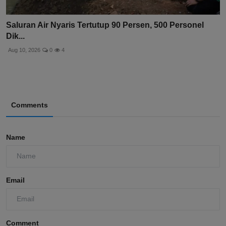
Saluran Air Nyaris Tertutup 90 Persen, 500 Personel
Dik...
Aug 10, 2026
0
4
Comments
Name
Email
Comment