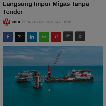
Langsung Impor Migas Tanpa
Tender
admin
May 31, 2026 - 05:20
0
20