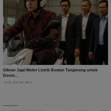
Gibran Jajal Motor Listrik Buatan Tangerang untuk
Doron...
Jul 31, 2026
0
11