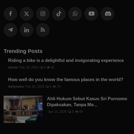
Trending Posts
Riding a bike is a delightful and invigorating experience
admin
Feb 19, 2025
0
81
How well do you know the famous places in the world?
dailynews
Feb 18, 2025
0
74
Ahli Hukum Sebut Kasus Sri Purnomo
Dipaksakan, Tanpa Me...
Apr 15, 2026
0
69