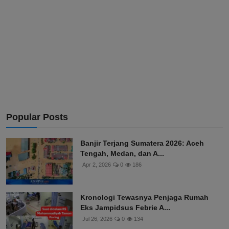
Popular Posts
Banjir Terjang Sumatera 2026: Aceh
Tengah, Medan, dan A...
Apr 2, 2026
0
186
Kronologi Tewasnya Penjaga Rumah
Eks Jampidsus Febrie A...
Jul 26, 2026
0
134