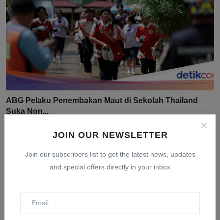
ABG Pelaku Penembakan Maut di Sekolah Thailand
Suka Non...
Aug 9, 2026
0
4
JOIN OUR NEWSLETTER
Join our subscribers list to get the latest news, updates
and special offers directly in your inbox