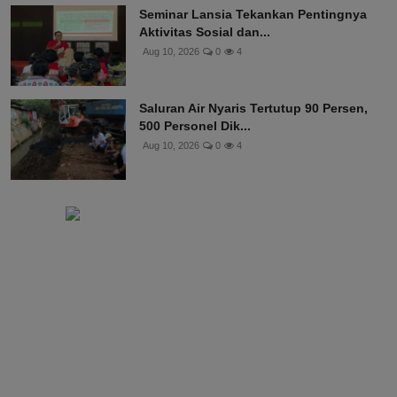
Seminar Lansia Tekankan Pentingnya
Aktivitas Sosial dan...
Aug 10, 2026
0
4
Saluran Air Nyaris Tertutup 90 Persen,
500 Personel Dik...
Aug 10, 2026
0
4