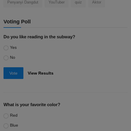
Penyanyi Dangdut
YouTuber
quiz
Aktor
Voting Poll
Do you like reading in the subway?
Yes
No
Vote
View Results
What is your favorite color?
Red
Blue