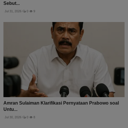
Sebut...
Jul 31, 2026
0
9
Amran Sulaiman Klarifikasi Pernyataan Prabowo soal
Untu...
Jul 30, 2026
0
8