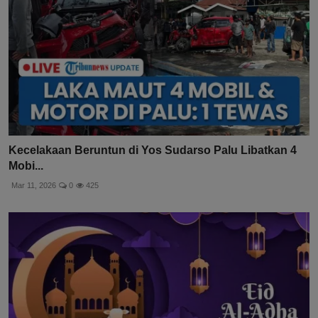
Kecelakaan Beruntun di Yos Sudarso Palu Libatkan 4
Mobi...
Mar 11, 2026
0
425