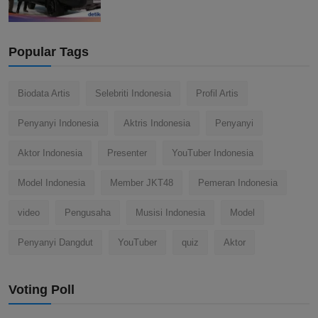
Popular Tags
Biodata Artis
Selebriti Indonesia
Profil Artis
Penyanyi Indonesia
Aktris Indonesia
Penyanyi
Aktor Indonesia
Presenter
YouTuber Indonesia
Model Indonesia
Member JKT48
Pemeran Indonesia
video
Pengusaha
Musisi Indonesia
Model
Penyanyi Dangdut
YouTuber
quiz
Aktor
Voting Poll