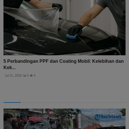
5 Perbandingan PPF dan Coating Mobil: Kelebihan dan
Kek...
Jul 31, 2026
0
5