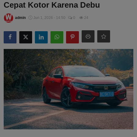
Cepat Kotor Karena Debu
admin
Jun 1, 2026 - 14:50
0
24