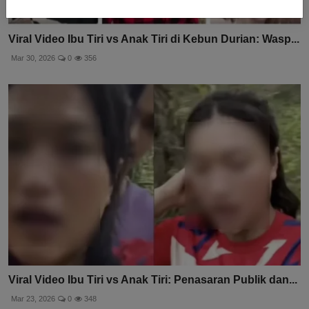
Viral Video Ibu Tiri vs Anak Tiri di Kebun Durian: Wasp...
Mar 30, 2026
0
356
Viral Video Ibu Tiri vs Anak Tiri: Penasaran Publik dan...
Mar 23, 2026
0
348