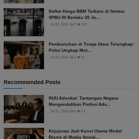
Daftar Harga BBM Terbaru di Semua
SPBU RI Berlaku 20 Ju...
Jul 20, 2026
0
128
Pembunuhan di Toraja Utara Terungkap:
Polisi Ungkap Mot...
Jul 20, 2026
0
61
Recommended Posts
RUU Advokat: Tantangan Negara
Mengendalikan Profesi Adv...
Jul 31, 2026
0
13
Kejujuran Jadi Kunci Utama Modal
Bisnis di Media Sosial...