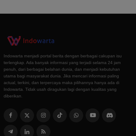
Indowarta menjadi portal berita dengan berbagai cakupan isu
terlengkap. Ada banyak informasi yang terjadi selama 24 jam
penuh, dari berbagai belahan dunia, dan menjadi kebutuhan
utama bagi masyarakat dunia. Jika mencari informasi paling
actual, terkini, dan terpercaya maka pilihannya hanya ada di
Indowarta. Tidak usah diragukan lagi dengan kualitas yang
diberikan.