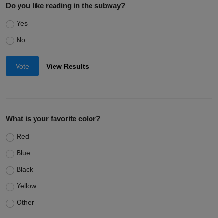
Do you like reading in the subway?
Yes
No
Vote
View Results
What is your favorite color?
Red
Blue
Black
Yellow
Other