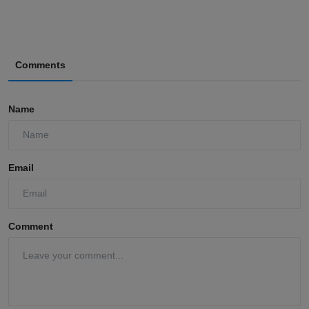
Comments
Name
Email
Comment