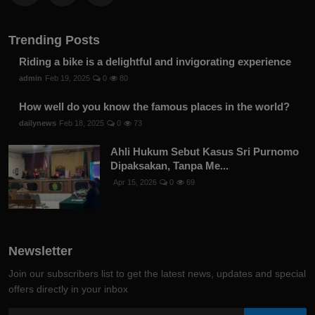
Trending Posts
Riding a bike is a delightful and invigorating experience
admin
Feb 19, 2025
0
80
How well do you know the famous places in the world?
dailynews
Feb 18, 2025
0
73
Ahli Hukum Sebut Kasus Sri Purnomo
Dipaksakan, Tanpa Me...
Apr 15, 2026
0
69
Newsletter
Join our subscribers list to get the latest news, updates and special
offers directly in your inbox