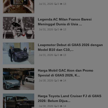
Jul 31, 2026
0
13
Legenda AC Milan Franco Baresi
Meninggal Dunia di Usia ...
Jul 31, 2026
0
13
Leapmotor Debut di GIIAS 2026 dengan
Model B10 dan C10,...
Jul 31, 2026
0
13
Harga Mobil GAC Aion dan Promo
Spesial di GIIAS 2026, K...
Jul 30, 2026
0
14
Harga Toyota Land Cruiser FJ di GIIAS
2026: Belum Dijua...
Jul 30, 2026
0
14