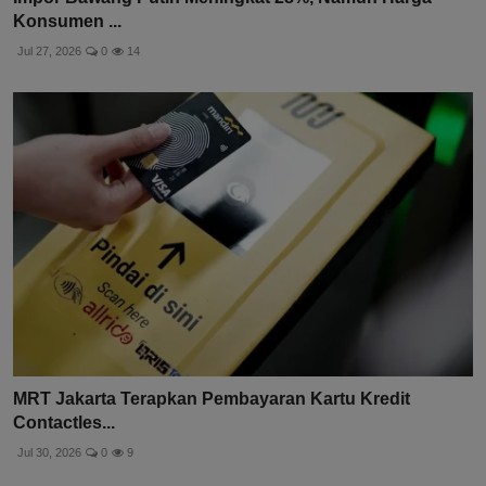
Konsumen ...
Jul 27, 2026
0
14
MRT Jakarta Terapkan Pembayaran Kartu Kredit
Contactles...
Jul 30, 2026
0
9