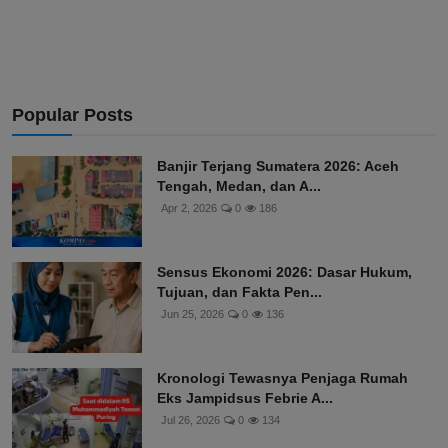
Popular Posts
Banjir Terjang Sumatera 2026: Aceh
Tengah, Medan, dan A...
Apr 2, 2026
0
186
Sensus Ekonomi 2026: Dasar Hukum,
Tujuan, dan Fakta Pen...
Jun 25, 2026
0
136
Kronologi Tewasnya Penjaga Rumah
Eks Jampidsus Febrie A...
Jul 26, 2026
0
134