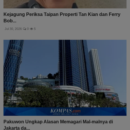
Kejagung Periksa Taipan Properti Tan Kian dan Ferry
Bob...
Jul 30, 2026
0
5
Pakuwon Ungkap Alasan Memagari Mal-malnya di
Jakarta da...