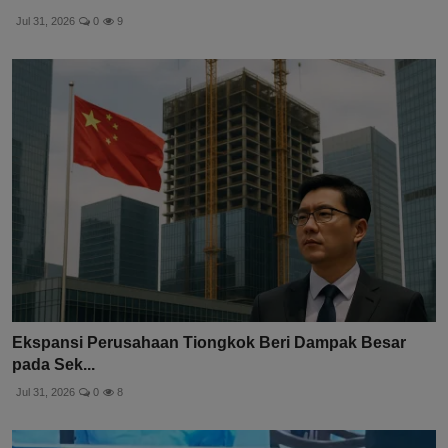
Jul 31, 2026
0
9
Ekspansi Perusahaan Tiongkok Beri Dampak Besar
pada Sek...
Jul 31, 2026
0
8