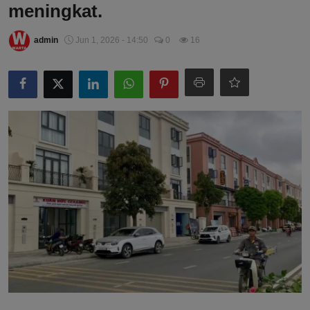
meningkat.
admin
Jun 1, 2026 - 14:50
0
16