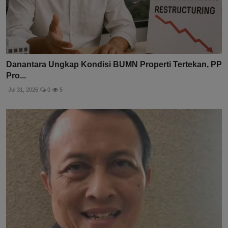
Danantara Ungkap Kondisi BUMN Properti Tertekan, PP
Pro...
Jul 31, 2026
0
5