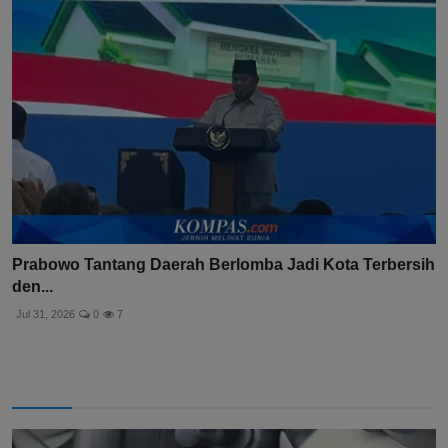
Prabowo Tantang Daerah Berlomba Jadi Kota Terbersih
den...
Jul 31, 2026
0
7