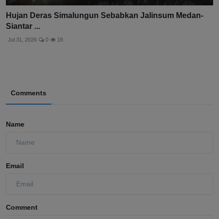
Hujan Deras Simalungun Sebabkan Jalinsum Medan-
Siantar ...
Jul 31, 2026
0
16
Comments
Name
Email
Comment