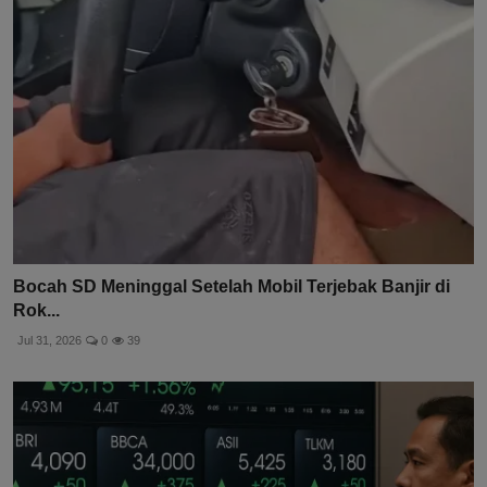
Bocah SD Meninggal Setelah Mobil Terjebak Banjir di
Rok...
Jul 31, 2026
0
39