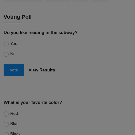
Voting Poll
Do you like reading in the subway?
Yes
No
Vote
View Results
What is your favorite color?
Red
Blue
Black