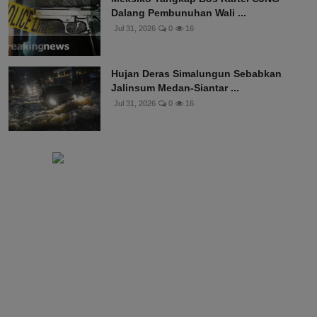
Dalang Pembunuhan Wali ...
Jul 31, 2026
0
16
Hujan Deras Simalungun Sebabkan
Jalinsum Medan-Siantar ...
Jul 31, 2026
0
16