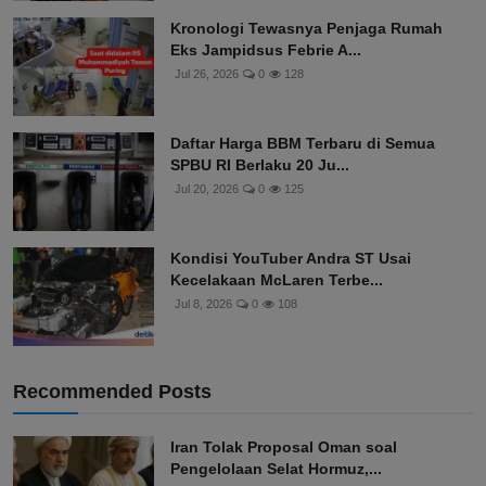
Kronologi Tewasnya Penjaga Rumah
Eks Jampidsus Febrie A...
Jul 26, 2026
0
128
Daftar Harga BBM Terbaru di Semua
SPBU RI Berlaku 20 Ju...
Jul 20, 2026
0
125
Kondisi YouTuber Andra ST Usai
Kecelakaan McLaren Terbe...
Jul 8, 2026
0
108
Recommended Posts
Iran Tolak Proposal Oman soal
Pengelolaan Selat Hormuz,...