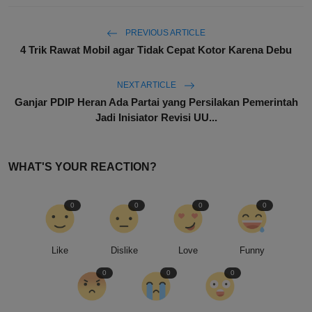
PREVIOUS ARTICLE
4 Trik Rawat Mobil agar Tidak Cepat Kotor Karena Debu
NEXT ARTICLE
Ganjar PDIP Heran Ada Partai yang Persilakan Pemerintah
Jadi Inisiator Revisi UU...
WHAT'S YOUR REACTION?
0
0
0
0
Like
Dislike
Love
Funny
0
0
0