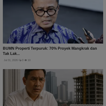
BUMN Properti Terpuruk: 70% Proyek Mangkrak dan
Tak Lak...
Jul 31, 2026
0
10