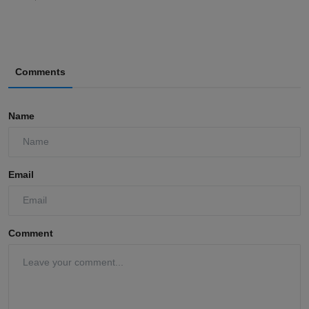
Comments
Name
Email
Comment