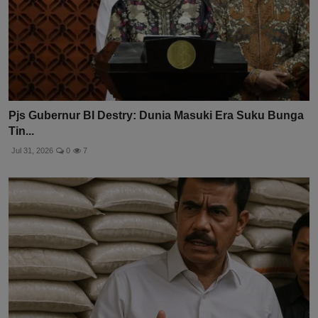
Pjs Gubernur BI Destry: Dunia Masuki Era Suku Bunga
Tin...
Jul 31, 2026
0
7