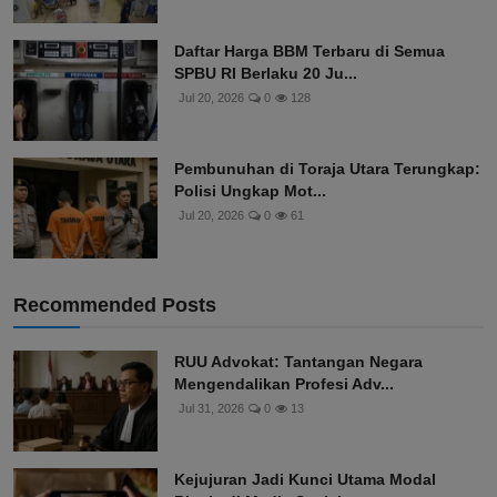
Daftar Harga BBM Terbaru di Semua
SPBU RI Berlaku 20 Ju...
Jul 20, 2026
0
128
Pembunuhan di Toraja Utara Terungkap:
Polisi Ungkap Mot...
Jul 20, 2026
0
61
Recommended Posts
RUU Advokat: Tantangan Negara
Mengendalikan Profesi Adv...
Jul 31, 2026
0
13
Kejujuran Jadi Kunci Utama Modal