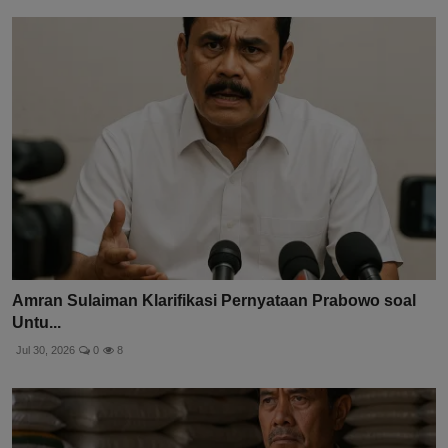
Amran Sulaiman Klarifikasi Pernyataan Prabowo soal
Untu...
Jul 30, 2026
0
8