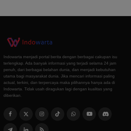
Indowarta menjadi portal berita dengan berbagai cakupan isu
terlengkap. Ada banyak informasi yang terjadi selama 24 jam
penuh, dari berbagai belahan dunia, dan menjadi kebutuhan
utama bagi masyarakat dunia. Jika mencari informasi paling
actual, terkini, dan terpercaya maka pilihannya hanya ada di
Indowarta. Tidak usah diragukan lagi dengan kualitas yang
diberikan.