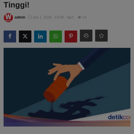
Tinggi!
admin
Jun 1, 2026 - 15:40
0
14