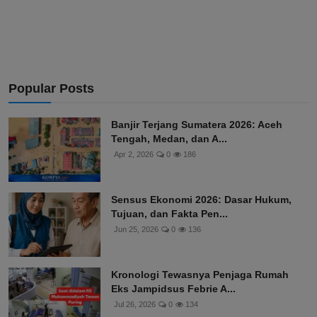
Popular Posts
Banjir Terjang Sumatera 2026: Aceh
Tengah, Medan, dan A...
Apr 2, 2026
0
186
Sensus Ekonomi 2026: Dasar Hukum,
Tujuan, dan Fakta Pen...
Jun 25, 2026
0
136
Kronologi Tewasnya Penjaga Rumah
Eks Jampidsus Febrie A...
Jul 26, 2026
0
134