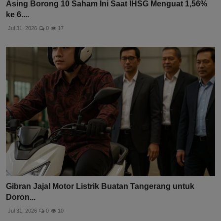
Asing Borong 10 Saham Ini Saat IHSG Menguat 1,56%
ke 6....
Jul 31, 2026
0
17
Gibran Jajal Motor Listrik Buatan Tangerang untuk
Doron...
Jul 31, 2026
0
10