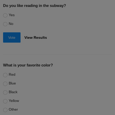
Do you like reading in the subway?
Yes
No
Vote
View Results
What is your favorite color?
Red
Blue
Black
Yellow
Other