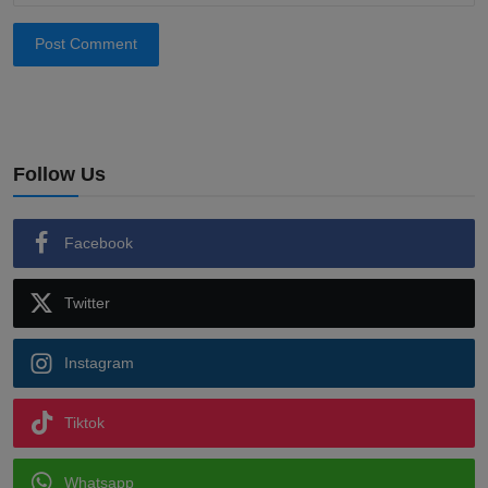
Post Comment
Follow Us
Facebook
Twitter
Instagram
Tiktok
Whatsapp