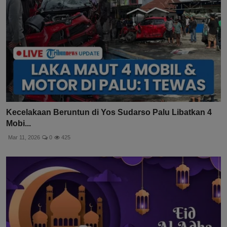
Kecelakaan Beruntun di Yos Sudarso Palu Libatkan 4
Mobi...
Mar 11, 2026
0
425