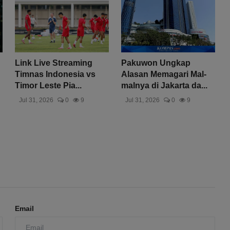
Link Live Streaming
Pakuwon Ungkap
Timnas Indonesia vs
Alasan Memagari Mal-
Timor Leste Pia...
malnya di Jakarta da...
Jul 31, 2026
0
9
Jul 31, 2026
0
9
Email