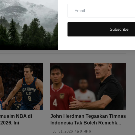
Subscribe
amusim NBA di
John Herdman Tegaskan Timnas
2026, Ini
Indonesia Tak Boleh Remehk...
Jul 31, 2026
0
6