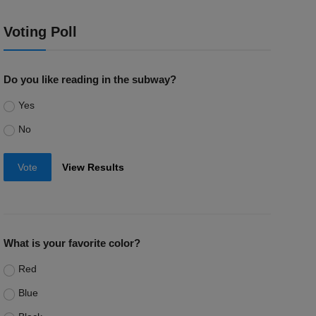
Voting Poll
Do you like reading in the subway?
Yes
No
Vote
View Results
What is your favorite color?
Red
Blue