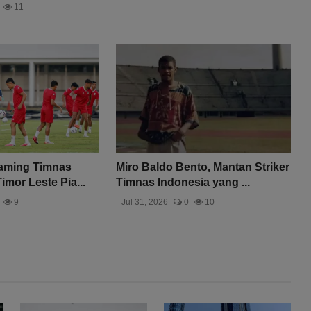
11
eaming Timnas
Miro Baldo Bento, Mantan Striker
imor Leste Pia...
Timnas Indonesia yang ...
9
Jul 31, 2026
0
10