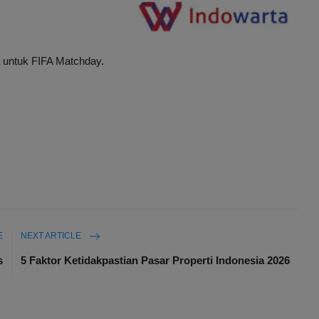
 untuk FIFA Matchday.
E
NEXT ARTICLE
s
5 Faktor Ketidakpastian Pasar Properti Indonesia 2026