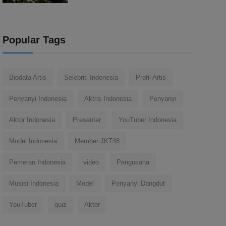
Popular Tags
Biodata Artis
Selebriti Indonesia
Profil Artis
Penyanyi Indonesia
Aktris Indonesia
Penyanyi
Aktor Indonesia
Presenter
YouTuber Indonesia
Model Indonesia
Member JKT48
Pemeran Indonesia
video
Pengusaha
Musisi Indonesia
Model
Penyanyi Dangdut
YouTuber
quiz
Aktor