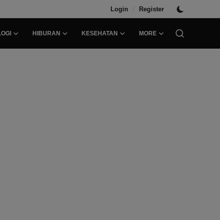
/
Login
Register
OGI
HIBURAN
KESEHATAN
MORE