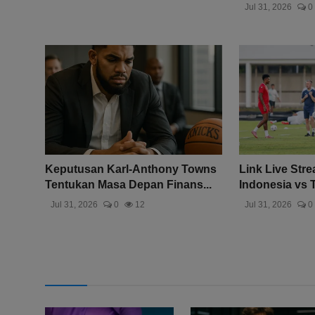
Jul 31, 2026
0
Keputusan Karl-Anthony Towns
Link Live Str
Tentukan Masa Depan Finans...
Indonesia vs T
Jul 31, 2026
0
12
Jul 31, 2026
0