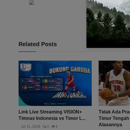
Related Posts
Link Live Streaming VISION+
Tidak Ada Pr
Timnas Indonesia vs Timor L...
Timur Tengah 
Alasannya
Jul 31, 2026
0
6