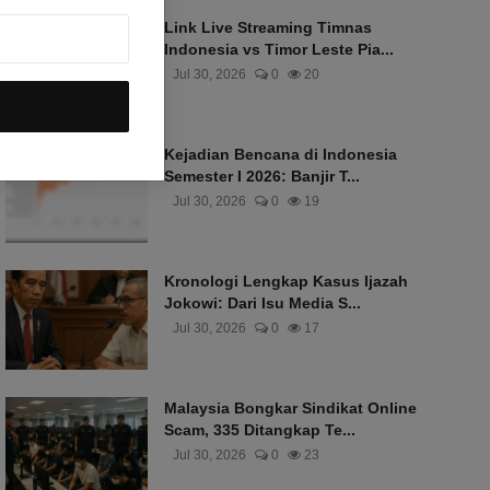
Link Live Streaming Timnas
Indonesia vs Timor Leste Pia...
Jul 30, 2026
0
20
Kejadian Bencana di Indonesia
Semester I 2026: Banjir T...
Jul 30, 2026
0
19
Kronologi Lengkap Kasus Ijazah
Jokowi: Dari Isu Media S...
Jul 30, 2026
0
17
Malaysia Bongkar Sindikat Online
Scam, 335 Ditangkap Te...
Jul 30, 2026
0
23