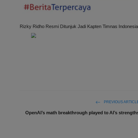
Rizky Ridho Resmi Ditunjuk Jadi Kapten Timnas Indonesia
PREVIOUS ARTICL
OpenAI’s math breakthrough played to AI’s strength