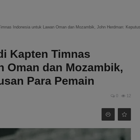
 Timnas Indonesia untuk Lawan Oman dan Mozambik, John Herdman: Keputu
di Kapten Timnas
an Oman dan Mozambik,
usan Para Pemain
0
12