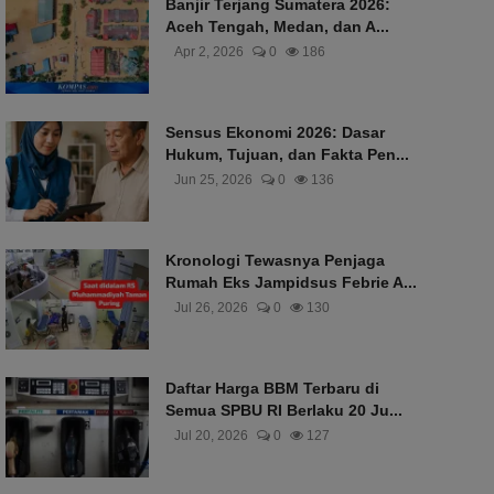
Banjir Terjang Sumatera 2026:
Aceh Tengah, Medan, dan A...
Apr 2, 2026
0
186
Sensus Ekonomi 2026: Dasar
Hukum, Tujuan, dan Fakta Pen...
Jun 25, 2026
0
136
Kronologi Tewasnya Penjaga
Rumah Eks Jampidsus Febrie A...
Jul 26, 2026
0
130
Daftar Harga BBM Terbaru di
Semua SPBU RI Berlaku 20 Ju...
Jul 20, 2026
0
127