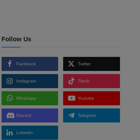
Follow Us
Facebook
Twitter
Instagram
Tiktok
Whatsapp
Youtube
Discord
Telegram
Linkedin