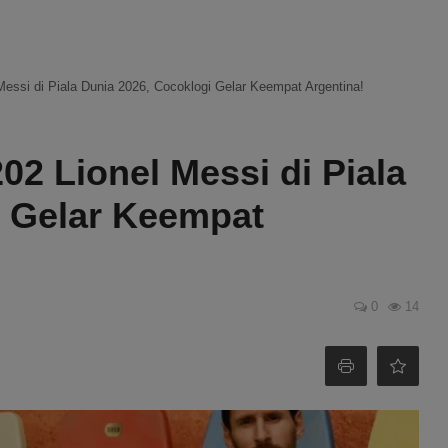
Messi di Piala Dunia 2026, Cocoklogi Gelar Keempat Argentina!
02 Lionel Messi di Piala
i Gelar Keempat
0
14