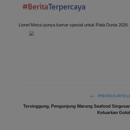
Lionel Messi punya kamar spesial untuk Piala Dunia 2026.
PREVIOUS ARTICL
Tersinggung, Pengunjung Warung Seafood Singosar
Keluarkan Golo