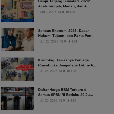
Banjir Terjang Sumatera 2026:
Aceh Tengah, Medan, dan A...
Apr 2, 2026
0
186
Sensus Ekonomi 2026: Dasar
Hukum, Tujuan, dan Fakta Pen...
Jun 25, 2026
0
134
Kronologi Tewasnya Penjaga
Rumah Eks Jampidsus Febrie A...
Jul 26, 2026
0
128
Daftar Harga BBM Terbaru di
Semua SPBU RI Berlaku 20 Ju...
Jul 20, 2026
0
125