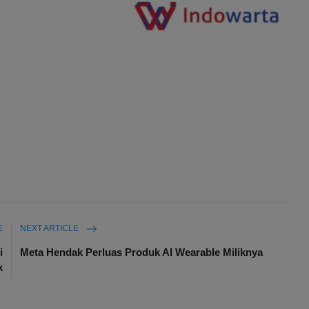
E
NEXT ARTICLE
i
Meta Hendak Perluas Produk AI Wearable Miliknya
k