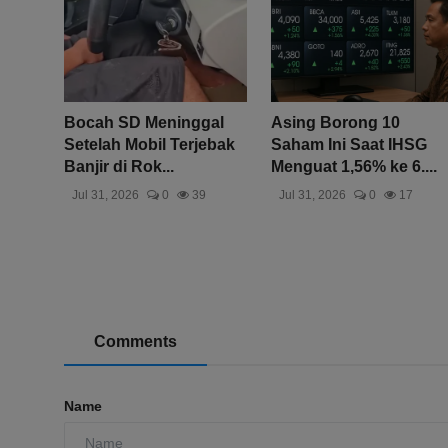
Bocah SD Meninggal
Asing Borong 10
Setelah Mobil Terjebak
Saham Ini Saat IHSG
Banjir di Rok...
Menguat 1,56% ke 6....
Jul 31, 2026
0
39
Jul 31, 2026
0
17
Comments
Name