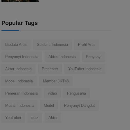
Popular Tags
Biodata Artis
Selebriti Indonesia
Profil Artis
Penyanyi Indonesia
Aktris Indonesia
Penyanyi
Aktor Indonesia
Presenter
YouTuber Indonesia
Model Indonesia
Member JKT48
Pemeran Indonesia
video
Pengusaha
Musisi Indonesia
Model
Penyanyi Dangdut
YouTuber
quiz
Aktor