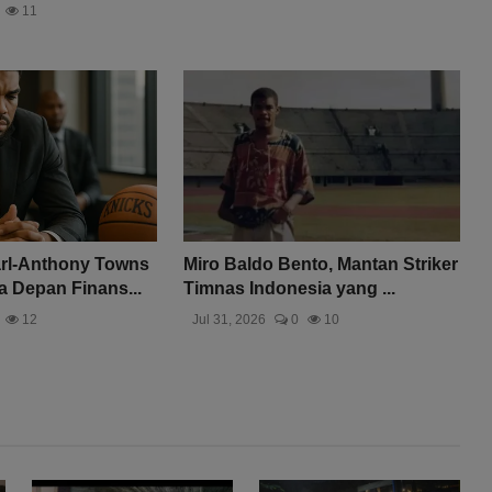
11
rl-Anthony Towns
Miro Baldo Bento, Mantan Striker
 Depan Finans...
Timnas Indonesia yang ...
12
Jul 31, 2026
0
10