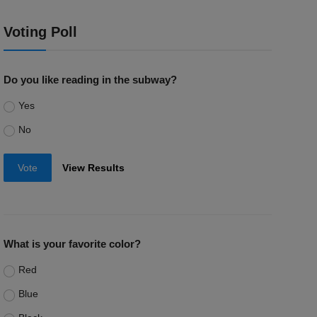
Voting Poll
Do you like reading in the subway?
Yes
No
Vote
View Results
What is your favorite color?
Red
Blue