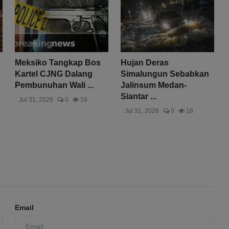
Meksiko Tangkap Bos
Hujan Deras
Kartel CJNG Dalang
Simalungun Sebabkan
Pembunuhan Wali ...
Jalinsum Medan-
Siantar ...
Jul 31, 2026
0
16
Jul 31, 2026
0
16
Email