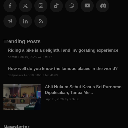
Trending Posts
Riding a bike is a delightful and invigorating experience
admin
Feb 19, 2025
0
77
How well do you know the famous places in the world?
dailynews
Feb 18, 2025
0
69
Ahli Hukum Sebut Kasus Sri Purnomo
Dipaksakan, Tanpa Me...
Apr 15, 2026
0
68
Newsletter