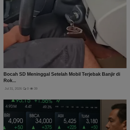
Bocah SD Meninggal Setelah Mobil Terjebak Banjir di
Rok...
Jul 31, 2026
0
39