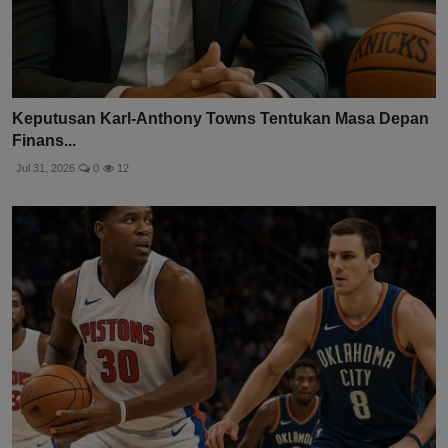
Keputusan Karl-Anthony Towns Tentukan Masa Depan
Finans...
Jul 31, 2026
0
12