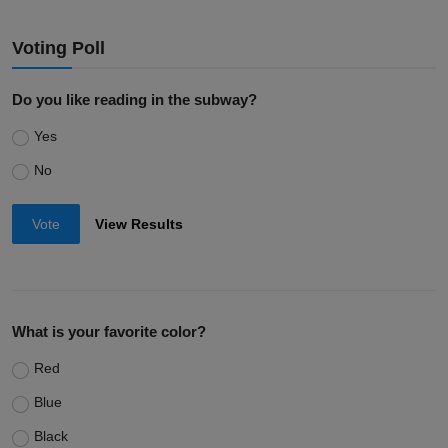
Voting Poll
Do you like reading in the subway?
Yes
No
Vote
View Results
What is your favorite color?
Red
Blue
Black