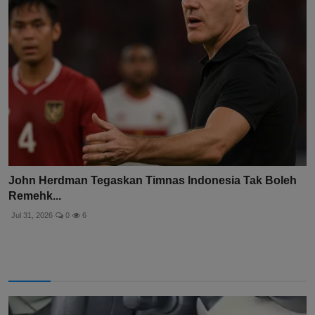
John Herdman Tegaskan Timnas Indonesia Tak Boleh
Remehk...
Jul 31, 2026
0
6