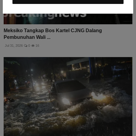
Meksiko Tangkap Bos Kartel CJNG Dalang
Pembunuhan Wali ...
Jul 31, 2026
0
16