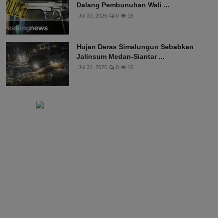
Dalang Pembunuhan Wali ...
Jul 31, 2026
0
16
Hujan Deras Simalungun Sebabkan
Jalinsum Medan-Siantar ...
Jul 31, 2026
0
16