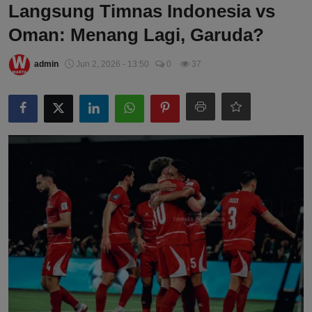
Langsung Timnas Indonesia vs
Oman: Menang Lagi, Garuda?
admin
Jun 2, 2026 - 13:50
0
37