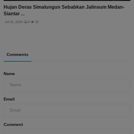
Hujan Deras Simalungun Sebabkan Jalinsum Medan-
Siantar ...
Jul 31, 2026
0
16
Comments
Name
Email
Comment