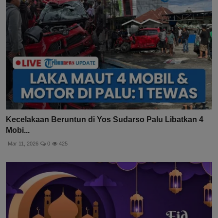
Kecelakaan Beruntun di Yos Sudarso Palu Libatkan 4
Mobi...
Mar 11, 2026
0
425