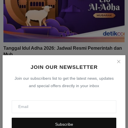
Tanggal Idul Adha 2026: Jadwal Resmi Pemerintah dan
Muh...
Mar 24, 2026
0
404
JOIN OUR NEWSLETTER
Join our subscribers list to get the latest news, updates
and special offers directly in your inbox
Subscribe