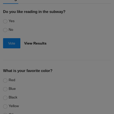
Do you like reading in the subway?
Yes
No
Vote
View Results
What is your favorite color?
Red
Blue
Black
Yellow