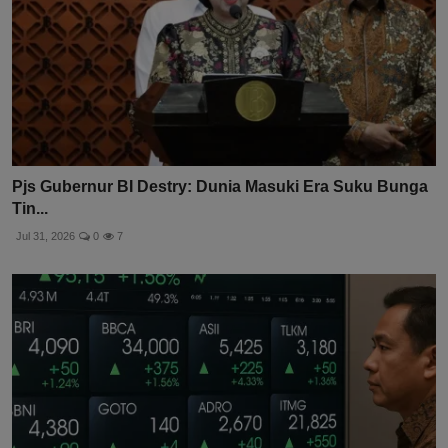
Pjs Gubernur BI Destry: Dunia Masuki Era Suku Bunga
Tin...
Jul 31, 2026
0
7