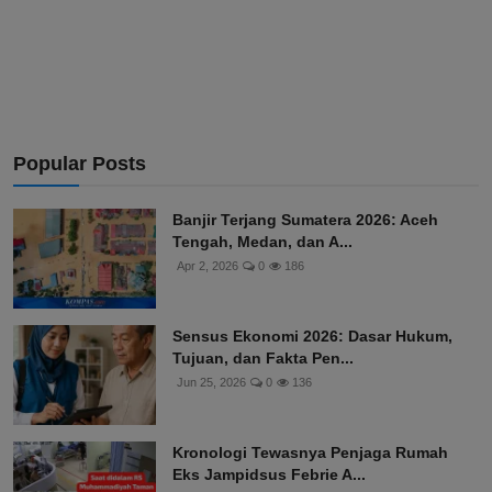
Popular Posts
Banjir Terjang Sumatera 2026: Aceh
Tengah, Medan, dan A...
Apr 2, 2026
0
186
Sensus Ekonomi 2026: Dasar Hukum,
Tujuan, dan Fakta Pen...
Jun 25, 2026
0
136
Kronologi Tewasnya Penjaga Rumah
Eks Jampidsus Febrie A...