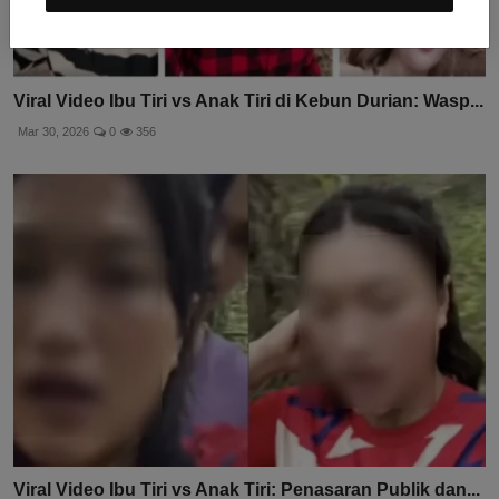
Viral Video Ibu Tiri vs Anak Tiri di Kebun Durian: Wasp...
Mar 30, 2026
0
356
Viral Video Ibu Tiri vs Anak Tiri: Penasaran Publik dan...