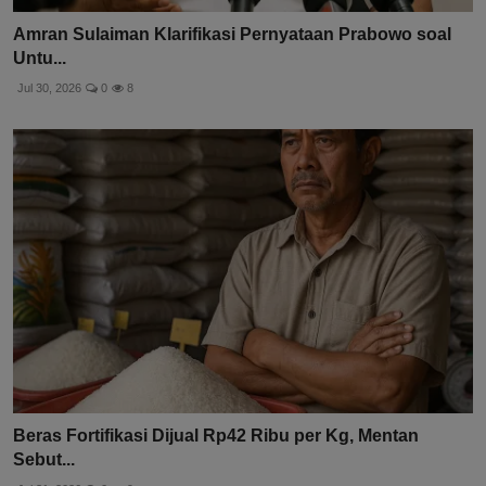
Amran Sulaiman Klarifikasi Pernyataan Prabowo soal
Untu...
Jul 30, 2026
0
8
Beras Fortifikasi Dijual Rp42 Ribu per Kg, Mentan
Sebut...