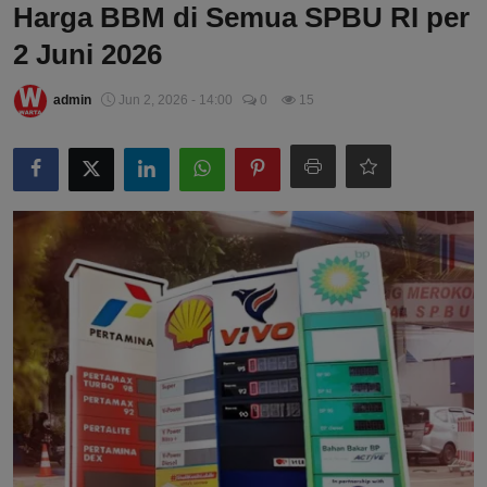
Harga BBM di Semua SPBU RI per
2 Juni 2026
admin
Jun 2, 2026 - 14:00
0
15