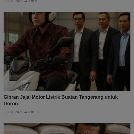
Jul 31, 2026
0
9
Gibran Jajal Motor Listrik Buatan Tangerang untuk
Doron...
Jul 31, 2026
0
10