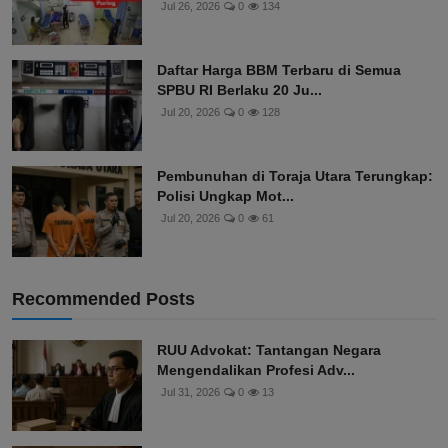
Jul 26, 2026
0
134
Daftar Harga BBM Terbaru di Semua
SPBU RI Berlaku 20 Ju...
Jul 20, 2026
0
128
Pembunuhan di Toraja Utara Terungkap:
Polisi Ungkap Mot...
Jul 20, 2026
0
61
Recommended Posts
RUU Advokat: Tantangan Negara
Mengendalikan Profesi Adv...
Jul 31, 2026
0
13