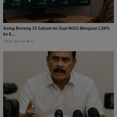
Asing Borong 10 Saham Ini Saat IHSG Menguat 1,56%
ke 6....
Jul 31, 2026
0
17