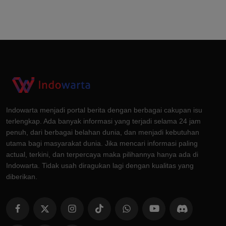
Indowarta menjadi portal berita dengan berbagai cakupan isu
terlengkap. Ada banyak informasi yang terjadi selama 24 jam
penuh, dari berbagai belahan dunia, dan menjadi kebutuhan
utama bagi masyarakat dunia. Jika mencari informasi paling
actual, terkini, dan terpercaya maka pilihannya hanya ada di
Indowarta. Tidak usah diragukan lagi dengan kualitas yang
diberikan.