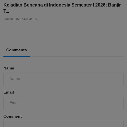
Kejadian Bencana di Indonesia Semester I 2026: Banjir
T...
Jul 30, 2026
0
18
Comments
Name
Email
Comment