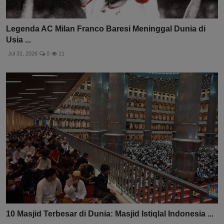
Legenda AC Milan Franco Baresi Meninggal Dunia di
Usia ...
Jul 31, 2026
0
11
10 Masjid Terbesar di Dunia: Masjid Istiqlal Indonesia ...