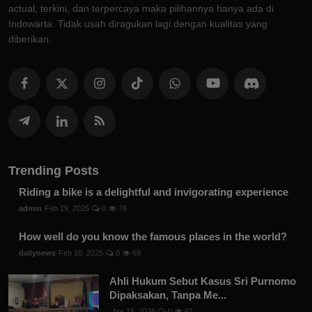
actual, terkini, dan terpercaya maka pilihannya hanya ada di
Indowarta. Tidak usah diragukan lagi dengan kualitas yang
diberikan.
Trending Posts
Riding a bike is a delightful and invigorating experience
admin
Feb 19, 2025
0
76
How well do you know the famous places in the world?
dailynews
Feb 18, 2025
0
69
Ahli Hukum Sebut Kasus Sri Purnomo
Dipaksakan, Tanpa Me...
Apr 15, 2026
0
67