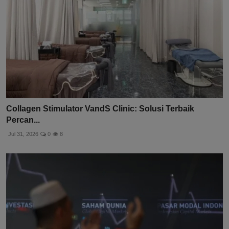
Collagen Stimulator VandS Clinic: Solusi Terbaik
Percan...
Jul 31, 2026
0
8