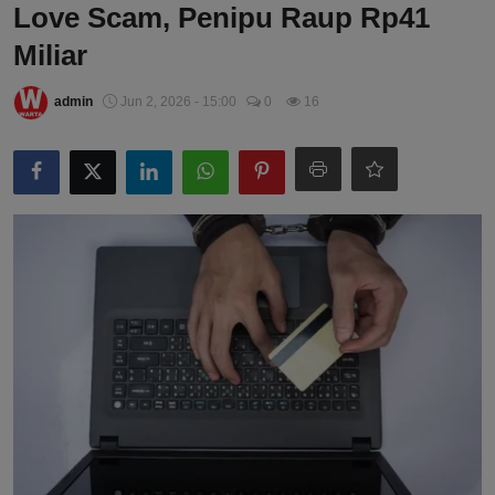
Love Scam, Penipu Raup Rp41
Miliar
admin
Jun 2, 2026 - 15:00
0
16