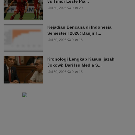
vs Timor Leste Pia...
Jul 30, 2026
0
20
Kejadian Bencana di Indonesia
Semester I 2026: Banjir T...
Jul 30, 2026
0
18
Kronologi Lengkap Kasus Ijazah
Jokowi: Dari Isu Media S...
Jul 30, 2026
0
15