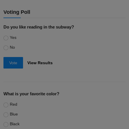
Voting Poll
Do you like reading in the subway?
Yes
No
Vote
View Results
What is your favorite color?
Red
Blue
Black