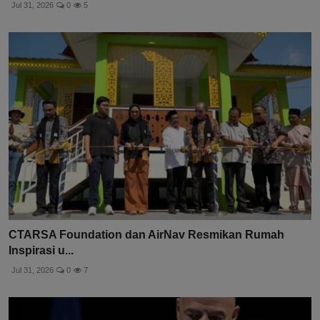
Jul 31, 2026
0
5
CTARSA Foundation dan AirNav Resmikan Rumah
Inspirasi u...
Jul 31, 2026
0
7