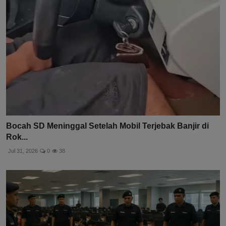
Bocah SD Meninggal Setelah Mobil Terjebak Banjir di
Rok...
Jul 31, 2026
0
38