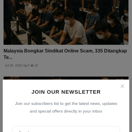
Malaysia Bongkar Sindikat Online Scam, 335 Ditangkap
Te...
Jul 30, 2026
0
22
JOIN OUR NEWSLETTER
Join our subscribers list to get the latest news, updates
and special offers directly in your inbox