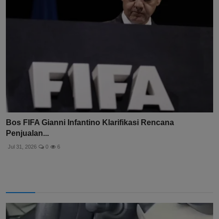
Bos FIFA Gianni Infantino Klarifikasi Rencana
Penjualan...
Jul 31, 2026
0
6