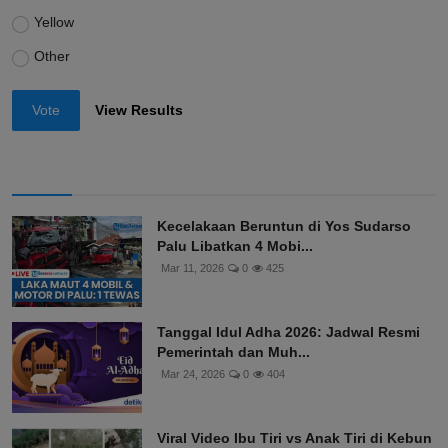
Yellow
Other
Vote
View Results
Kecelakaan Beruntun di Yos Sudarso
Palu Libatkan 4 Mobi...
Mar 11, 2026
0
425
Tanggal Idul Adha 2026: Jadwal Resmi
Pemerintah dan Muh...
Mar 24, 2026
0
404
Viral Video Ibu Tiri vs Anak Tiri di Kebun