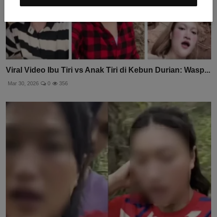
Viral Video Ibu Tiri vs Anak Tiri di Kebun Durian: Wasp...
Mar 30, 2026
0
356