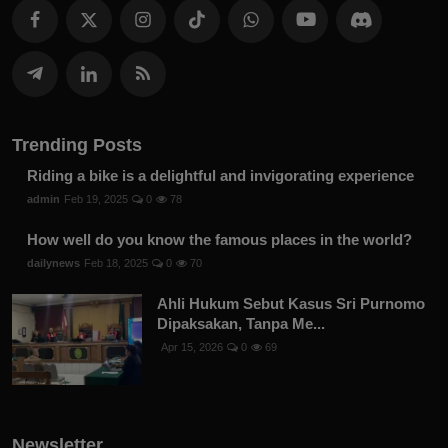
Trending Posts
Riding a bike is a delightful and invigorating experience
admin
Feb 19, 2025
0
78
How well do you know the famous places in the world?
dailynews
Feb 18, 2025
0
70
Ahli Hukum Sebut Kasus Sri Purnomo
Dipaksakan, Tanpa Me...
Apr 15, 2026
0
69
Newsletter