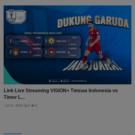
Link Live Streaming VISION+ Timnas Indonesia vs
Timor L...
Jul 31, 2026
0
6