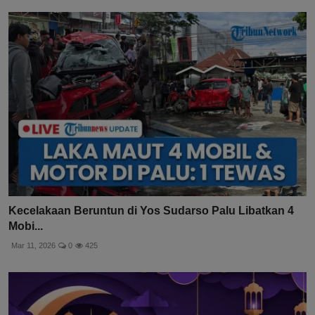
Kecelakaan Beruntun di Yos Sudarso Palu Libatkan 4
Mobi...
Mar 11, 2026
0
425