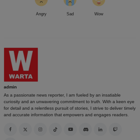
Angry
Sad
Wow
admin
As a passionate news reporter, I am fueled by an insatiable
curiosity and an unwavering commitment to truth. With a keen eye
for detail and a relentless pursuit of stories, I strive to deliver timely
and accurate information that empowers and engages readers.