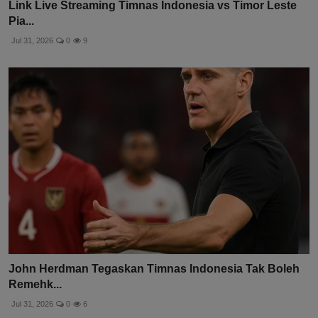
Link Live Streaming Timnas Indonesia vs Timor Leste
Pia...
Jul 31, 2026
0
9
John Herdman Tegaskan Timnas Indonesia Tak Boleh
Remehk...
Jul 31, 2026
0
6