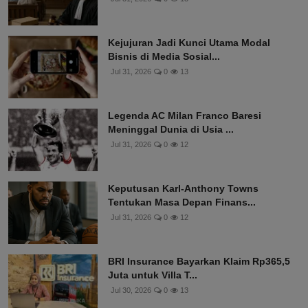
Kejujuran Jadi Kunci Utama Modal
Bisnis di Media Sosial...
Jul 31, 2026
0
13
Legenda AC Milan Franco Baresi
Meninggal Dunia di Usia ...
Jul 31, 2026
0
12
Keputusan Karl-Anthony Towns
Tentukan Masa Depan Finans...
Jul 31, 2026
0
12
BRI Insurance Bayarkan Klaim Rp365,5
Juta untuk Villa T...
Jul 30, 2026
0
13