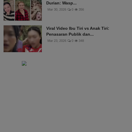
Durian: Wasp...
Mar 30, 2026
0
356
Viral Video Ibu Tiri vs Anak Tiri:
Penasaran Publik dan...
Mar 23, 2026
0
348