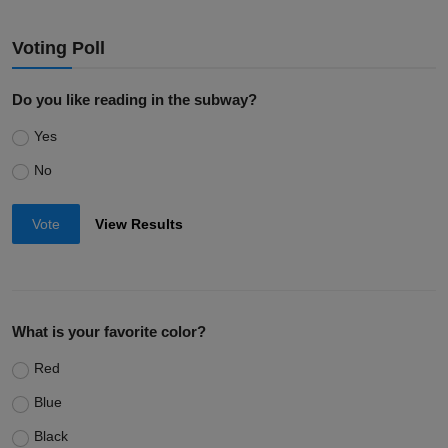
Voting Poll
Do you like reading in the subway?
Yes
No
Vote
View Results
What is your favorite color?
Red
Blue
Black