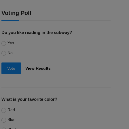
Voting Poll
Do you like reading in the subway?
Yes
No
Vote
View Results
What is your favorite color?
Red
Blue