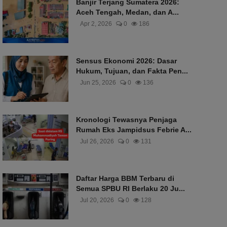
Banjir Terjang Sumatera 2026:
Aceh Tengah, Medan, dan A...
Apr 2, 2026
0
186
Sensus Ekonomi 2026: Dasar
Hukum, Tujuan, dan Fakta Pen...
Jun 25, 2026
0
136
Kronologi Tewasnya Penjaga
Rumah Eks Jampidsus Febrie A...
Jul 26, 2026
0
131
Daftar Harga BBM Terbaru di
Semua SPBU RI Berlaku 20 Ju...
Jul 20, 2026
0
128