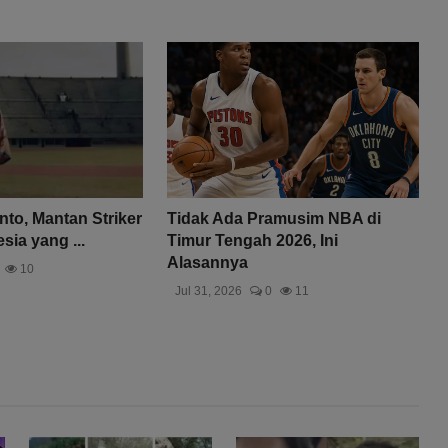
nto, Mantan Striker
Tidak Ada Pramusim NBA di
ia yang ...
Timur Tengah 2026, Ini
Alasannya
10
Jul 31, 2026
0
11