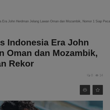
sia Era John Herdman Jelang Lawan Oman dan Mozambik, Nomor 1 Siap Pec
s Indonesia Era John
n Oman dan Mozambik,
an Rekor
0
14