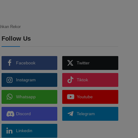
ahkan Rekor
Follow Us
Facebook
Twitter
Instagram
Tiktok
Whatsapp
Youtube
Discord
Telegram
Linkedin