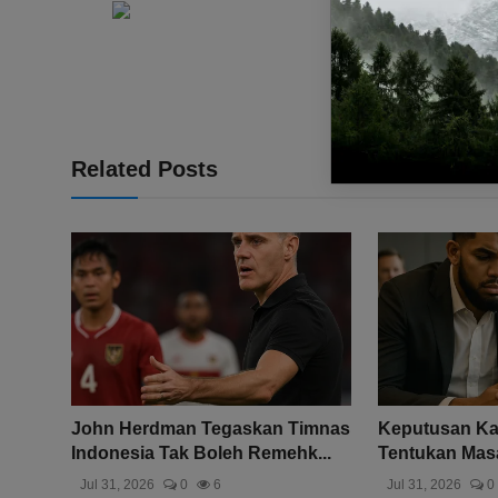
Related Posts
John Herdman Tegaskan Timnas
Keputusan Ka
Indonesia Tak Boleh Remehk...
Tentukan Masa
Jul 31, 2026
0
6
Jul 31, 2026
0