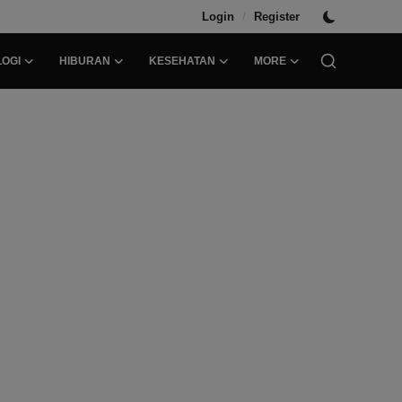
/
Login
Register
OGI
HIBURAN
KESEHATAN
MORE