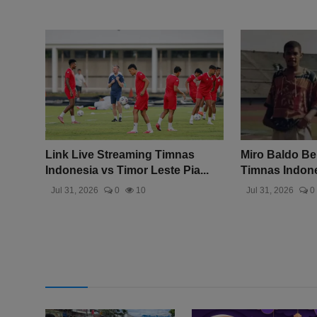
Link Live Streaming Timnas
Miro Baldo Be
Indonesia vs Timor Leste Pia...
Timnas Indones
Jul 31, 2026
0
10
Jul 31, 2026
0