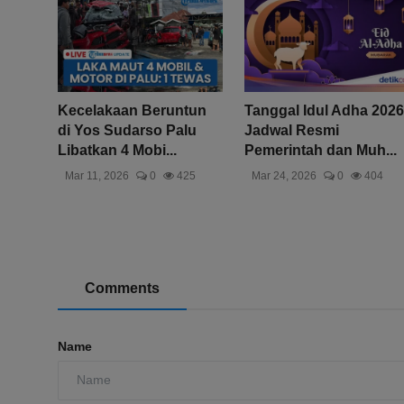
Kecelakaan Beruntun
Tanggal Idul Adha 2026
di Yos Sudarso Palu
Jadwal Resmi
Libatkan 4 Mobi...
Pemerintah dan Muh...
Mar 11, 2026
0
425
Mar 24, 2026
0
404
Comments
Name