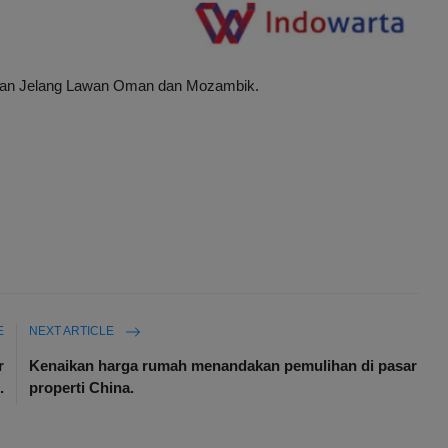
dman Jelang Lawan Oman dan Mozambik.
E
NEXT ARTICLE
r
Kenaikan harga rumah menandakan pemulihan di pasar
.
properti China.