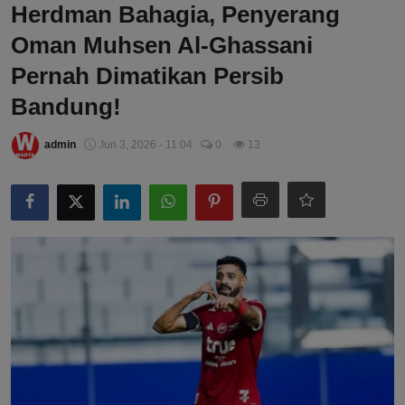
Herdman Bahagia, Penyerang
Oman Muhsen Al-Ghassani
Pernah Dimatikan Persib
Bandung!
admin
Jun 3, 2026 - 11:04
0
13