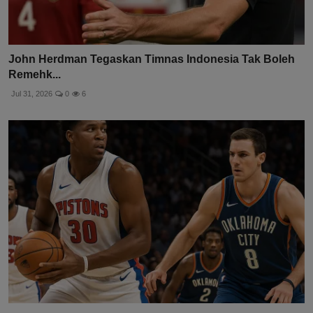
John Herdman Tegaskan Timnas Indonesia Tak Boleh
Remehk...
Jul 31, 2026
0
6