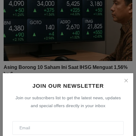
Asing Borong 10 Saham Ini Saat IHSG Menguat 1,56%
ke 6....
Jul 31, 2026
0
17
JOIN OUR NEWSLETTER
Join our subscribers list to get the latest news, updates
and special offers directly in your inbox