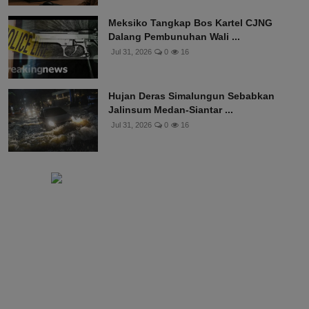
Meksiko Tangkap Bos Kartel CJNG
Dalang Pembunuhan Wali ...
Jul 31, 2026
0
16
Hujan Deras Simalungun Sebabkan
Jalinsum Medan-Siantar ...
Jul 31, 2026
0
16