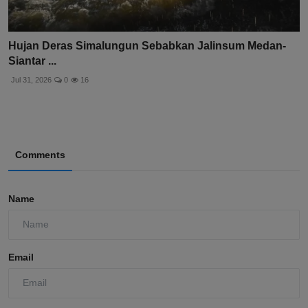
Hujan Deras Simalungun Sebabkan Jalinsum Medan-
Siantar ...
Jul 31, 2026
0
16
Comments
Name
Email