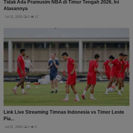
Tidak Ada Pramusim NBA di Timur Tengah 2026, Ini
Alasannya
Jul 31, 2026
0
11
Link Live Streaming Timnas Indonesia vs Timor Leste
Pia...
Jul 31, 2026
0
9