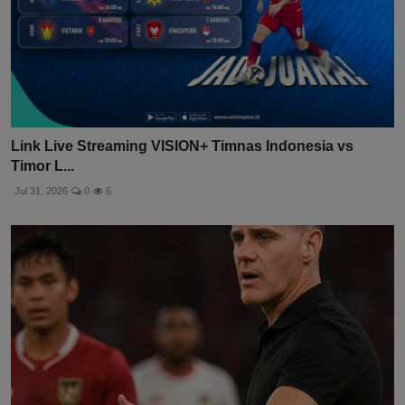
Link Live Streaming VISION+ Timnas Indonesia vs
Timor L...
Jul 31, 2026
0
6