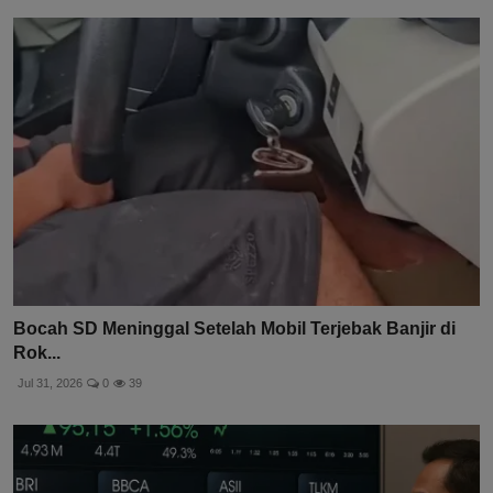
Bocah SD Meninggal Setelah Mobil Terjebak Banjir di
Rok...
Jul 31, 2026
0
39