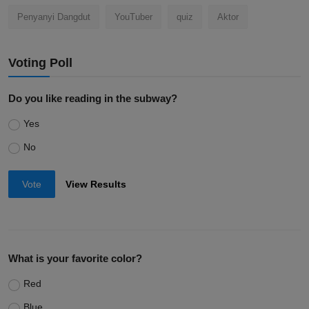
Penyanyi Dangdut
YouTuber
quiz
Aktor
Voting Poll
Do you like reading in the subway?
Yes
No
Vote
View Results
What is your favorite color?
Red
Blue