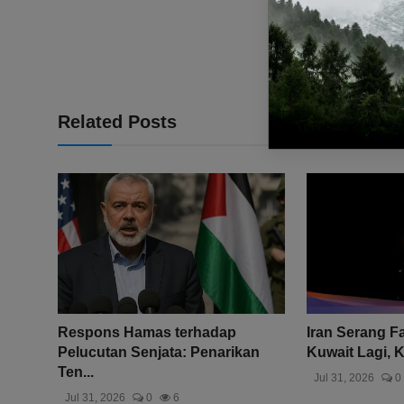
Related Posts
Respons Hamas terhadap
Iran Serang Fas
Pelucutan Senjata: Penarikan
Kuwait Lagi, K
Ten...
Jul 31, 2026
0
Jul 31, 2026
0
6