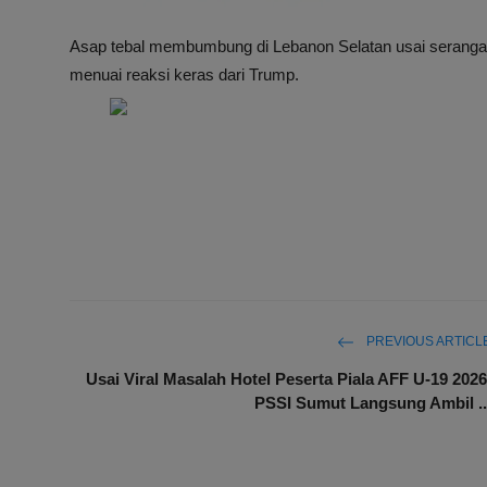
Asap tebal membumbung di Lebanon Selatan usai serangan 
menuai reaksi keras dari Trump.
PREVIOUS ARTICL
Usai Viral Masalah Hotel Peserta Piala AFF U-19 2026
PSSI Sumut Langsung Ambil ..