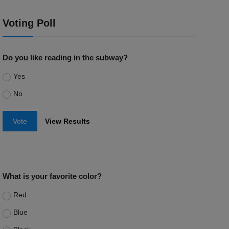
Voting Poll
Do you like reading in the subway?
Yes
No
Vote
View Results
What is your favorite color?
Red
Blue