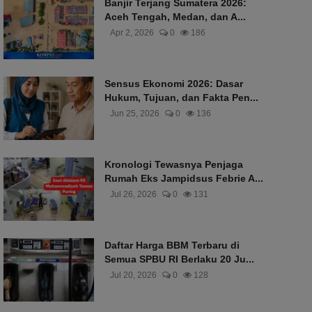
Banjir Terjang Sumatera 2026:
Aceh Tengah, Medan, dan A...
Apr 2, 2026
0
186
Sensus Ekonomi 2026: Dasar
Hukum, Tujuan, dan Fakta Pen...
Jun 25, 2026
0
136
Kronologi Tewasnya Penjaga
Rumah Eks Jampidsus Febrie A...
Jul 26, 2026
0
131
Daftar Harga BBM Terbaru di
Semua SPBU RI Berlaku 20 Ju...
Jul 20, 2026
0
128