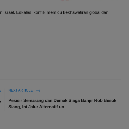
Israel. Eskalasi konflik memicu kekhawatiran global dan
E
NEXT ARTICLE
,
Pesisir Semarang dan Demak Siaga Banjir Rob Besok
.
Siang, Ini Jalur Alternatif un...