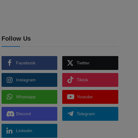
Follow Us
Facebook
Twitter
Instagram
Tiktok
Whatsapp
Youtube
Discord
Telegram
Linkedin