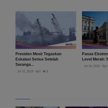
Presiden Mesir Tegaskan
Panas Ekstrem
Eskalasi Serius Setelah
Level Merah: 
Seranga...
Jul 30, 2026
0
Jul 31, 2026
0
8