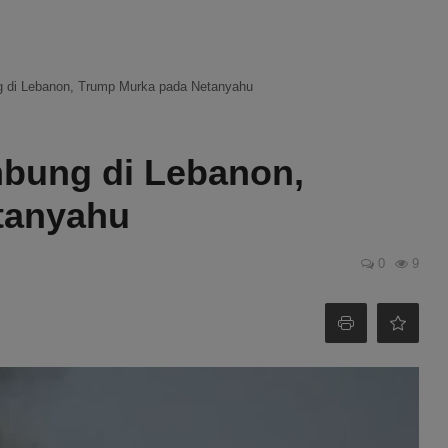
di Lebanon, Trump Murka pada Netanyahu
bung di Lebanon,
tanyahu
0
9