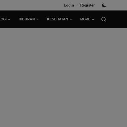
/
Login
Register
OGI
HIBURAN
KESEHATAN
MORE