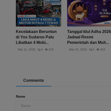
Kecelakaan Beruntun
Tanggal Idul Adha 2026
di Yos Sudarso Palu
Jadwal Resmi
Libatkan 4 Mobi...
Pemerintah dan Muh...
Mar 11, 2026
0
425
Mar 24, 2026
0
404
Comments
Name