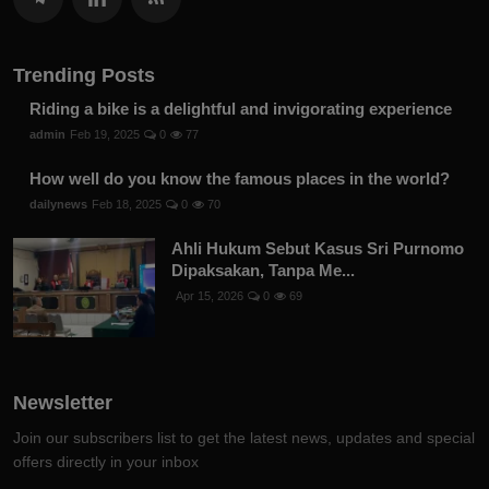
Trending Posts
Riding a bike is a delightful and invigorating experience
admin
Feb 19, 2025
0
77
How well do you know the famous places in the world?
dailynews
Feb 18, 2025
0
70
Ahli Hukum Sebut Kasus Sri Purnomo
Dipaksakan, Tanpa Me...
Apr 15, 2026
0
69
Newsletter