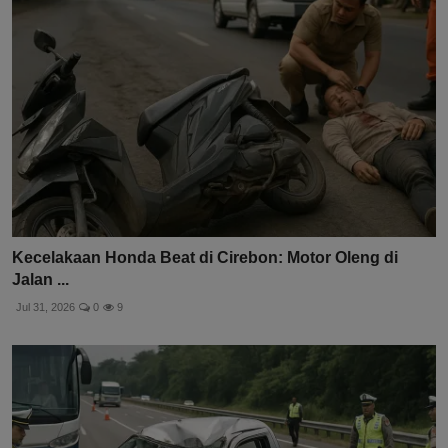
Kecelakaan Honda Beat di Cirebon: Motor Oleng di
Jalan ...
Jul 31, 2026
0
9