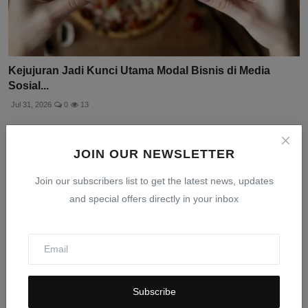
Kejujuran Jadi Kunci Utama Modal Bisnis di Media
Sosial...
Jul 31, 2026
0
13
JOIN OUR NEWSLETTER
Join our subscribers list to get the latest news, updates
and special offers directly in your inbox
Subscribe