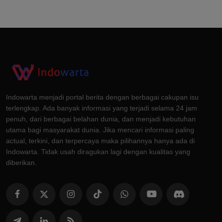
Indowarta menjadi portal berita dengan berbagai cakupan isu
terlengkap. Ada banyak informasi yang terjadi selama 24 jam
penuh, dari berbagai belahan dunia, dan menjadi kebutuhan
utama bagi masyarakat dunia. Jika mencari informasi paling
actual, terkini, dan terpercaya maka pilihannya hanya ada di
Indowarta. Tidak usah diragukan lagi dengan kualitas yang
diberikan.