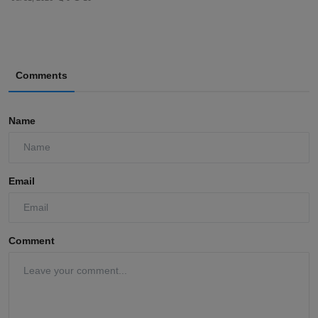
yang ...
Jul 31, 2026
0
10
Comments
Name
Email
Comment