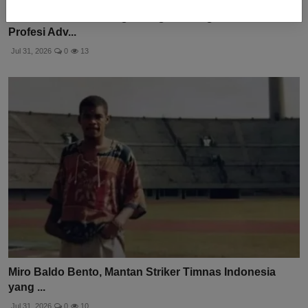
RUU Advokat: Tantangan Negara Mengendalikan
Profesi Adv...
Jul 31, 2026
0
13
Miro Baldo Bento, Mantan Striker Timnas Indonesia