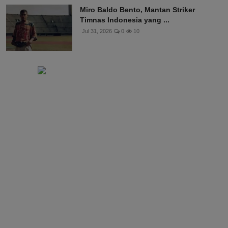
Jul 31, 2026
0
13
Miro Baldo Bento, Mantan Striker
Timnas Indonesia yang ...
Jul 31, 2026
0
10