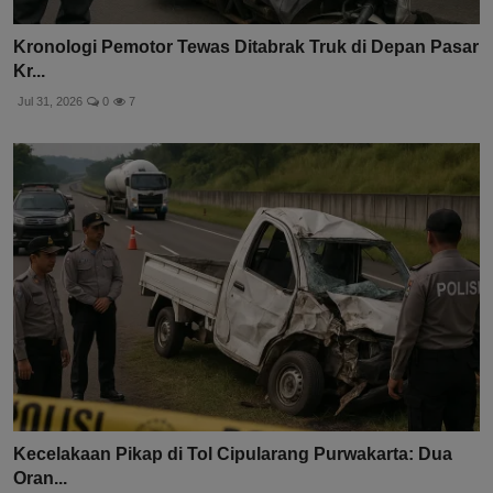
Kronologi Pemotor Tewas Ditabrak Truk di Depan Pasar
Kr...
Jul 31, 2026
0
7