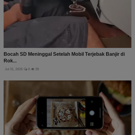
Bocah SD Meninggal Setelah Mobil Terjebak Banjir di
Rok...
Jul 31, 2026
0
39