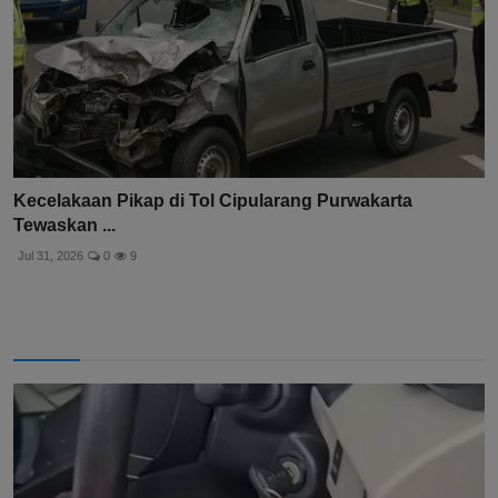
Kecelakaan Pikap di Tol Cipularang Purwakarta
Tewaskan ...
Jul 31, 2026
0
9