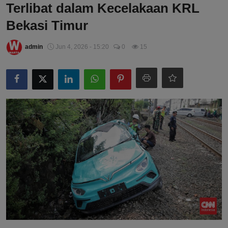
Terlibat dalam Kecelakaan KRL
Bekasi Timur
admin
Jun 4, 2026 - 15:20
0
15