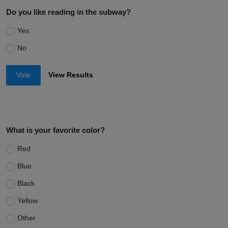
Voting Poll
Do you like reading in the subway?
Yes
No
Vote
View Results
What is your favorite color?
Red
Blue
Black
Yellow