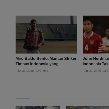
Miro Baldo Bento, Mantan Striker
John Herdman
Timnas Indonesia yang ...
Indonesia Tak
Jul 31, 2026
0
7
Jul 31, 2026
0