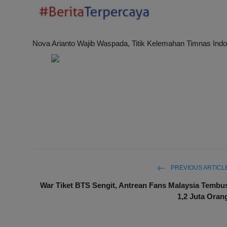
Nova Arianto Wajib Waspada, Titik Kelemahan Timnas Ind
PREVIOUS ARTICL
War Tiket BTS Sengit, Antrean Fans Malaysia Tembu
1,2 Juta Oran