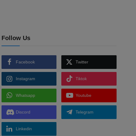
Follow Us
Facebook
Twitter
Instagram
Tiktok
Whatsapp
Youtube
Discord
Telegram
Linkedin