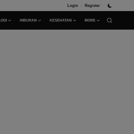
/
Login
Register
OGI
HIBURAN
KESEHATAN
MORE