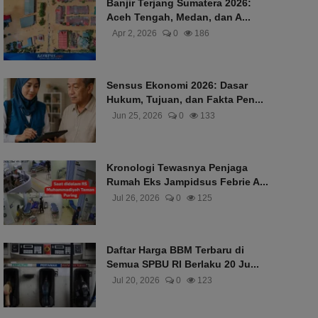
Banjir Terjang Sumatera 2026:
Aceh Tengah, Medan, dan A...
Apr 2, 2026
0
186
Sensus Ekonomi 2026: Dasar
Hukum, Tujuan, dan Fakta Pen...
Jun 25, 2026
0
133
Kronologi Tewasnya Penjaga
Rumah Eks Jampidsus Febrie A...
Jul 26, 2026
0
125
Daftar Harga BBM Terbaru di
Semua SPBU RI Berlaku 20 Ju...
Jul 20, 2026
0
123