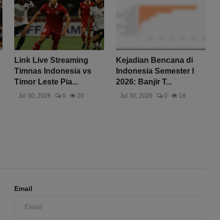
Link Live Streaming
Kejadian Bencana di
Timnas Indonesia vs
Indonesia Semester I
Timor Leste Pia...
2026: Banjir T...
Jul 30, 2026
0
20
Jul 30, 2026
0
18
Email