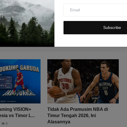
Subscribe
eaming VISION+
Tidak Ada Pramusim NBA di
ia vs Timor L...
Timur Tengah 2026, Ini
Alasannya
6