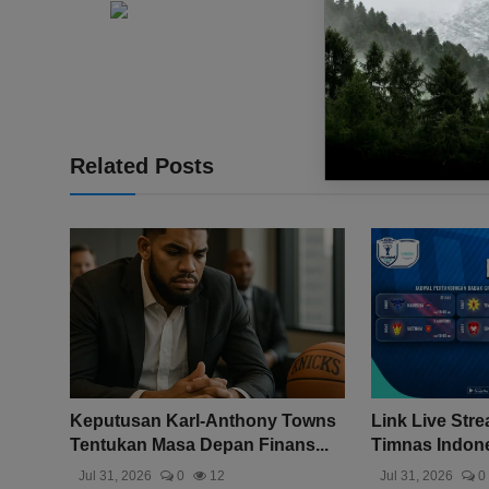
Related Posts
Keputusan Karl-Anthony Towns
Link Live Str
Tentukan Masa Depan Finans...
Timnas Indones
Jul 31, 2026
0
12
Jul 31, 2026
0