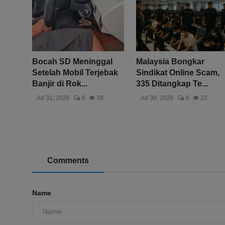
Bocah SD Meninggal
Malaysia Bongkar
Setelah Mobil Terjebak
Sindikat Online Scam,
Banjir di Rok...
335 Ditangkap Te...
Jul 31, 2026
0
38
Jul 30, 2026
0
22
Comments
Name