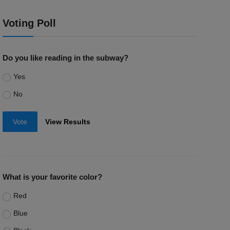
Voting Poll
Do you like reading in the subway?
Yes
No
Vote
View Results
What is your favorite color?
Red
Blue