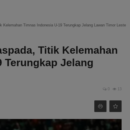
tik Kelemahan Timnas Indonesia U-19 Terungkap Jelang Lawan Timor Leste
aspada, Titik Kelemahan
9 Terungkap Jelang
0
13