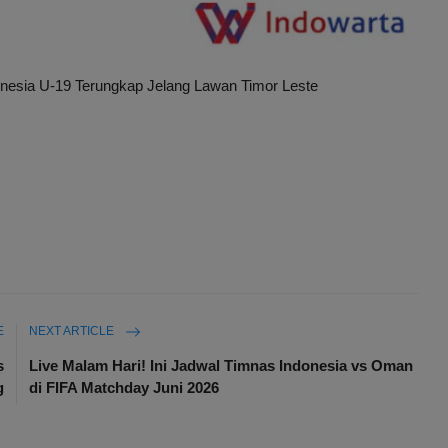
onesia U-19 Terungkap Jelang Lawan Timor Leste
E
NEXT ARTICLE
s
Live Malam Hari! Ini Jadwal Timnas Indonesia vs Oman
g
di FIFA Matchday Juni 2026