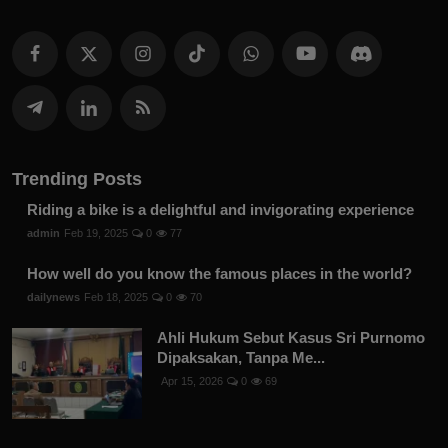
Trending Posts
Riding a bike is a delightful and invigorating experience
admin
Feb 19, 2025
0
77
How well do you know the famous places in the world?
dailynews
Feb 18, 2025
0
70
Ahli Hukum Sebut Kasus Sri Purnomo
Dipaksakan, Tanpa Me...
Apr 15, 2026
0
69