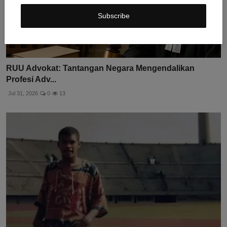
Subscribe
RUU Advokat: Tantangan Negara Mengendalikan
Profesi Adv...
Jul 31, 2026
0
13