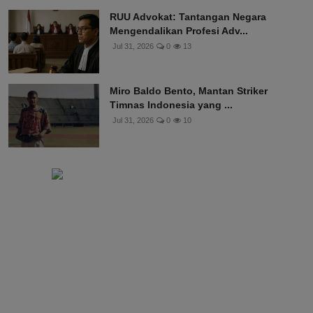
RUU Advokat: Tantangan Negara
Mengendalikan Profesi Adv...
Jul 31, 2026
0
13
Miro Baldo Bento, Mantan Striker
Timnas Indonesia yang ...
Jul 31, 2026
0
10