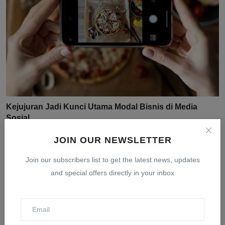
Kejujuran Jadi Kunci Utama Modal Bisnis di Media
Sosial...
Jul 31, 2026
0
13
JOIN OUR NEWSLETTER
Join our subscribers list to get the latest news, updates
and special offers directly in your inbox