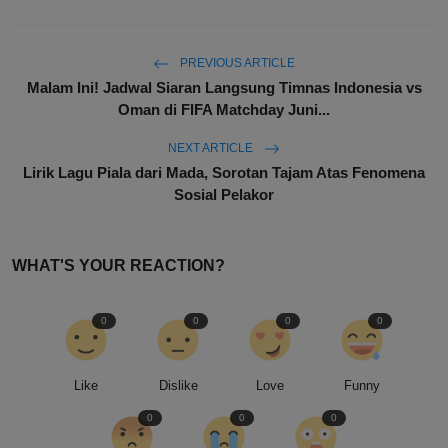
PREVIOUS ARTICLE
Malam Ini! Jadwal Siaran Langsung Timnas Indonesia vs
Oman di FIFA Matchday Juni...
NEXT ARTICLE
Lirik Lagu Piala dari Mada, Sorotan Tajam Atas Fenomena
Sosial Pelakor
WHAT'S YOUR REACTION?
0
0
0
0
Like
Dislike
Love
Funny
0
0
0