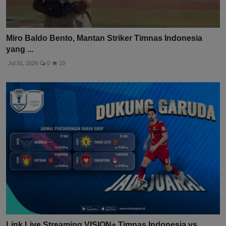
Miro Baldo Bento, Mantan Striker Timnas Indonesia
yang ...
Jul 31, 2026
0
10
Link Live Streaming VISION+ Timnas Indonesia vs