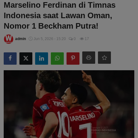
Marselino Ferdinan di Timnas
Indonesia saat Lawan Oman,
Nomor 1 Beckham Putra!
admin
Jun 5, 2026 - 15:20
0
17