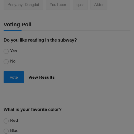
Penyanyi Dangdut
YouTuber
quiz
Aktor
Voting Poll
Do you like reading in the subway?
Yes
No
Vote
View Results
What is your favorite color?
Red
Blue