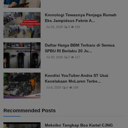
Kronologi Tewasnya Penjaga Rumah
Eks Jampidsus Febrie A...
Jul 26, 2026
0
130
Daftar Harga BBM Terbaru di Semua
SPBU RI Berlaku 20 Ju...
Jul 20, 2026
0
127
Kondisi YouTuber Andra ST Usai
Kecelakaan McLaren Terbe...
Jul 8, 2026
0
108
Recommended Posts
Meksiko Tangkap Bos Kartel CJNG