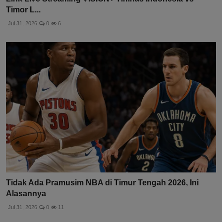
Timor L...
Jul 31, 2026
0
6
Tidak Ada Pramusim NBA di Timur Tengah 2026, Ini
Alasannya
Jul 31, 2026
0
11