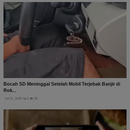
Bocah SD Meninggal Setelah Mobil Terjebak Banjir di
Rok...
Jul 31, 2026
0
39