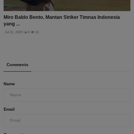
Miro Baldo Bento, Mantan Striker Timnas Indonesia
yang ...
Jul 31, 2026
0
10
Comments
Name
Email