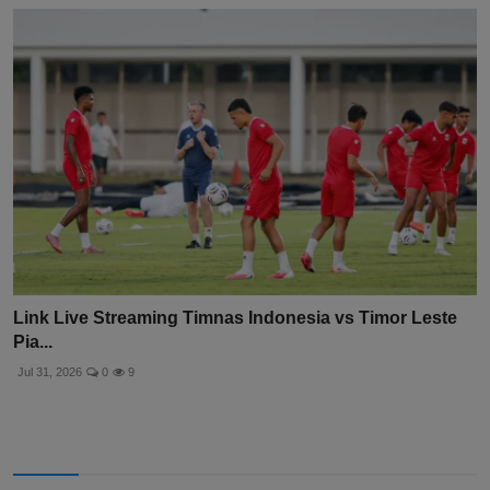
Link Live Streaming Timnas Indonesia vs Timor Leste
Pia...
Jul 31, 2026
0
9