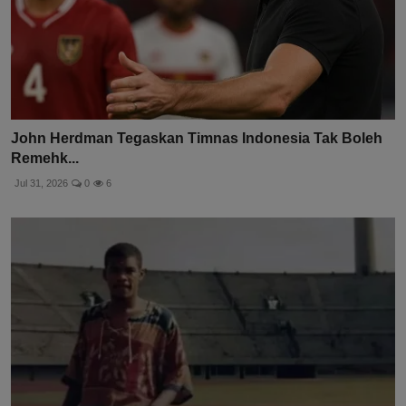
John Herdman Tegaskan Timnas Indonesia Tak Boleh
Remehk...
Jul 31, 2026
0
6