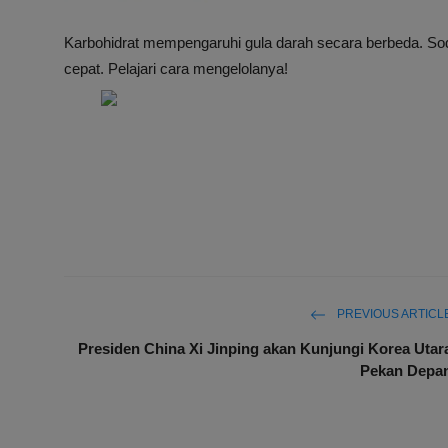
Karbohidrat mempengaruhi gula darah secara berbeda. Sod
cepat. Pelajari cara mengelolanya!
PREVIOUS ARTICL
Presiden China Xi Jinping akan Kunjungi Korea Utar
Pekan Depa