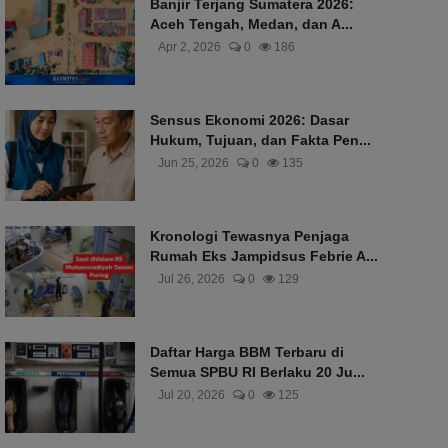
Banjir Terjang Sumatera 2026:
Aceh Tengah, Medan, dan A...
Apr 2, 2026
0
186
Sensus Ekonomi 2026: Dasar
Hukum, Tujuan, dan Fakta Pen...
Jun 25, 2026
0
135
Kronologi Tewasnya Penjaga
Rumah Eks Jampidsus Febrie A...
Jul 26, 2026
0
129
Daftar Harga BBM Terbaru di
Semua SPBU RI Berlaku 20 Ju...
Jul 20, 2026
0
125