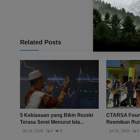
Related Posts
5 Kebiasaan yang Bikin Rezeki
CTARSA Found
Terasa Seret Menurut Isla...
Resmikan Ruma
Jul 31, 2026
0
9
Jul 31, 2026
0