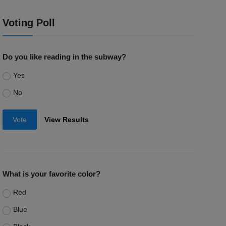
Voting Poll
Do you like reading in the subway?
Yes
No
Vote
View Results
What is your favorite color?
Red
Blue