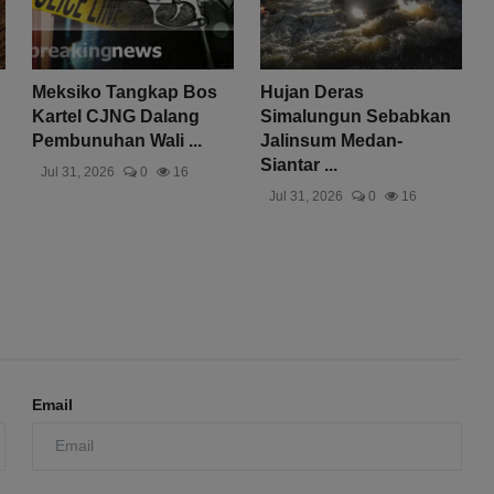
Meksiko Tangkap Bos
Hujan Deras
Kartel CJNG Dalang
Simalungun Sebabkan
Pembunuhan Wali ...
Jalinsum Medan-
Siantar ...
Jul 31, 2026
0
16
Jul 31, 2026
0
16
Email