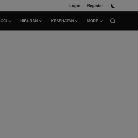
/
Login
Register
OGI
HIBURAN
KESEHATAN
MORE