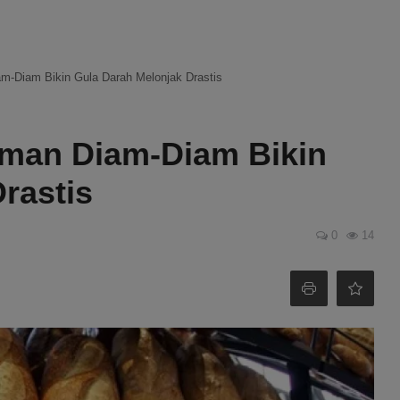
m-Diam Bikin Gula Darah Melonjak Drastis
uman Diam-Diam Bikin
rastis
0
14