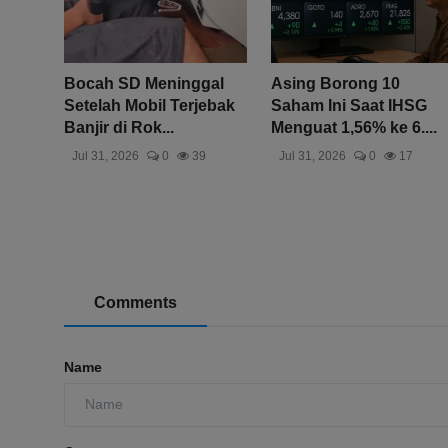
Bocah SD Meninggal
Asing Borong 10
Setelah Mobil Terjebak
Saham Ini Saat IHSG
Banjir di Rok...
Menguat 1,56% ke 6....
Jul 31, 2026
0
39
Jul 31, 2026
0
17
Comments
Name