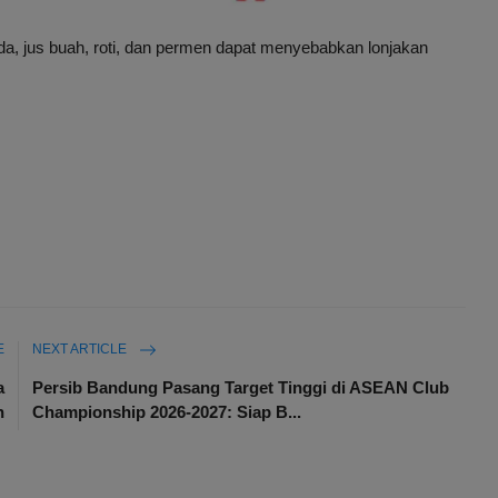
a, jus buah, roti, dan permen dapat menyebabkan lonjakan
E
NEXT ARTICLE
a
Persib Bandung Pasang Target Tinggi di ASEAN Club
n
Championship 2026-2027: Siap B...