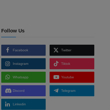
Follow Us
Facebook
Twitter
Instagram
Tiktok
Whatsapp
Youtube
Discord
Telegram
Linkedin