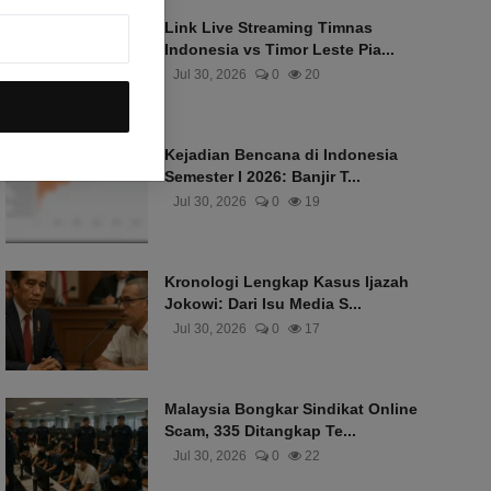
Link Live Streaming Timnas
Indonesia vs Timor Leste Pia...
Jul 30, 2026
0
20
Kejadian Bencana di Indonesia
Semester I 2026: Banjir T...
Jul 30, 2026
0
19
Kronologi Lengkap Kasus Ijazah
Jokowi: Dari Isu Media S...
Jul 30, 2026
0
17
Malaysia Bongkar Sindikat Online
Scam, 335 Ditangkap Te...
Jul 30, 2026
0
22