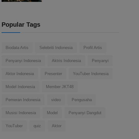
Popular Tags
Biodata Artis
Selebriti Indonesia
Profil Artis
Penyanyi Indonesia
Aktris Indonesia
Penyanyi
Aktor Indonesia
Presenter
YouTuber Indonesia
Model Indonesia
Member JKT48
Pemeran Indonesia
video
Pengusaha
Musisi Indonesia
Model
Penyanyi Dangdut
YouTuber
quiz
Aktor