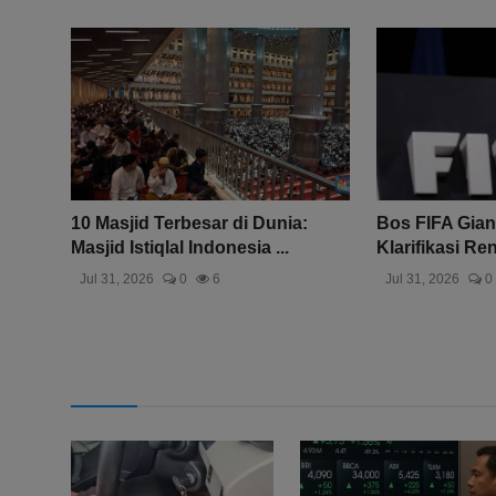
10 Masjid Terbesar di Dunia:
Bos FIFA Giann
Masjid Istiqlal Indonesia ...
Klarifikasi Re
Jul 31, 2026
0
6
Jul 31, 2026
0