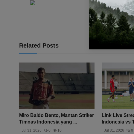
Related Posts
Miro Baldo Bento, Mantan Striker
Link Live Str
Timnas Indonesia yang ...
Indonesia vs T
Jul 31, 2026
0
10
Jul 31, 2026
0