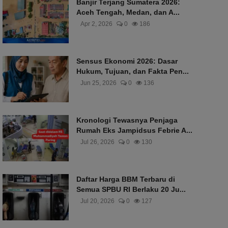
Banjir Terjang Sumatera 2026:
Aceh Tengah, Medan, dan A...
Apr 2, 2026
0
186
Sensus Ekonomi 2026: Dasar
Hukum, Tujuan, dan Fakta Pen...
Jun 25, 2026
0
136
Kronologi Tewasnya Penjaga
Rumah Eks Jampidsus Febrie A...
Jul 26, 2026
0
130
Daftar Harga BBM Terbaru di
Semua SPBU RI Berlaku 20 Ju...
Jul 20, 2026
0
127