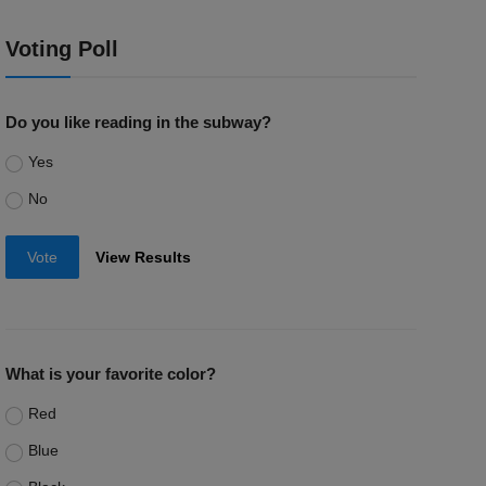
Voting Poll
Do you like reading in the subway?
Yes
No
Vote
View Results
What is your favorite color?
Red
Blue