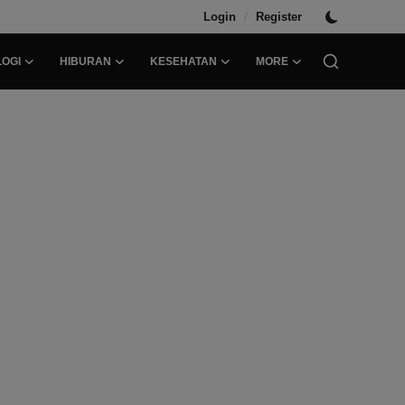
/
Login
Register
OGI
HIBURAN
KESEHATAN
MORE