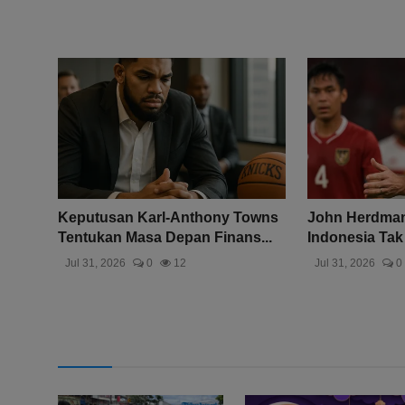
Keputusan Karl-Anthony Towns
John Herdman
Tentukan Masa Depan Finans...
Indonesia Tak
Jul 31, 2026
0
12
Jul 31, 2026
0