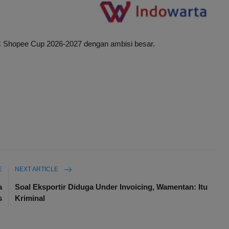
Shopee Cup 2026-2027 dengan ambisi besar.
E
NEXT ARTICLE
a
Soal Eksportir Diduga Under Invoicing, Wamentan: Itu
s
Kriminal