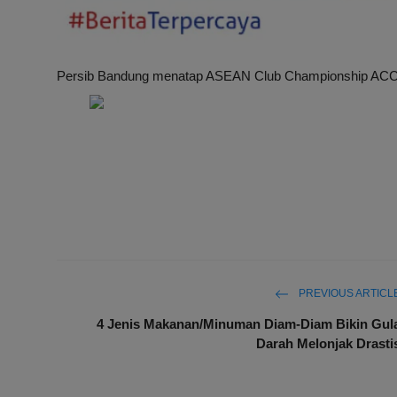
Persib Bandung menatap ASEAN Club Championship ACC 
PREVIOUS ARTICL
4 Jenis Makanan/Minuman Diam-Diam Bikin Gul
Darah Melonjak Drasti