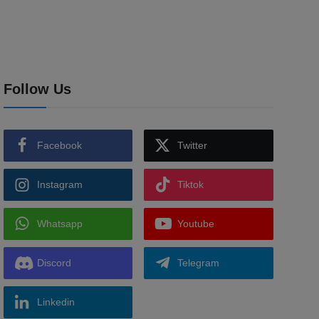
Follow Us
Facebook
Twitter
Instagram
Tiktok
Whatsapp
Youtube
Discord
Telegram
Linkedin