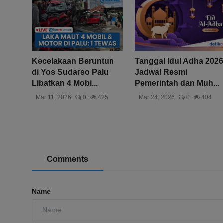
Kecelakaan Beruntun
Tanggal Idul Adha 2026
di Yos Sudarso Palu
Jadwal Resmi
Libatkan 4 Mobi...
Pemerintah dan Muh...
Mar 11, 2026
0
425
Mar 24, 2026
0
404
Comments
Name