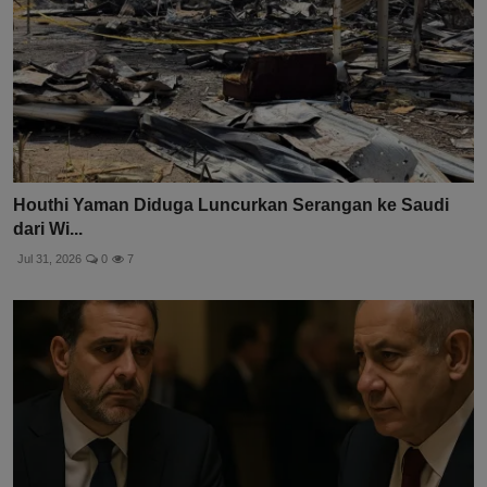
Houthi Yaman Diduga Luncurkan Serangan ke Saudi
dari Wi...
Jul 31, 2026
0
7