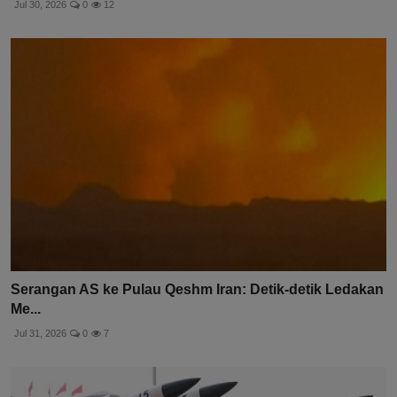
Jul 30, 2026
0
12
Serangan AS ke Pulau Qeshm Iran: Detik-detik Ledakan
Me...
Jul 31, 2026
0
7