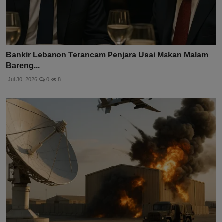
Bankir Lebanon Terancam Penjara Usai Makan Malam
Bareng...
Jul 30, 2026
0
8