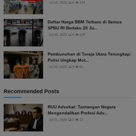
Jul 26, 2026
0
134
Daftar Harga BBM Terbaru di Semua
SPBU RI Berlaku 20 Ju...
Jul 20, 2026
0
128
Pembunuhan di Toraja Utara Terungkap:
Polisi Ungkap Mot...
Jul 20, 2026
0
61
Recommended Posts
RUU Advokat: Tantangan Negara
Mengendalikan Profesi Adv...
Jul 31, 2026
0
13