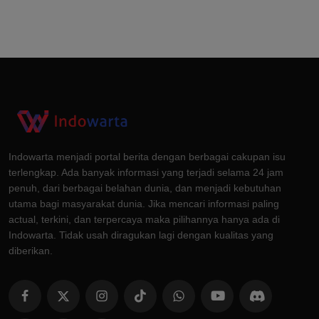
Indowarta menjadi portal berita dengan berbagai cakupan isu
terlengkap. Ada banyak informasi yang terjadi selama 24 jam
penuh, dari berbagai belahan dunia, dan menjadi kebutuhan
utama bagi masyarakat dunia. Jika mencari informasi paling
actual, terkini, dan terpercaya maka pilihannya hanya ada di
Indowarta. Tidak usah diragukan lagi dengan kualitas yang
diberikan.