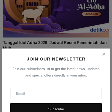
Tanggal Idul Adha 2026: Jadwal Resmi Pemerintah dan
Muh...
Mar 24, 2026
0
405
JOIN OUR NEWSLETTER
Join our subscribers list to get the latest news, updates
and special offers directly in your inbox
Subscribe