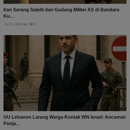
Iran Serang Satelit dan Gudang Militer AS di Bandara
Ku...
Jul 31, 2026
0
9
UU Lebanon Larang Warga Kontak WN Israel: Ancaman
Penja...