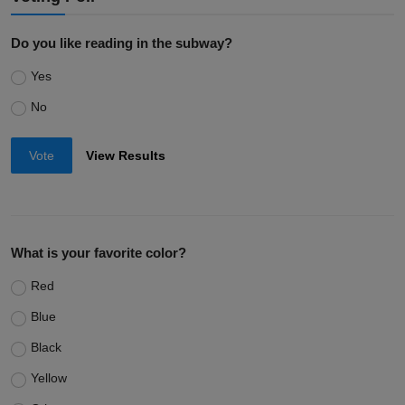
Do you like reading in the subway?
Yes
No
Vote
View Results
What is your favorite color?
Red
Blue
Black
Yellow