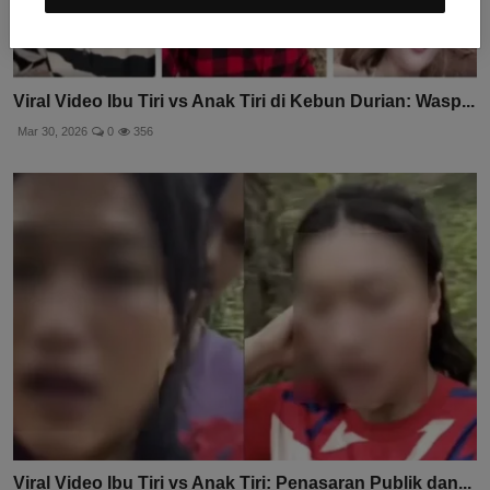
Viral Video Ibu Tiri vs Anak Tiri di Kebun Durian: Wasp...
Mar 30, 2026
0
356
Viral Video Ibu Tiri vs Anak Tiri: Penasaran Publik dan...