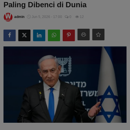
Paling Dibenci di Dunia
admin
Jun 5, 2026 - 17:00
0
12