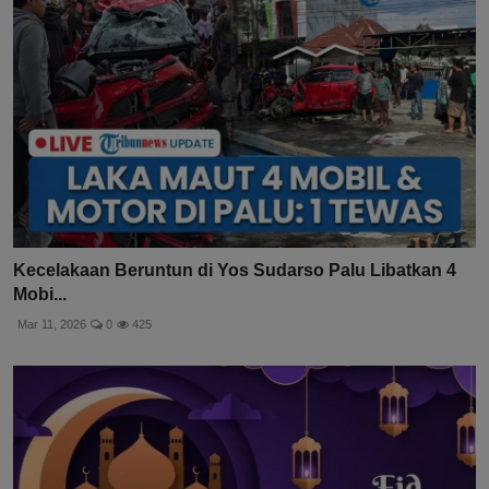
Kecelakaan Beruntun di Yos Sudarso Palu Libatkan 4
Mobi...
Mar 11, 2026
0
425