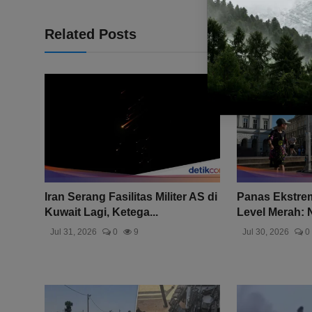
Related Posts
Iran Serang Fasilitas Militer AS di
Panas Ekstrem
Kuwait Lagi, Ketega...
Level Merah: 
Jul 31, 2026
0
9
Jul 30, 2026
0