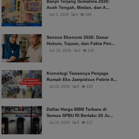
Banjir Terjang Sumatera 2026:
Aceh Tengah, Medan, dan A...
Apr 2, 2026
0
186
Sensus Ekonomi 2026: Dasar
Hukum, Tujuan, dan Fakta Pen...
Jun 25, 2026
0
136
Kronologi Tewasnya Penjaga
Rumah Eks Jampidsus Febrie A...
Jul 26, 2026
0
130
Daftar Harga BBM Terbaru di
Semua SPBU RI Berlaku 20 Ju...
Jul 20, 2026
0
127