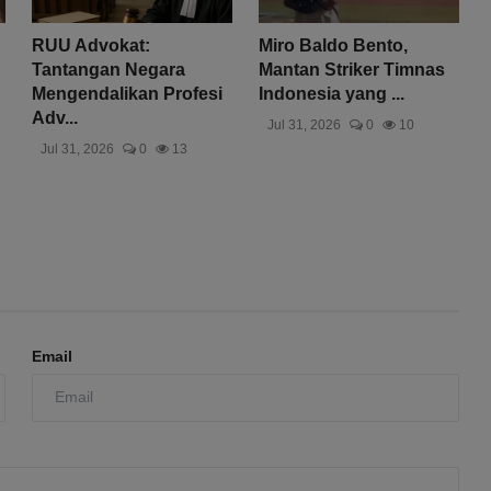
RUU Advokat:
Miro Baldo Bento,
Tantangan Negara
Mantan Striker Timnas
Mengendalikan Profesi
Indonesia yang ...
Adv...
Jul 31, 2026
0
10
Jul 31, 2026
0
13
Email