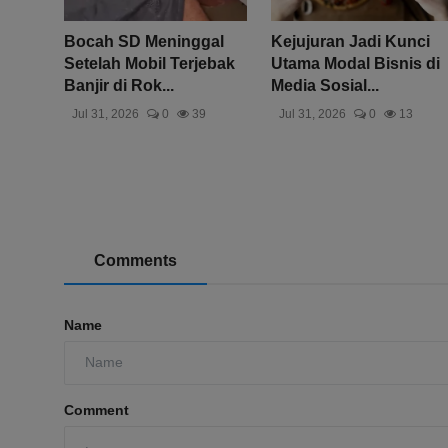
Bocah SD Meninggal
Kejujuran Jadi Kunci
Setelah Mobil Terjebak
Utama Modal Bisnis di
Banjir di Rok...
Media Sosial...
Jul 31, 2026
0
39
Jul 31, 2026
0
13
Comments
Name
Comment