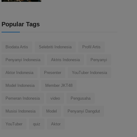
Popular Tags
Biodata Artis
Selebriti Indonesia
Profil Artis
Penyanyi Indonesia
Aktris Indonesia
Penyanyi
Aktor Indonesia
Presenter
YouTuber Indonesia
Model Indonesia
Member JKT48
Pemeran Indonesia
video
Pengusaha
Musisi Indonesia
Model
Penyanyi Dangdut
YouTuber
quiz
Aktor