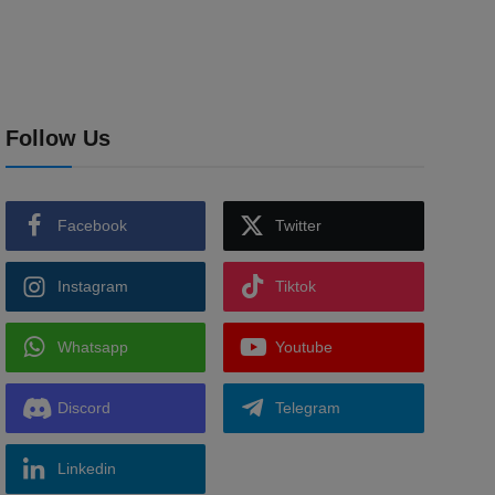
Follow Us
Facebook
Twitter
Instagram
Tiktok
Whatsapp
Youtube
Discord
Telegram
Linkedin