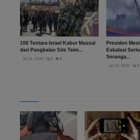
100 Tentara Israel Kabur Massal
Presiden Mesi
dari Pangkalan Sde Teim...
Eskalasi Seriu
Seranga...
Jul 31, 2026
0
8
Jul 31, 2026
0