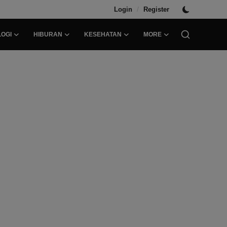
/
Login
Register
OGI
HIBURAN
KESEHATAN
MORE