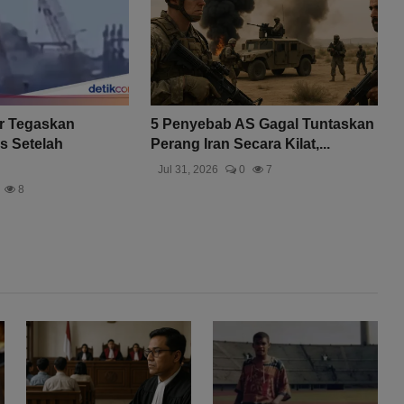
r Tegaskan
5 Penyebab AS Gagal Tuntaskan
s Setelah
Perang Iran Secara Kilat,...
Jul 31, 2026
0
7
8