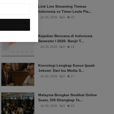
Link Live Streaming Timnas
Indonesia vs Timor Leste Pia...
Jul 30, 2026
0
20
Kejadian Bencana di Indonesia
Semester I 2026: Banjir T...
Jul 30, 2026
0
19
Kronologi Lengkap Kasus Ijazah
Jokowi: Dari Isu Media S...
Jul 30, 2026
0
17
Malaysia Bongkar Sindikat Online
Scam, 335 Ditangkap Te...
Jul 30, 2026
0
23