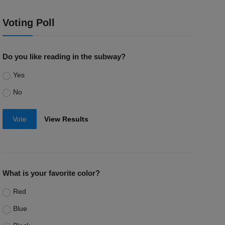
Voting Poll
Do you like reading in the subway?
Yes
No
Vote
View Results
What is your favorite color?
Red
Blue