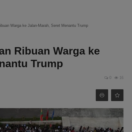
buan Warga ke Jalan-Marah, Seret Menantu Trump
n Ribuan Warga ke
enantu Trump
0
16