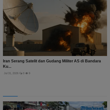
Iran Serang Satelit dan Gudang Militer AS di Bandara
Ku...
Jul 31, 2026
0
9