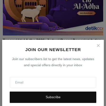
Tanggal Idul Adha 2026: Jadwal Resmi Pemerintah dan
Muh...
JOIN OUR NEWSLETTER
Mar 24, 2026
0
404
Join our subscribers list to get the latest news, updates
and special offers directly in your inbox
Subscribe