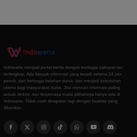
Indowarta menjadi portal berita dengan berbagai cakupan isu
terlengkap. Ada banyak informasi yang terjadi selama 24 jam
penuh, dari berbagai belahan dunia, dan menjadi kebutuhan
utama bagi masyarakat dunia. Jika mencari informasi paling
actual, terkini, dan terpercaya maka pilihannya hanya ada di
Indowarta. Tidak usah diragukan lagi dengan kualitas yang
diberikan.