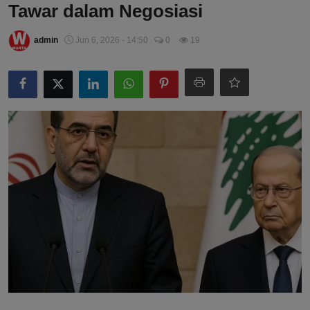
Tawar dalam Negosiasi
admin
Jun 6, 2026 - 14:50
0
19