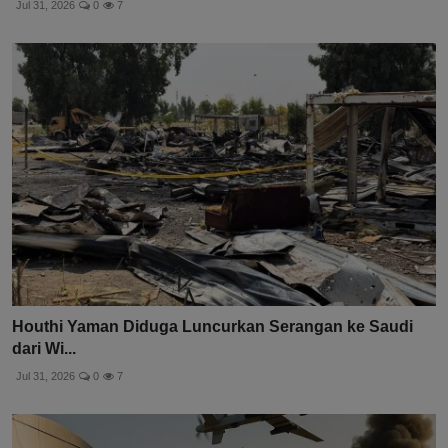
Jul 31, 2026
0
7
Houthi Yaman Diduga Luncurkan Serangan ke Saudi
dari Wi...
Jul 31, 2026
0
7