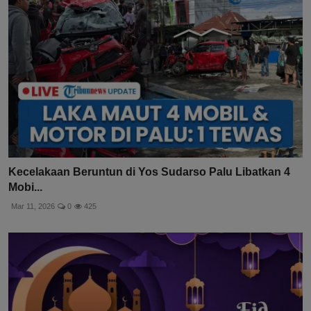
Kecelakaan Beruntun di Yos Sudarso Palu Libatkan 4
Mobi...
Mar 11, 2026
0
425