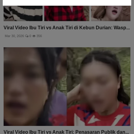
Viral Video Ibu Tiri vs Anak Tiri di Kebun Durian: Wasp...
Mar 30, 2026
0
356
Viral Video Ibu Tiri vs Anak Tiri: Penasaran Publik dan...