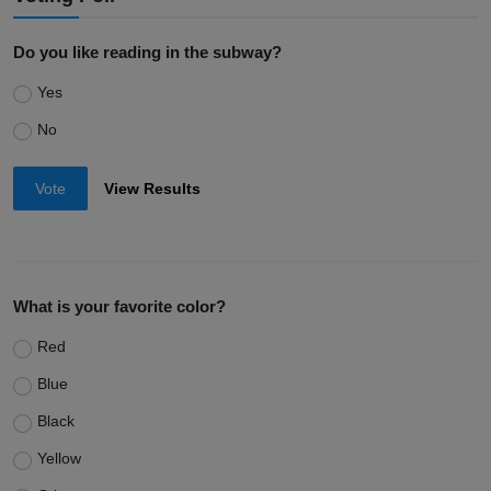
Do you like reading in the subway?
Yes
No
Vote
View Results
What is your favorite color?
Red
Blue
Black
Yellow