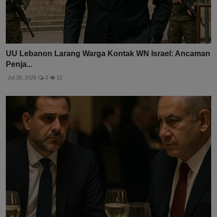
UU Lebanon Larang Warga Kontak WN Israel: Ancaman
Penja...
Jul 30, 2026
0
12