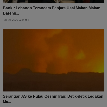
Bankir Lebanon Terancam Penjara Usai Makan Malam
Bareng...
Jul 30, 2026
0
8
Serangan AS ke Pulau Qeshm Iran: Detik-detik Ledakan
Me...