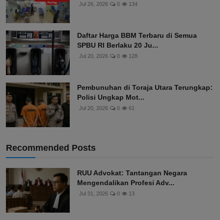
Jul 26, 2026
0
134
Daftar Harga BBM Terbaru di Semua
SPBU RI Berlaku 20 Ju...
Jul 20, 2026
0
128
Pembunuhan di Toraja Utara Terungkap:
Polisi Ungkap Mot...
Jul 20, 2026
0
61
Recommended Posts
RUU Advokat: Tantangan Negara
Mengendalikan Profesi Adv...
Jul 31, 2026
0
13