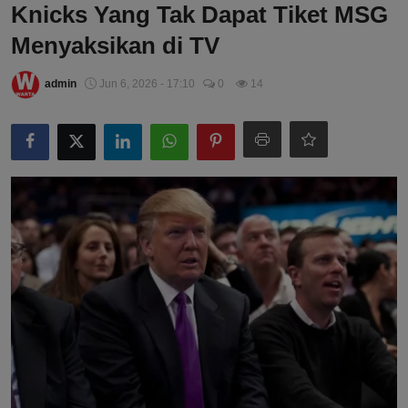
Knicks Yang Tak Dapat Tiket MSG
Menyaksikan di TV
admin
Jun 6, 2026 - 17:10
0
14