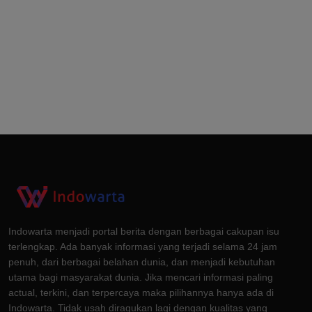
Indowarta menjadi portal berita dengan berbagai cakupan isu
terlengkap. Ada banyak informasi yang terjadi selama 24 jam
penuh, dari berbagai belahan dunia, dan menjadi kebutuhan
utama bagi masyarakat dunia. Jika mencari informasi paling
actual, terkini, dan terpercaya maka pilihannya hanya ada di
Indowarta. Tidak usah diragukan lagi dengan kualitas yang