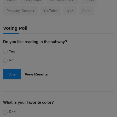
Penyanyi Dangdut
YouTuber
quiz
Aktor
Voting Poll
Do you like reading in the subway?
Yes
No
Vote
View Results
What is your favorite color?
Red