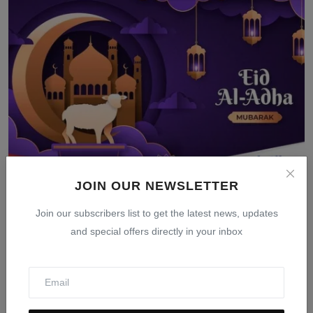
JOIN OUR NEWSLETTER
Tanggal Idul Adha 2026: Jadwal Resmi Pemerintah dan
Muh...
Join our subscribers list to get the latest news, updates
and special offers directly in your inbox
Mar 24, 2026
0
404