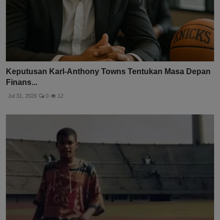
Keputusan Karl-Anthony Towns Tentukan Masa Depan
Finans...
Jul 31, 2026
0
12