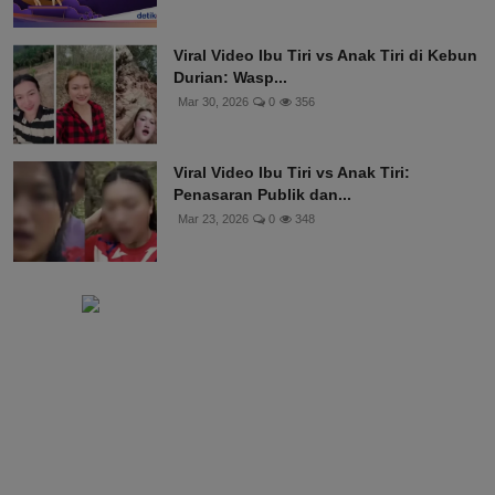
Viral Video Ibu Tiri vs Anak Tiri di Kebun
Durian: Wasp...
Mar 30, 2026
0
356
Viral Video Ibu Tiri vs Anak Tiri:
Penasaran Publik dan...
Mar 23, 2026
0
348