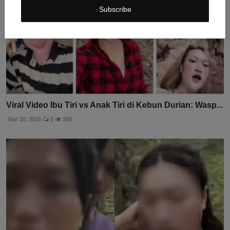
Subscribe
Viral Video Ibu Tiri vs Anak Tiri di Kebun Durian: Wasp...
Mar 30, 2026
0
356