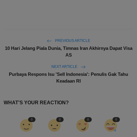
PREVIOUS ARTICLE
10 Hari Jelang Piala Dunia, Timnas Iran Akhirnya Dapat Visa
AS
NEXT ARTICLE
Purbaya Respons Isu 'Sell Indonesia': Penulis Gak Tahu
Keadaan RI
WHAT'S YOUR REACTION?
0
0
0
0