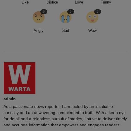
Like
Dislike
Love
Funny
0
0
0
Angry
Sad
Wow
admin
As a passionate news reporter, I am fueled by an insatiable
curiosity and an unwavering commitment to truth. With a keen eye
for detail and a relentless pursuit of stories, I strive to deliver timely
and accurate information that empowers and engages readers.