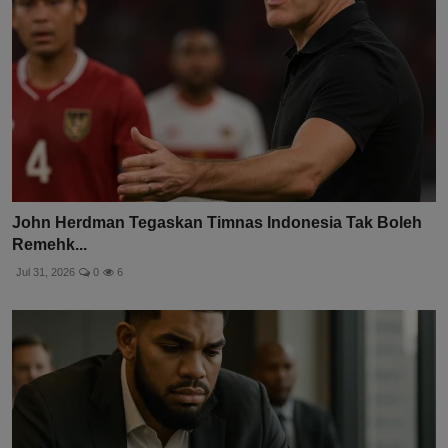
John Herdman Tegaskan Timnas Indonesia Tak Boleh
Remehk...
Jul 31, 2026
0
6