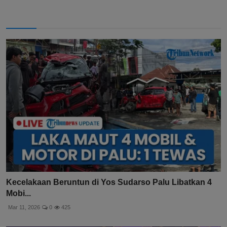
Kecelakaan Beruntun di Yos Sudarso Palu Libatkan 4
Mobi...
Mar 11, 2026
0
425