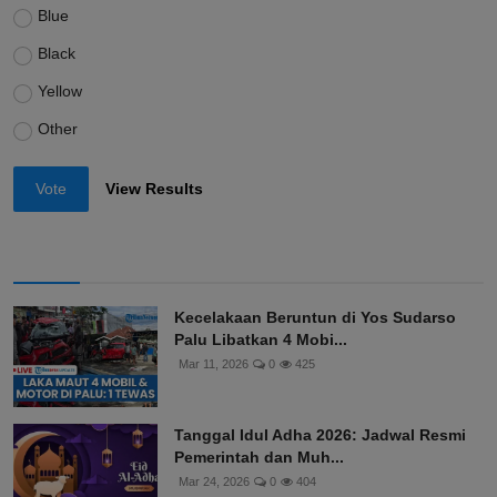
Blue
Black
Yellow
Other
Vote
View Results
Kecelakaan Beruntun di Yos Sudarso
Palu Libatkan 4 Mobi...
Mar 11, 2026
0
425
Tanggal Idul Adha 2026: Jadwal Resmi
Pemerintah dan Muh...
Mar 24, 2026
0
404