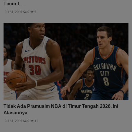
Timor L...
Jul 31, 2026
0
6
Tidak Ada Pramusim NBA di Timur Tengah 2026, Ini
Alasannya
Jul 31, 2026
0
11