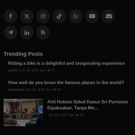
Trending Posts
Riding a bike is a delightful and invigorating experience
admin
Feb 19, 2025
0
76
How well do you know the famous places in the world?
dailynews
Feb 18, 2025
0
68
Ahli Hukum Sebut Kasus Sri Purnomo
Dipaksakan, Tanpa Me...
Apr 15, 2026
0
66