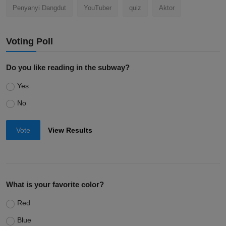
Penyanyi Dangdut
YouTuber
quiz
Aktor
Voting Poll
Do you like reading in the subway?
Yes
No
Vote
View Results
What is your favorite color?
Red
Blue