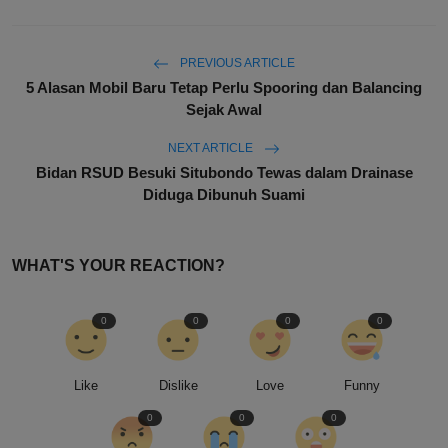
PREVIOUS ARTICLE
5 Alasan Mobil Baru Tetap Perlu Spooring dan Balancing
Sejak Awal
NEXT ARTICLE
Bidan RSUD Besuki Situbondo Tewas dalam Drainase
Diduga Dibunuh Suami
WHAT'S YOUR REACTION?
0
0
0
0
Like
Dislike
Love
Funny
0
0
0