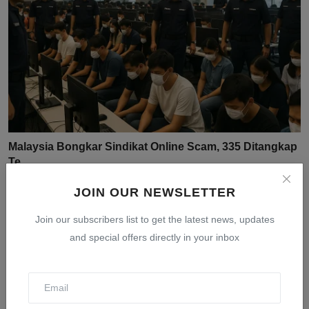
Malaysia Bongkar Sindikat Online Scam, 335 Ditangkap
Te...
Jul 30, 2026
0
22
JOIN OUR NEWSLETTER
Join our subscribers list to get the latest news, updates
and special offers directly in your inbox