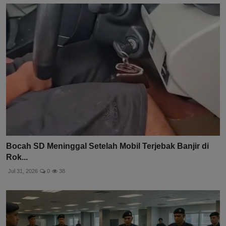
Bocah SD Meninggal Setelah Mobil Terjebak Banjir di
Rok...
Jul 31, 2026
0
38