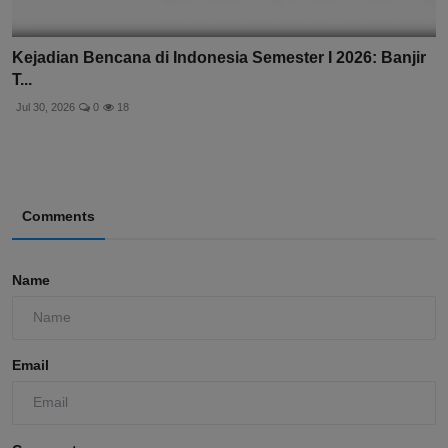
Kejadian Bencana di Indonesia Semester I 2026: Banjir
T...
Jul 30, 2026
0
18
Comments
Name
Email