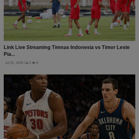
Link Live Streaming Timnas Indonesia vs Timor Leste
Pia...
Jul 31, 2026
0
8