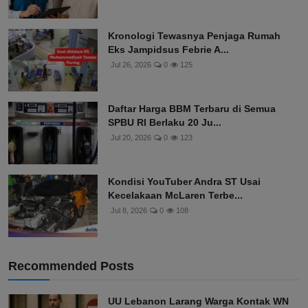
Kronologi Tewasnya Penjaga Rumah
Eks Jampidsus Febrie A...
Jul 26, 2026
0
125
Daftar Harga BBM Terbaru di Semua
SPBU RI Berlaku 20 Ju...
Jul 20, 2026
0
123
Kondisi YouTuber Andra ST Usai
Kecelakaan McLaren Terbe...
Jul 8, 2026
0
108
Recommended Posts
UU Lebanon Larang Warga Kontak WN