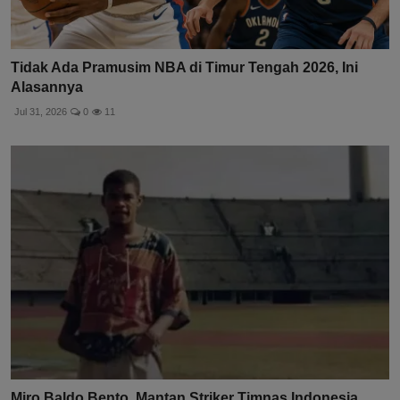
Tidak Ada Pramusim NBA di Timur Tengah 2026, Ini
Alasannya
Jul 31, 2026
0
11
Miro Baldo Bento, Mantan Striker Timnas Indonesia