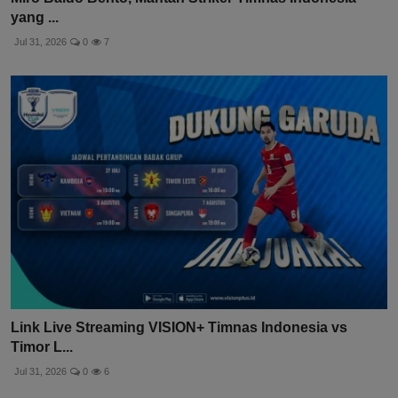
yang ...
Jul 31, 2026
0
7
Link Live Streaming VISION+ Timnas Indonesia vs
Timor L...
Jul 31, 2026
0
6