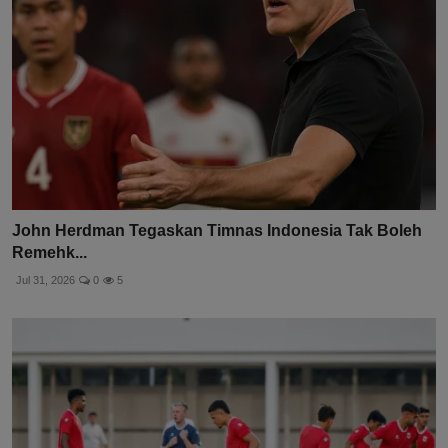
John Herdman Tegaskan Timnas Indonesia Tak Boleh
Remehk...
Jul 31, 2026
0
5