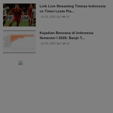
Link Live Streaming Timnas Indonesia
vs Timor Leste Pia...
Jul 30, 2026
0
20
Kejadian Bencana di Indonesia
Semester I 2026: Banjir T...
Jul 30, 2026
0
18