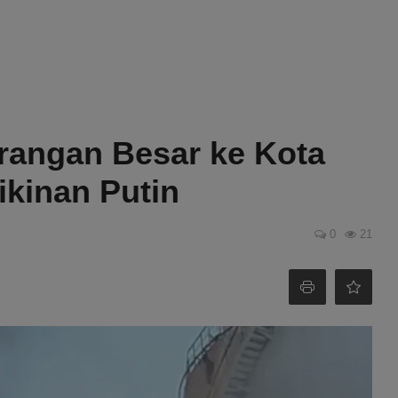
rangan Besar ke Kota
ikinan Putin
0
21