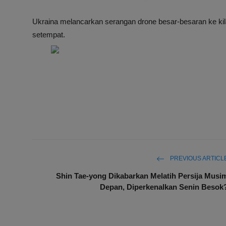
Ukraina melancarkan serangan drone besar-besaran ke kila
setempat.
PREVIOUS ARTICL
Shin Tae-yong Dikabarkan Melatih Persija Musi
Depan, Diperkenalkan Senin Besok