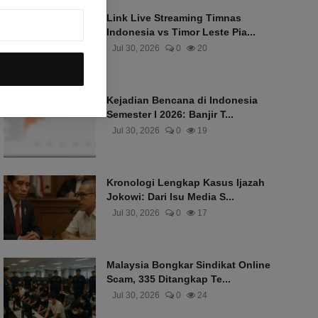
Link Live Streaming Timnas
Indonesia vs Timor Leste Pia...
Jul 30, 2026
0
20
Kejadian Bencana di Indonesia
Semester I 2026: Banjir T...
Jul 30, 2026
0
19
Kronologi Lengkap Kasus Ijazah
Jokowi: Dari Isu Media S...
Jul 30, 2026
0
17
Malaysia Bongkar Sindikat Online
Scam, 335 Ditangkap Te...
Jul 30, 2026
0
24