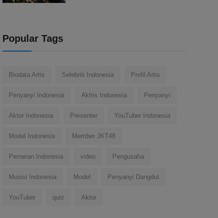
Popular Tags
Biodata Artis
Selebriti Indonesia
Profil Artis
Penyanyi Indonesia
Aktris Indonesia
Penyanyi
Aktor Indonesia
Presenter
YouTuber Indonesia
Model Indonesia
Member JKT48
Pemeran Indonesia
video
Pengusaha
Musisi Indonesia
Model
Penyanyi Dangdut
YouTuber
quiz
Aktor