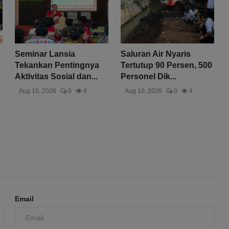
Seminar Lansia
Saluran Air Nyaris
Tekankan Pentingnya
Tertutup 90 Persen, 500
Aktivitas Sosial dan...
Personel Dik...
Aug 10, 2026
0
4
Aug 10, 2026
0
4
Email