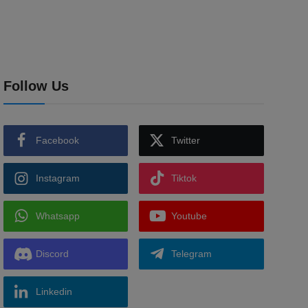
Follow Us
Facebook
Twitter
Instagram
Tiktok
Whatsapp
Youtube
Discord
Telegram
Linkedin