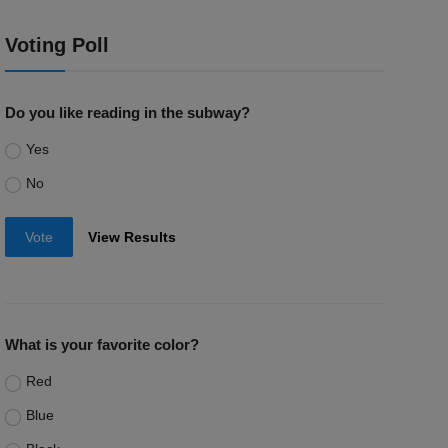
Voting Poll
Do you like reading in the subway?
Yes
No
Vote
View Results
What is your favorite color?
Red
Blue