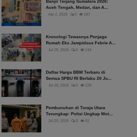
Banjir Terjang Sumatera 2026:
Aceh Tengah, Medan, dan A...
Apr 2, 2026
0
187
Kronologi Tewasnya Penjaga
Rumah Eks Jampidsus Febrie A...
Jul 26, 2026
0
134
Daftar Harga BBM Terbaru di
Semua SPBU RI Berlaku 20 Ju...
Jul 20, 2026
0
128
Pembunuhan di Toraja Utara
Terungkap: Polisi Ungkap Mot...
Jul 20, 2026
0
61