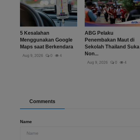
5 Kesalahan
ABG Pelaku
Menggunakan Google
Penembakan Maut di
Maps saat Berkendara
Sekolah Thailand Suka
Non...
Aug 9, 2026
0
4
Aug 9, 2026
0
4
Comments
Name