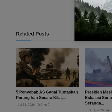
Related Posts
5 Penyebab AS Gagal Tuntaskan
Presiden Mesi
Perang Iran Secara Kilat,...
Eskalasi Seriu
Seranga...
Jul 31, 2026
0
7
Jul 31, 2026
0