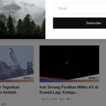
Subscribe
r Tegaskan
Iran Serang Fasilitas Militer AS di
s Setelah
Kuwait Lagi, Ketega...
Jul 31, 2026
0
9
8