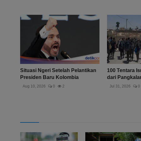
Situasi Ngeri Setelah Pelantikan
100 Tentara I
Presiden Baru Kolombia
dari Pangkalan
Aug 10, 2026
0
2
Jul 31, 2026
0