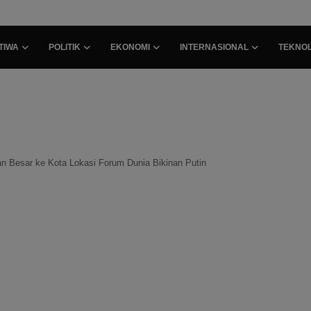
TIWA
POLITIK
EKONOMI
INTERNASIONAL
TEKNOL
n Besar ke Kota Lokasi Forum Dunia Bikinan Putin