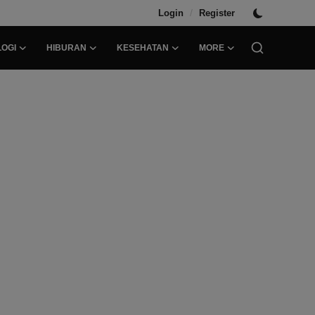
/
Login
Register
OGI
HIBURAN
KESEHATAN
MORE