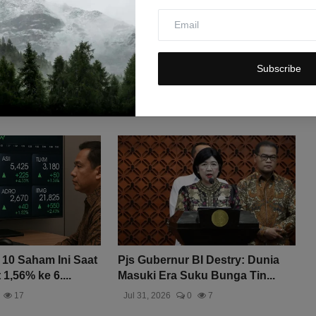
Subscribe
10 Saham Ini Saat
Pjs Gubernur BI Destry: Dunia
,56% ke 6....
Masuki Era Suku Bunga Tin...
17
Jul 31, 2026
0
7