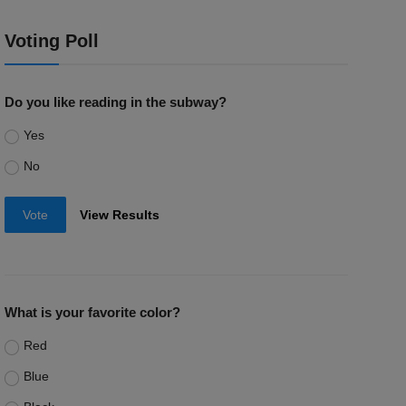
Voting Poll
Do you like reading in the subway?
Yes
No
Vote
View Results
What is your favorite color?
Red
Blue