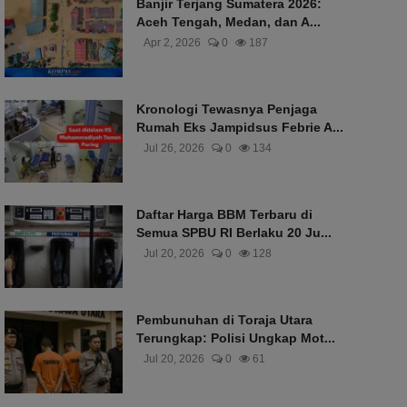
Banjir Terjang Sumatera 2026:
Aceh Tengah, Medan, dan A...
Apr 2, 2026
0
187
Kronologi Tewasnya Penjaga
Rumah Eks Jampidsus Febrie A...
Jul 26, 2026
0
134
Daftar Harga BBM Terbaru di
Semua SPBU RI Berlaku 20 Ju...
Jul 20, 2026
0
128
Pembunuhan di Toraja Utara
Terungkap: Polisi Ungkap Mot...
Jul 20, 2026
0
61