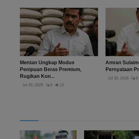
Mentan Ungkap Modus
Amran Sulaima
Penipuan Beras Premium,
Pernyataan Pr
Rugikan Kon...
Jul 30, 2026
0
Jul 30, 2026
0
10