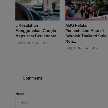
5 Kesalahan
ABG Pelaku
Menggunakan Google
Penembakan Maut di
Maps saat Berkendara
Sekolah Thailand Suka
Non...
Aug 9, 2026
0
4
Aug 9, 2026
0
4
Comments
Name