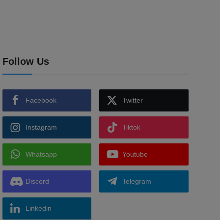
Follow Us
Facebook
Twitter
Instagram
Tiktok
Whatsapp
Youtube
Discord
Telegram
Linkedin