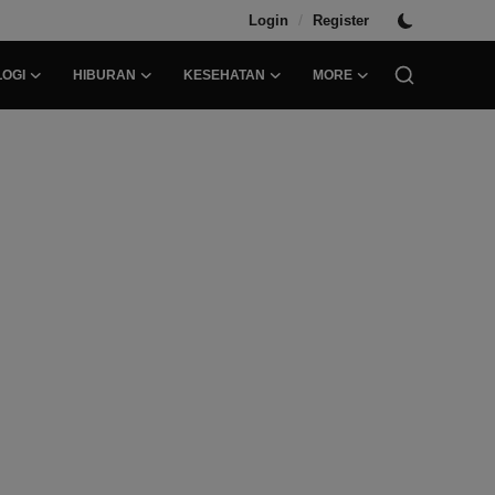
/
Login
Register
OGI
HIBURAN
KESEHATAN
MORE