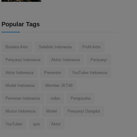
Popular Tags
Biodata Artis
Selebriti Indonesia
Profil Artis
Penyanyi Indonesia
Aktris Indonesia
Penyanyi
Aktor Indonesia
Presenter
YouTuber Indonesia
Model Indonesia
Member JKT48
Pemeran Indonesia
video
Pengusaha
Musisi Indonesia
Model
Penyanyi Dangdut
YouTuber
quiz
Aktor