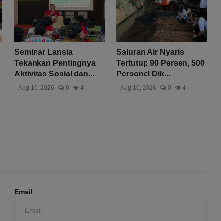
Seminar Lansia
Saluran Air Nyaris
Tekankan Pentingnya
Tertutup 90 Persen, 500
Aktivitas Sosial dan...
Personel Dik...
Aug 10, 2026
0
4
Aug 10, 2026
0
4
Email