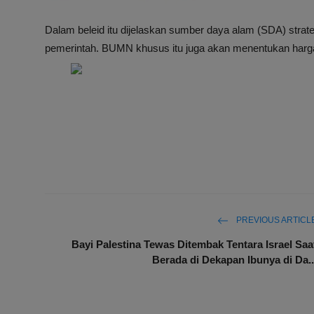
Dalam beleid itu dijelaskan sumber daya alam (SDA) stra
pemerintah. BUMN khusus itu juga akan menentukan harg
PREVIOUS ARTICL
Bayi Palestina Tewas Ditembak Tentara Israel Saa
Berada di Dekapan Ibunya di Da..