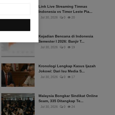
Link Live Streaming Timnas
Indonesia vs Timor Leste Pia...
Jul 30, 2026
0
20
Kejadian Bencana di Indonesia
Semester I 2026: Banjir T...
Jul 30, 2026
0
19
Kronologi Lengkap Kasus Ijazah
Jokowi: Dari Isu Media S...
Jul 30, 2026
0
17
Malaysia Bongkar Sindikat Online
Scam, 335 Ditangkap Te...
Jul 30, 2026
0
24