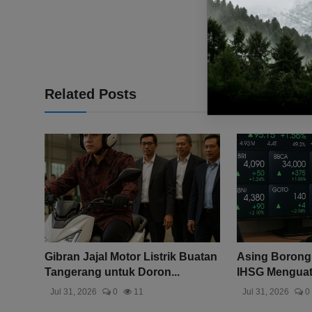
Related Posts
Gibran Jajal Motor Listrik Buatan
Asing Borong 
Tangerang untuk Doron...
IHSG Menguat 1
Jul 31, 2026
0
11
Jul 31, 2026
0