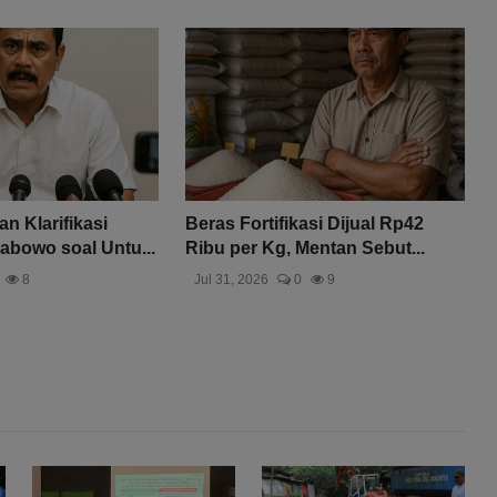
n Klarifikasi
Beras Fortifikasi Dijual Rp42
abowo soal Untu...
Ribu per Kg, Mentan Sebut...
8
Jul 31, 2026
0
9