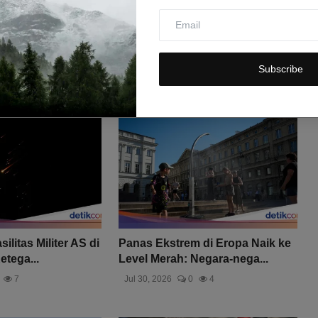
Subscribe
ilitas Militer AS di
Panas Ekstrem di Eropa Naik ke
etega...
Level Merah: Negara-nega...
7
Jul 30, 2026
0
4