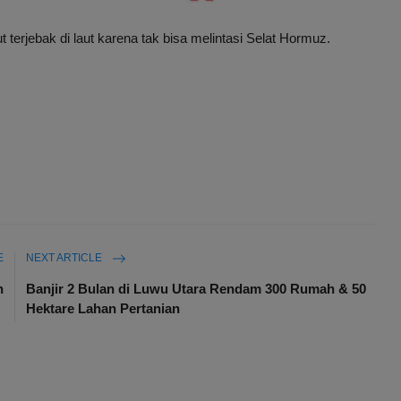
terjebak di laut karena tak bisa melintasi Selat Hormuz.
E
NEXT ARTICLE
h
Banjir 2 Bulan di Luwu Utara Rendam 300 Rumah & 50
Hektare Lahan Pertanian