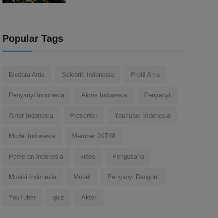
Popular Tags
Biodata Artis
Selebriti Indonesia
Profil Artis
Penyanyi Indonesia
Aktris Indonesia
Penyanyi
Aktor Indonesia
Presenter
YouTuber Indonesia
Model Indonesia
Member JKT48
Pemeran Indonesia
video
Pengusaha
Musisi Indonesia
Model
Penyanyi Dangdut
YouTuber
quiz
Aktor