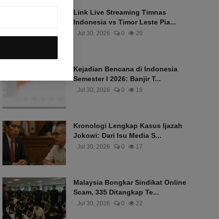
Link Live Streaming Timnas
Indonesia vs Timor Leste Pia...
Jul 30, 2026
0
20
Kejadian Bencana di Indonesia
Semester I 2026: Banjir T...
Jul 30, 2026
0
19
Kronologi Lengkap Kasus Ijazah
Jokowi: Dari Isu Media S...
Jul 30, 2026
0
17
Malaysia Bongkar Sindikat Online
Scam, 335 Ditangkap Te...
Jul 30, 2026
0
22