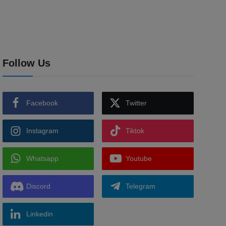
Follow Us
Facebook
Twitter
Instagram
Tiktok
Whatsapp
Youtube
Discord
Telegram
Linkedin