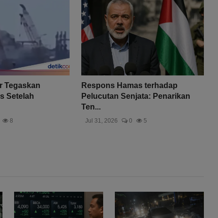
r Tegaskan
Respons Hamas terhadap
s Setelah
Pelucutan Senjata: Penarikan
Ten...
8
Jul 31, 2026
0
5