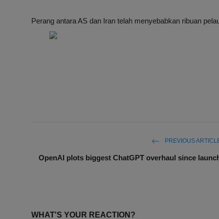
Perang antara AS dan Iran telah menyebabkan ribuan pelaut 
PREVIOUS ARTICL
OpenAI plots biggest ChatGPT overhaul since launc
WHAT'S YOUR REACTION?