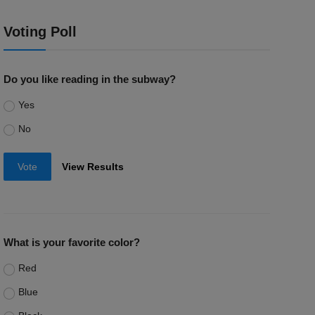
Voting Poll
Do you like reading in the subway?
Yes
No
Vote
View Results
What is your favorite color?
Red
Blue