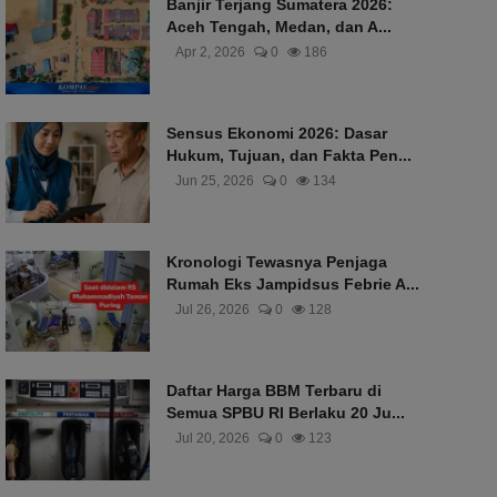
Banjir Terjang Sumatera 2026:
Aceh Tengah, Medan, dan A...
Apr 2, 2026
0
186
Sensus Ekonomi 2026: Dasar
Hukum, Tujuan, dan Fakta Pen...
Jun 25, 2026
0
134
Kronologi Tewasnya Penjaga
Rumah Eks Jampidsus Febrie A...
Jul 26, 2026
0
128
Daftar Harga BBM Terbaru di
Semua SPBU RI Berlaku 20 Ju...
Jul 20, 2026
0
123