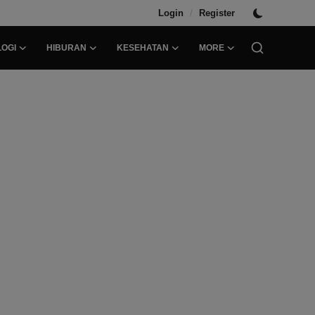
/
Login
Register
OGI
HIBURAN
KESEHATAN
MORE