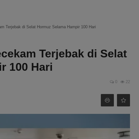
m Terjebak di Selat Hormuz Selama Hampir 100 Hari
cekam Terjebak di Selat
 100 Hari
0
22