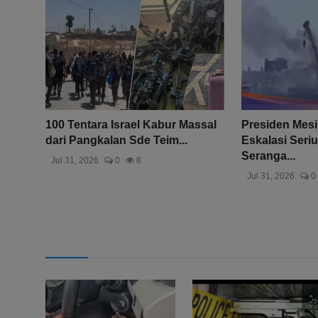
100 Tentara Israel Kabur Massal
Presiden Mesi
dari Pangkalan Sde Teim...
Eskalasi Seriu
Seranga...
Jul 31, 2026
0
8
Jul 31, 2026
0