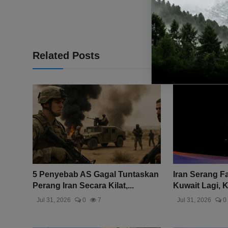
Related Posts
5 Penyebab AS Gagal Tuntaskan
Iran Serang Fas
Perang Iran Secara Kilat,...
Kuwait Lagi, K
Jul 31, 2026
0
7
Jul 31, 2026
0