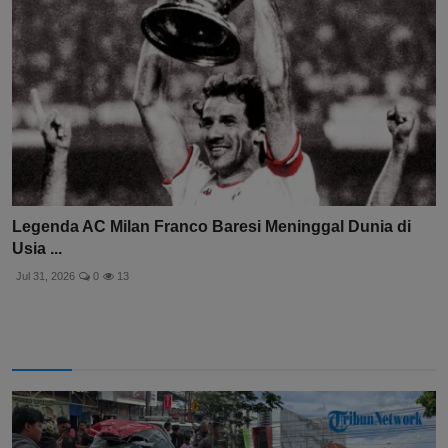
Legenda AC Milan Franco Baresi Meninggal Dunia di
Usia ...
Jul 31, 2026
0
13