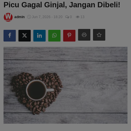
Picu Gagal Ginjal, Jangan Dibeli!
admin
Jun 7, 2026 - 18:20
0
13