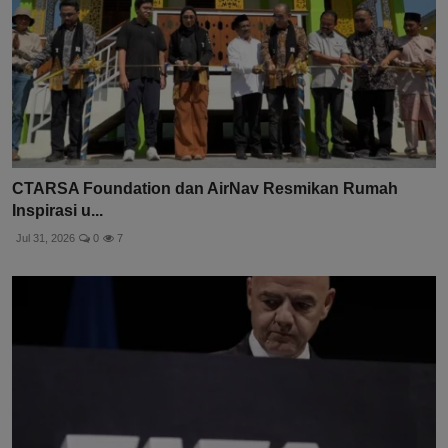
CTARSA Foundation dan AirNav Resmikan Rumah
Inspirasi u...
Jul 31, 2026
0
7