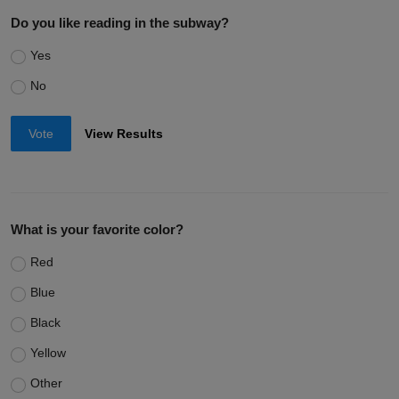
Do you like reading in the subway?
Yes
No
Vote
View Results
What is your favorite color?
Red
Blue
Black
Yellow
Other