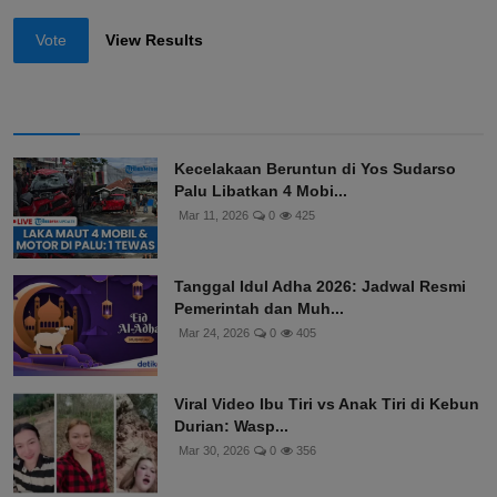
Vote
View Results
Kecelakaan Beruntun di Yos Sudarso
Palu Libatkan 4 Mobi...
Mar 11, 2026
0
425
Tanggal Idul Adha 2026: Jadwal Resmi
Pemerintah dan Muh...
Mar 24, 2026
0
405
Viral Video Ibu Tiri vs Anak Tiri di Kebun
Durian: Wasp...
Mar 30, 2026
0
356