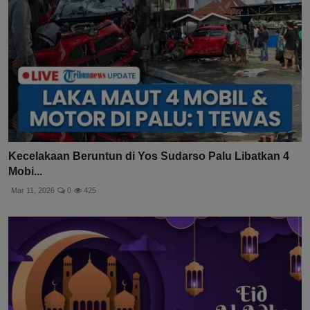
Kecelakaan Beruntun di Yos Sudarso Palu Libatkan 4
Mobi...
Mar 11, 2026
0
425