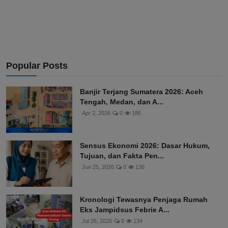
Popular Posts
Banjir Terjang Sumatera 2026: Aceh
Tengah, Medan, dan A...
Apr 2, 2026
0
186
Sensus Ekonomi 2026: Dasar Hukum,
Tujuan, dan Fakta Pen...
Jun 25, 2026
0
136
Kronologi Tewasnya Penjaga Rumah
Eks Jampidsus Febrie A...
Jul 26, 2026
0
134