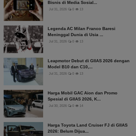
Bisnis di Media Sosial...
Jul 31, 2026
0
13
Legenda AC Milan Franco Baresi
Meninggal Dunia di Usia ...
Jul 31, 2026
0
13
Leapmotor Debut di GIIAS 2026 dengan
Model B10 dan C10,...
Jul 31, 2026
0
13
Harga Mobil GAC Aion dan Promo
Spesial di GIIAS 2026, K...
Jul 30, 2026
0
14
Harga Toyota Land Cruiser FJ di GIIAS
2026: Belum Dijua...