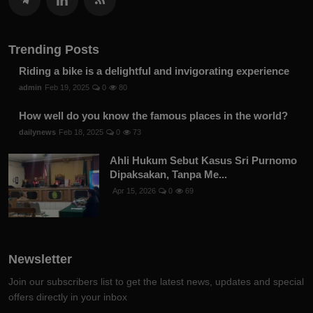
Trending Posts
Riding a bike is a delightful and invigorating experience
admin
Feb 19, 2025
0
80
How well do you know the famous places in the world?
dailynews
Feb 18, 2025
0
73
Ahli Hukum Sebut Kasus Sri Purnomo
Dipaksakan, Tanpa Me...
Apr 15, 2026
0
69
Newsletter
Join our subscribers list to get the latest news, updates and special
offers directly in your inbox