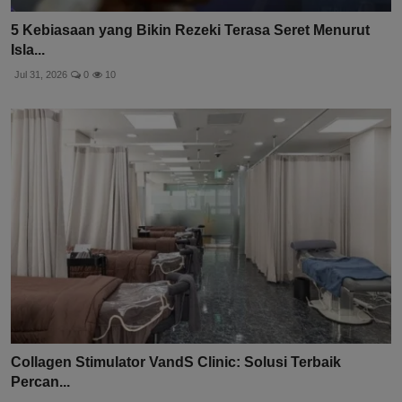
5 Kebiasaan yang Bikin Rezeki Terasa Seret Menurut
Isla...
Jul 31, 2026
0
10
Collagen Stimulator VandS Clinic: Solusi Terbaik
Percan...