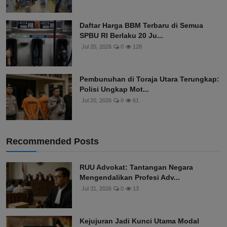
Daftar Harga BBM Terbaru di Semua
SPBU RI Berlaku 20 Ju...
Jul 20, 2026
0
128
Pembunuhan di Toraja Utara Terungkap:
Polisi Ungkap Mot...
Jul 20, 2026
0
61
Recommended Posts
RUU Advokat: Tantangan Negara
Mengendalikan Profesi Adv...
Jul 31, 2026
0
13
Kejujuran Jadi Kunci Utama Modal