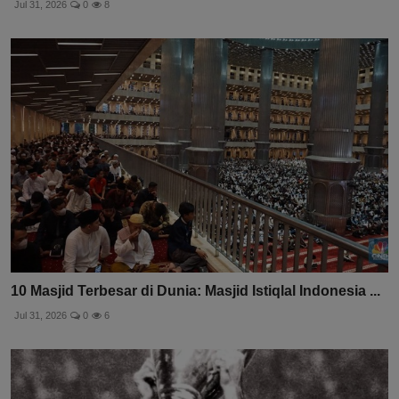
Jul 31, 2026
0
8
10 Masjid Terbesar di Dunia: Masjid Istiqlal Indonesia ...
Jul 31, 2026
0
6