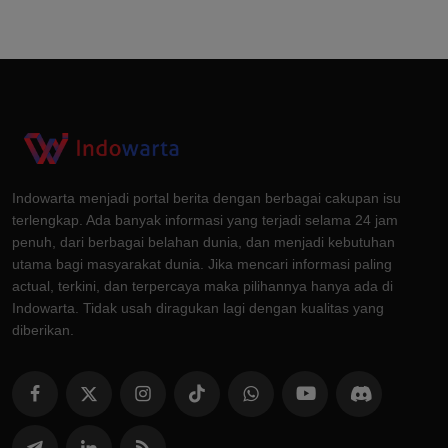
Indowarta menjadi portal berita dengan berbagai cakupan isu
terlengkap. Ada banyak informasi yang terjadi selama 24 jam
penuh, dari berbagai belahan dunia, dan menjadi kebutuhan
utama bagi masyarakat dunia. Jika mencari informasi paling
actual, terkini, dan terpercaya maka pilihannya hanya ada di
Indowarta. Tidak usah diragukan lagi dengan kualitas yang
diberikan.