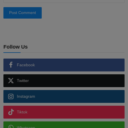
Post Comment
Follow Us
Facebook
Twitter
Instagram
Tiktok
Whatsapp