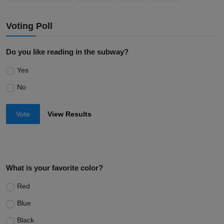
Voting Poll
Do you like reading in the subway?
Yes
No
Vote
View Results
What is your favorite color?
Red
Blue
Black