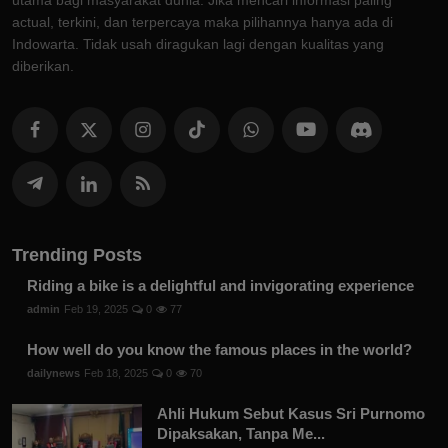
utama bagi masyarakat dunia. Jika mencari informasi paling
actual, terkini, dan terpercaya maka pilihannya hanya ada di
Indowarta. Tidak usah diragukan lagi dengan kualitas yang
diberikan.
Trending Posts
Riding a bike is a delightful and invigorating experience
admin
Feb 19, 2025
0
77
How well do you know the famous places in the world?
dailynews
Feb 18, 2025
0
70
Ahli Hukum Sebut Kasus Sri Purnomo
Dipaksakan, Tanpa Me...