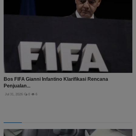
Bos FIFA Gianni Infantino Klarifikasi Rencana
Penjualan...
Jul 31, 2026
0
6