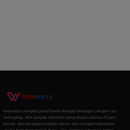
Indowarta menjadi portal berita dengan berbagai cakupan isu
terlengkap. Ada banyak informasi yang terjadi selama 24 jam
penuh, dari berbagai belahan dunia, dan menjadi kebutuhan