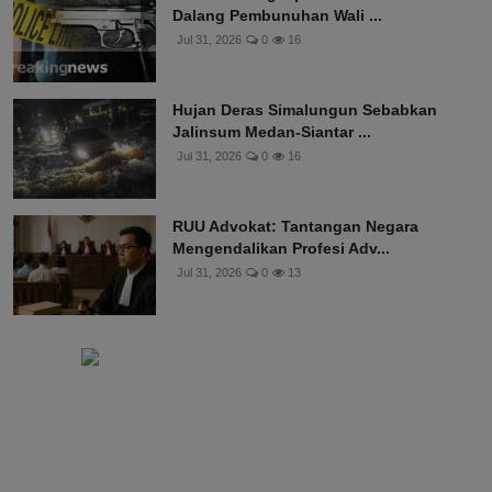
Dalang Pembunuhan Wali ...
Jul 31, 2026
0
16
Hujan Deras Simalungun Sebabkan
Jalinsum Medan-Siantar ...
Jul 31, 2026
0
16
RUU Advokat: Tantangan Negara
Mengendalikan Profesi Adv...
Jul 31, 2026
0
13