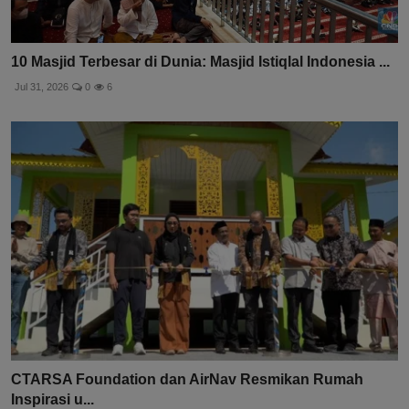
10 Masjid Terbesar di Dunia: Masjid Istiqlal Indonesia ...
Jul 31, 2026
0
6
CTARSA Foundation dan AirNav Resmikan Rumah
Inspirasi u...