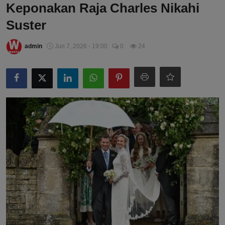
Keponakan Raja Charles Nikahi
Suster
admin
Jun 7, 2026 - 19:00
0
24