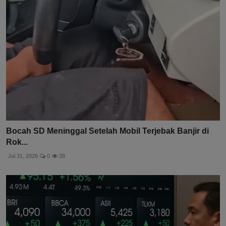
Bocah SD Meninggal Setelah Mobil Terjebak Banjir di
Rok...
Jul 31, 2026
0
39