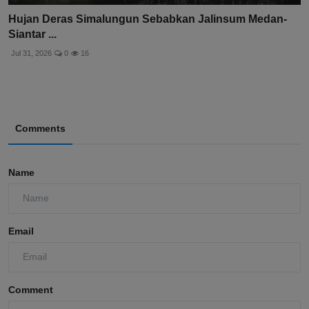
Hujan Deras Simalungun Sebabkan Jalinsum Medan-
Siantar ...
Jul 31, 2026
0
16
Comments
Name
Email
Comment