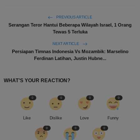
PREVIOUS ARTICLE
Serangan Teror Hantui Beberapa Wilayah Israel, 1 Orang
Tewas 5 Terluka
NEXT ARTICLE
Persiapan Timnas Indonesia Vs Mozambik: Marselino
Ferdinan Latihan, Justin Hubne...
WHAT'S YOUR REACTION?
0
0
0
0
Like
Dislike
Love
Funny
0
0
0