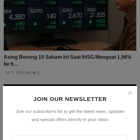
Asing Borong 10 Saham Ini Saat IHSG Menguat 1,56%
ke 6....
Jul 31, 2026
0
17
JOIN OUR NEWSLETTER
Join our subscribers list to get the latest news, updates
and special offers directly in your inbox