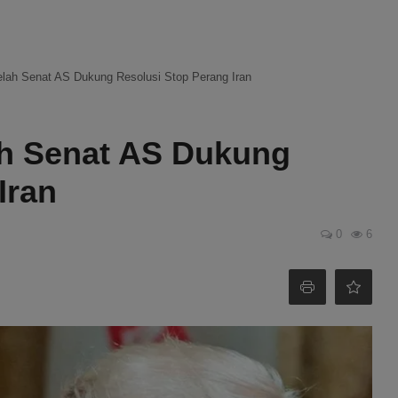
ah Senat AS Dukung Resolusi Stop Perang Iran
h Senat AS Dukung
Iran
0
6