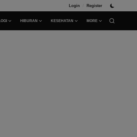
/
Login
Register
OGI
HIBURAN
KESEHATAN
MORE