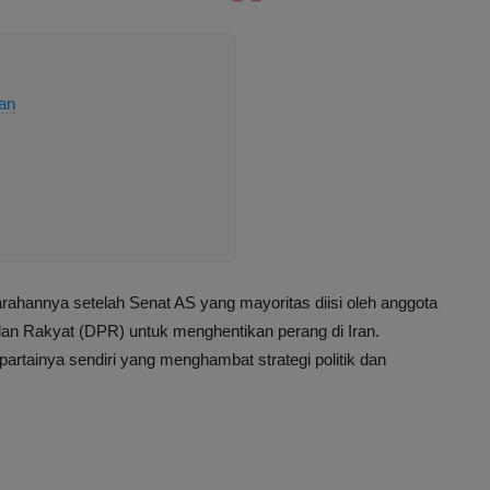
an
hannya setelah Senat AS yang mayoritas diisi oleh anggota
lan Rakyat (DPR) untuk menghentikan perang di Iran.
artainya sendiri yang menghambat strategi politik dan