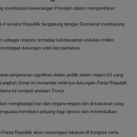
g membatasi kewenangan Presiden dalam mengerahkan
ana 4 senator Republik bergabung dengan Demokrat mendukung
 sebagai respons terhadap kekhawatiran eskalasi militer.
i mendapat dukungan solid dari partainya.
n pergeseran signifikan dalam politik dalam negeri AS yang
Langkah Senat ini menandai retaknya dukungan Partai Republik
elama ini menjadi andalan Trump.
alam menghadapi Iran dan negara-negara lain di kawasan yang
tai penguasa membuka peluang bagi oposisi dan menimbulkan
Partai Republik akan menavigasi tekanan di Kongres serta