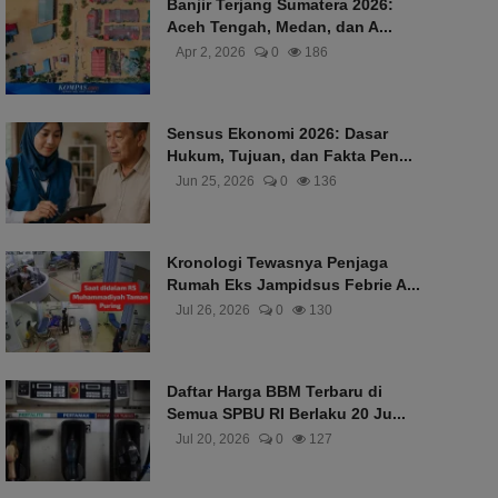
Banjir Terjang Sumatera 2026:
Aceh Tengah, Medan, dan A...
Apr 2, 2026
0
186
Sensus Ekonomi 2026: Dasar
Hukum, Tujuan, dan Fakta Pen...
Jun 25, 2026
0
136
Kronologi Tewasnya Penjaga
Rumah Eks Jampidsus Febrie A...
Jul 26, 2026
0
130
Daftar Harga BBM Terbaru di
Semua SPBU RI Berlaku 20 Ju...
Jul 20, 2026
0
127