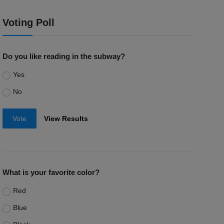
Voting Poll
Do you like reading in the subway?
Yes
No
Vote
View Results
What is your favorite color?
Red
Blue