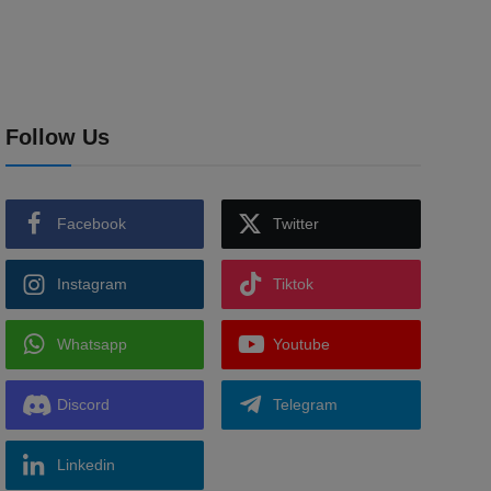
Follow Us
Facebook
Twitter
Instagram
Tiktok
Whatsapp
Youtube
Discord
Telegram
Linkedin