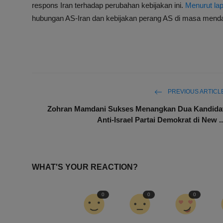
respons Iran terhadap perubahan kebijakan ini.
Menurut la
hubungan AS-Iran dan kebijakan perang AS di masa mend
PREVIOUS ARTICL
Zohran Mamdani Sukses Menangkan Dua Kandida
Anti-Israel Partai Demokrat di New ..
WHAT'S YOUR REACTION?
0
0
0