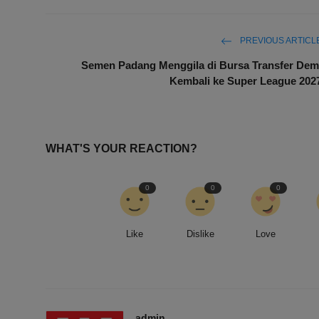
PREVIOUS ARTICL
Semen Padang Menggila di Bursa Transfer Dem
Kembali ke Super League 202
WHAT'S YOUR REACTION?
0
0
0
Like
Dislike
Love
admin