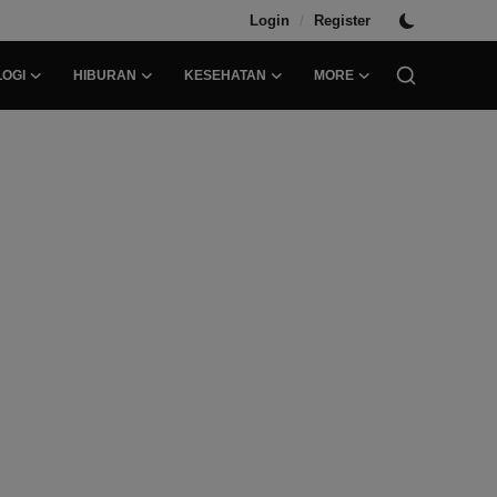
/
Login
Register
OGI
HIBURAN
KESEHATAN
MORE