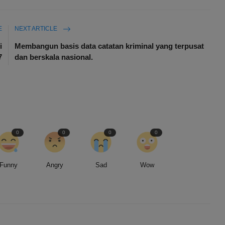
E
NEXT ARTICLE
i
Membangun basis data catatan kriminal yang terpusat
7
dan berskala nasional.
0
0
0
0
Funny
Angry
Sad
Wow