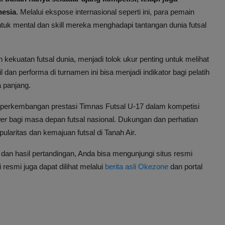
nesia
. Melalui ekspose internasional seperti ini, para pemain
 mental dan skill mereka menghadapi tantangan dunia futsal
kekuatan futsal dunia, menjadi tolok ukur penting untuk melihat
n performa di turnamen ini bisa menjadi indikator bagi pelatih
 panjang.
 perkembangan prestasi Timnas Futsal U-17 dalam kompetisi
er
bagi masa depan futsal nasional. Dukungan dan perhatian
aritas dan kemajuan futsal di Tanah Air.
 dan hasil pertandingan, Anda bisa mengunjungi situs resmi
 resmi juga dapat dilihat melalui
berita asli Okezone
dan portal