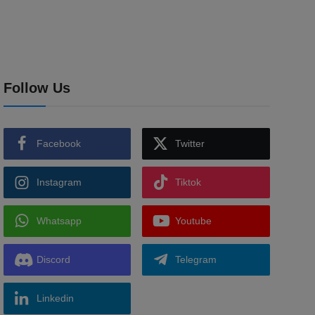
Follow Us
Facebook
Twitter
Instagram
Tiktok
Whatsapp
Youtube
Discord
Telegram
Linkedin