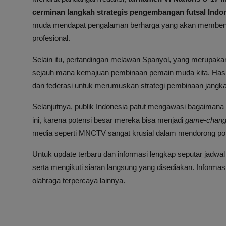
cerminan langkah strategis pengembangan futsal Indo
muda mendapat pengalaman berharga yang akan membentuk
profesional.
Selain itu, pertandingan melawan Spanyol, yang merupakan 
sejauh mana kemajuan pembinaan pemain muda kita. Hasil da
dan federasi untuk merumuskan strategi pembinaan jangka
Selanjutnya, publik Indonesia patut mengawasi bagaimana
ini, karena potensi besar mereka bisa menjadi
game-chang
media seperti MNCTV sangat krusial dalam mendorong popul
Untuk update terbaru dan informasi lengkap seputar jadwal
serta mengikuti siaran langsung yang disediakan. Informasi
olahraga terpercaya lainnya.