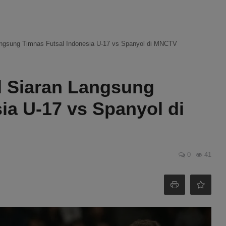
Langsung Timnas Futsal Indonesia U-17 vs Spanyol di MNCTV
l Siaran Langsung
ia U-17 vs Spanyol di
0
41