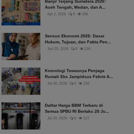
Banjir Terjang Sumatera 2026:
Aceh Tengah, Medan, dan A...
Apr 2, 2026
0
186
Sensus Ekonomi 2026: Dasar
Hukum, Tujuan, dan Fakta Pen...
Jun 25, 2026
0
136
Kronologi Tewasnya Penjaga
Rumah Eks Jampidsus Febrie A...
Jul 26, 2026
0
130
Daftar Harga BBM Terbaru di
Semua SPBU RI Berlaku 20 Ju...
Jul 20, 2026
0
127