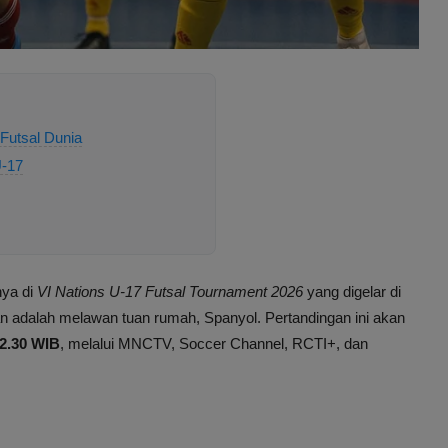
Futsal Dunia
U-17
ya di
VI Nations U-17 Futsal Tournament 2026
yang digelar di
n adalah melawan tuan rumah, Spanyol. Pertandingan ini akan
22.30 WIB
, melalui MNCTV, Soccer Channel, RCTI+, dan