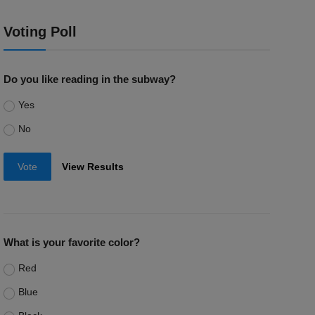
Voting Poll
Do you like reading in the subway?
Yes
No
Vote
View Results
What is your favorite color?
Red
Blue