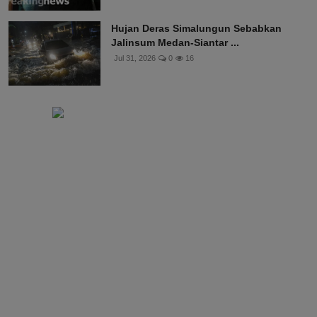
Hujan Deras Simalungun Sebabkan
Jalinsum Medan-Siantar ...
Jul 31, 2026
0
16