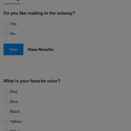
Do you like reading in the subway?
Yes
No
Vote
View Results
What is your favorite color?
Red
Blue
Black
Yellow