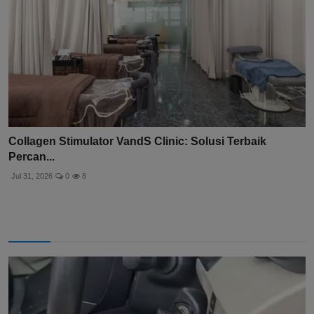
Collagen Stimulator VandS Clinic: Solusi Terbaik
Percan...
Jul 31, 2026
0
8