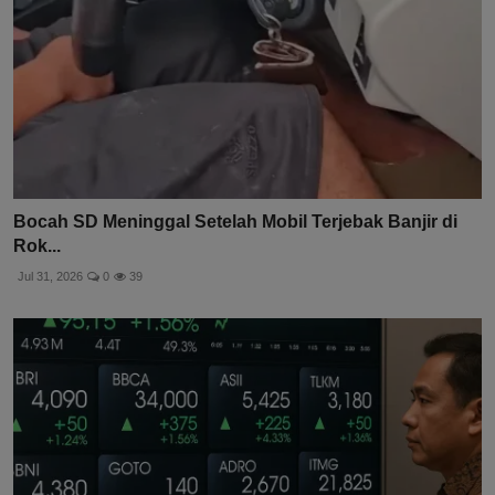
Bocah SD Meninggal Setelah Mobil Terjebak Banjir di
Rok...
Jul 31, 2026
0
39