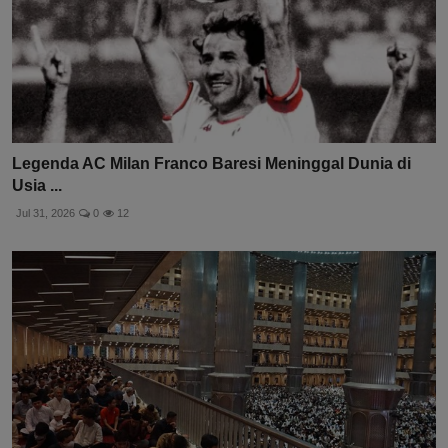
Legenda AC Milan Franco Baresi Meninggal Dunia di
Usia ...
Jul 31, 2026
0
12