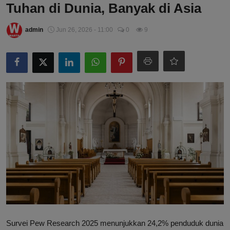
Tuhan di Dunia, Banyak di Asia
admin
Jun 26, 2026 - 11:00
0
9
Survei Pew Research 2025 menunjukkan 24,2% penduduk dunia