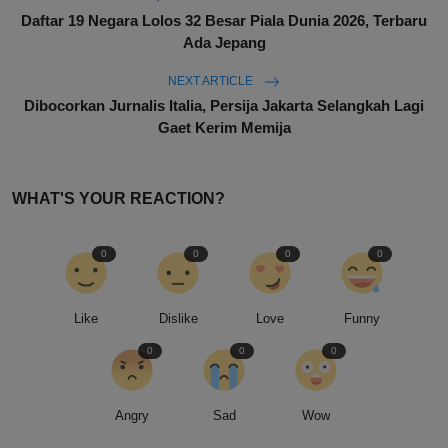
Daftar 19 Negara Lolos 32 Besar Piala Dunia 2026, Terbaru
Ada Jepang
NEXT ARTICLE
Dibocorkan Jurnalis Italia, Persija Jakarta Selangkah Lagi
Gaet Kerim Memija
WHAT'S YOUR REACTION?
0
0
0
0
Like
Dislike
Love
Funny
0
0
0
Angry
Sad
Wow