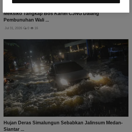
Meksiko Tangkap Bos Kartel CJNG Dalang
Pembunuhan Wali ...
Jul 31, 2026
0
16
Hujan Deras Simalungun Sebabkan Jalinsum Medan-
Siantar ...