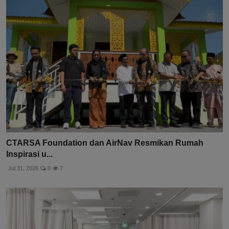
CTARSA Foundation dan AirNav Resmikan Rumah
Inspirasi u...
Jul 31, 2026
0
7