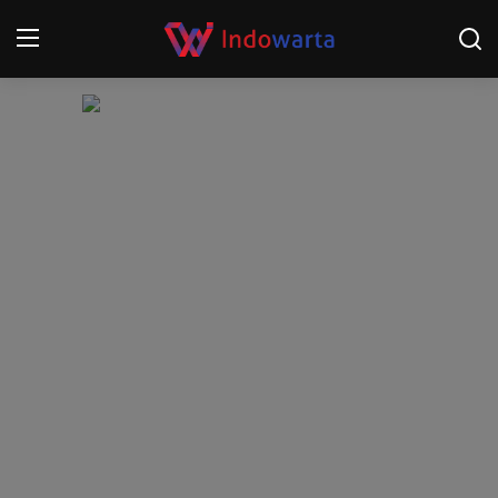
Login
Register
Home
Kompetisi Sepak Bola 2025/2026
Contact
About
Disclaimer
Peristiwa