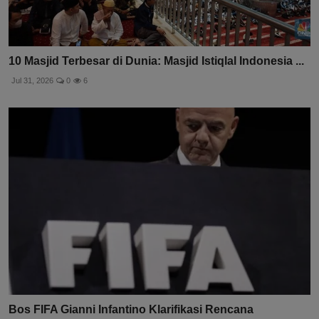
10 Masjid Terbesar di Dunia: Masjid Istiqlal Indonesia ...
Jul 31, 2026
0
6
Bos FIFA Gianni Infantino Klarifikasi Rencana