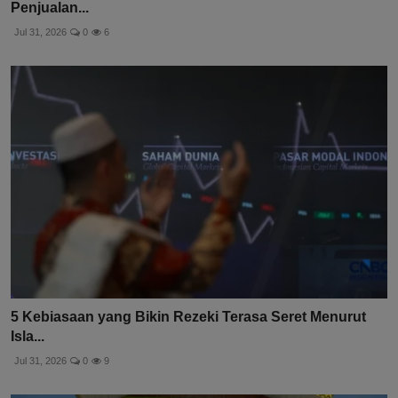
Penjualan...
Jul 31, 2026
0
6
5 Kebiasaan yang Bikin Rezeki Terasa Seret Menurut
Isla...
Jul 31, 2026
0
9