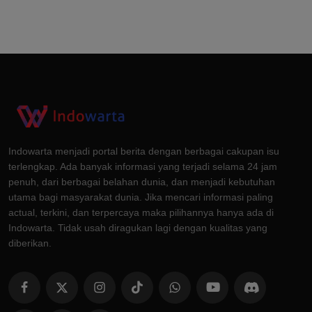
Indowarta menjadi portal berita dengan berbagai cakupan isu
terlengkap. Ada banyak informasi yang terjadi selama 24 jam
penuh, dari berbagai belahan dunia, dan menjadi kebutuhan
utama bagi masyarakat dunia. Jika mencari informasi paling
actual, terkini, dan terpercaya maka pilihannya hanya ada di
Indowarta. Tidak usah diragukan lagi dengan kualitas yang
diberikan.