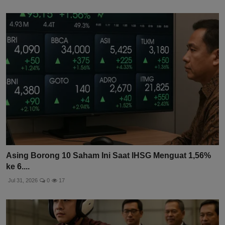
Asing Borong 10 Saham Ini Saat IHSG Menguat 1,56%
ke 6....
Jul 31, 2026
0
17