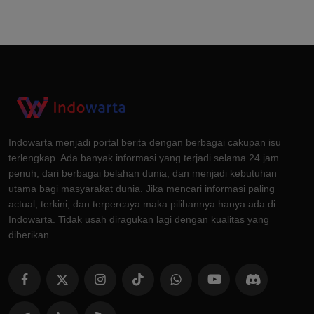
Indowarta menjadi portal berita dengan berbagai cakupan isu
terlengkap. Ada banyak informasi yang terjadi selama 24 jam
penuh, dari berbagai belahan dunia, dan menjadi kebutuhan
utama bagi masyarakat dunia. Jika mencari informasi paling
actual, terkini, dan terpercaya maka pilihannya hanya ada di
Indowarta. Tidak usah diragukan lagi dengan kualitas yang
diberikan.