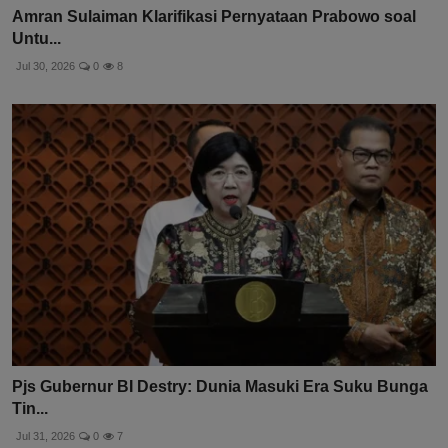
Amran Sulaiman Klarifikasi Pernyataan Prabowo soal
Untu...
Jul 30, 2026
0
8
Pjs Gubernur BI Destry: Dunia Masuki Era Suku Bunga
Tin...
Jul 31, 2026
0
7