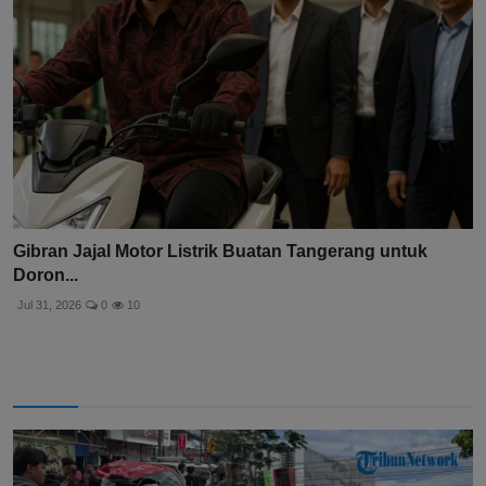
Gibran Jajal Motor Listrik Buatan Tangerang untuk
Doron...
Jul 31, 2026
0
10