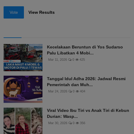
Vote
View Results
Kecelakaan Beruntun di Yos Sudarso
Palu Libatkan 4 Mobi...
Mar 11, 2026
0
425
Tanggal Idul Adha 2026: Jadwal Resmi
Pemerintah dan Muh...
Mar 24, 2026
0
404
Viral Video Ibu Tiri vs Anak Tiri di Kebun
Durian: Wasp...
Mar 30, 2026
0
356