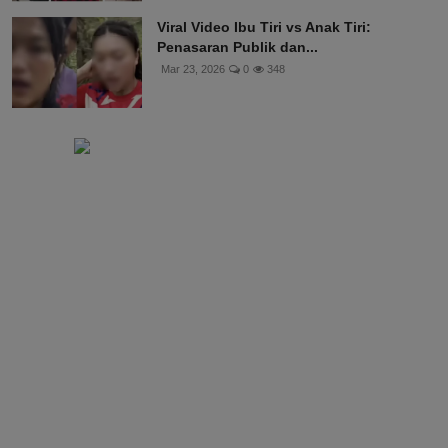
Viral Video Ibu Tiri vs Anak Tiri:
Penasaran Publik dan...
Mar 23, 2026
0
348