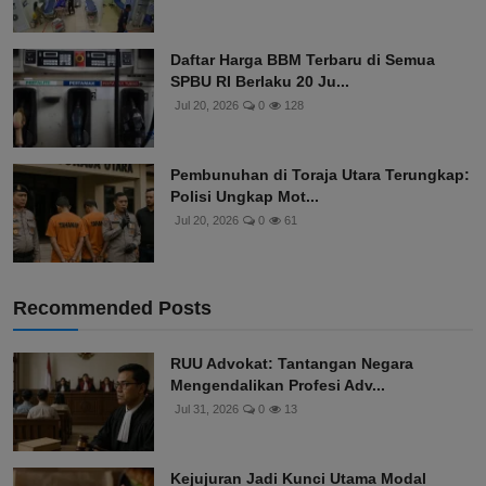
Daftar Harga BBM Terbaru di Semua
SPBU RI Berlaku 20 Ju...
Jul 20, 2026
0
128
Pembunuhan di Toraja Utara Terungkap:
Polisi Ungkap Mot...
Jul 20, 2026
0
61
Recommended Posts
RUU Advokat: Tantangan Negara
Mengendalikan Profesi Adv...
Jul 31, 2026
0
13
Kejujuran Jadi Kunci Utama Modal