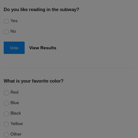
Do you like reading in the subway?
Yes
No
Vote
View Results
What is your favorite color?
Red
Blue
Black
Yellow
Other