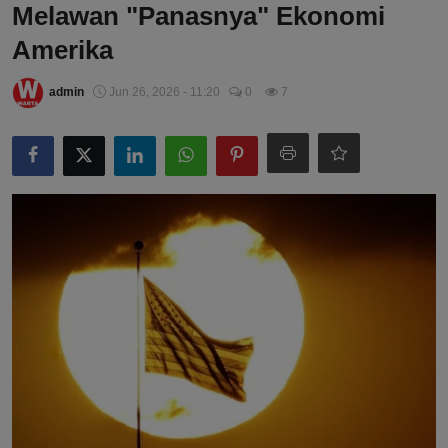
Melawan "Panasnya" Ekonomi
Amerika
admin
Jun 26, 2026 - 11:20
0
7