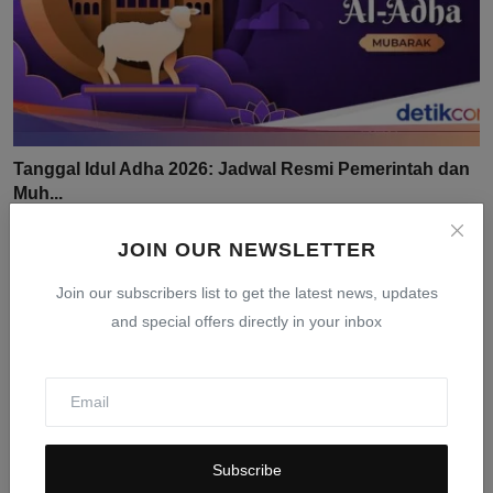
Tanggal Idul Adha 2026: Jadwal Resmi Pemerintah dan
Muh...
Mar 24, 2026
0
404
JOIN OUR NEWSLETTER
Join our subscribers list to get the latest news, updates
and special offers directly in your inbox
Subscribe