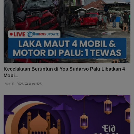
Kecelakaan Beruntun di Yos Sudarso Palu Libatkan 4
Mobi...
Mar 11, 2026
0
425