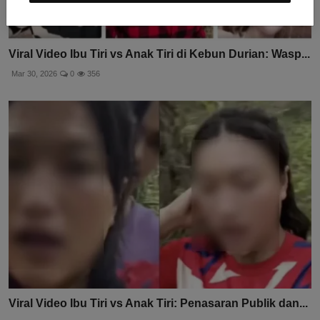
Viral Video Ibu Tiri vs Anak Tiri di Kebun Durian: Wasp...
Mar 30, 2026
0
356
Viral Video Ibu Tiri vs Anak Tiri: Penasaran Publik dan...