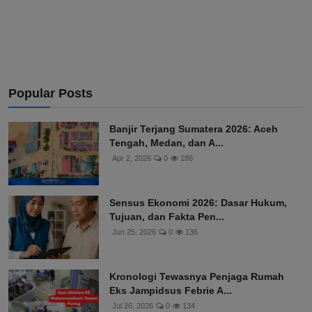
Popular Posts
Banjir Terjang Sumatera 2026: Aceh
Tengah, Medan, dan A...
Apr 2, 2026
0
186
Sensus Ekonomi 2026: Dasar Hukum,
Tujuan, dan Fakta Pen...
Jun 25, 2026
0
136
Kronologi Tewasnya Penjaga Rumah
Eks Jampidsus Febrie A...
Jul 26, 2026
0
134