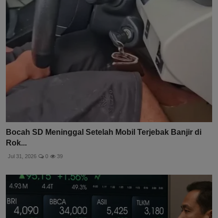
Bocah SD Meninggal Setelah Mobil Terjebak Banjir di
Rok...
Jul 31, 2026
0
39