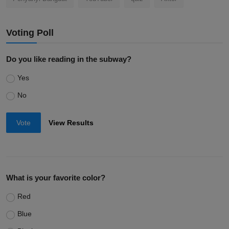
Voting Poll
Do you like reading in the subway?
Yes
No
Vote
View Results
What is your favorite color?
Red
Blue