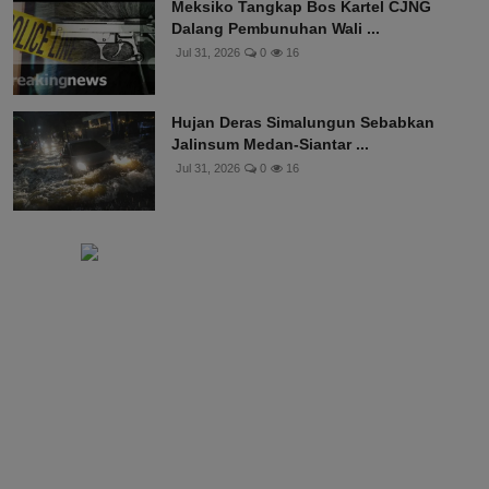
Meksiko Tangkap Bos Kartel CJNG
Dalang Pembunuhan Wali ...
Jul 31, 2026
0
16
Hujan Deras Simalungun Sebabkan
Jalinsum Medan-Siantar ...
Jul 31, 2026
0
16