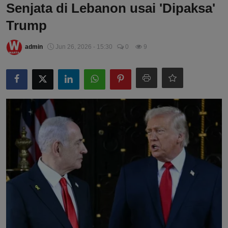
Senjata di Lebanon usai 'Dipaksa'
Trump
admin
Jun 26, 2026 - 15:30
0
9