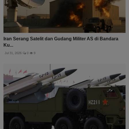
Iran Serang Satelit dan Gudang Militer AS di Bandara
Ku...
Jul 31, 2026
0
9