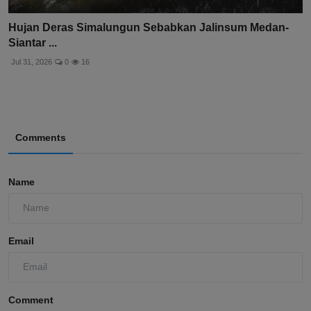
Hujan Deras Simalungun Sebabkan Jalinsum Medan-
Siantar ...
Jul 31, 2026
0
16
Comments
Name
Email
Comment