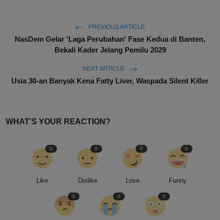
PREVIOUS ARTICLE
NasDem Gelar 'Laga Perubahan' Fase Kedua di Banten,
Bekali Kader Jelang Pemilu 2029
NEXT ARTICLE
Usia 30-an Banyak Kena Fatty Liver, Waspada Silent Killer
WHAT'S YOUR REACTION?
0
0
0
0
Like
Dislike
Love
Funny
0
0
0