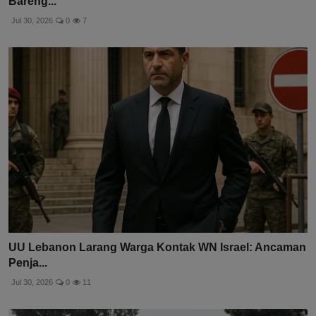
Bareng...
Jul 30, 2026
0
7
UU Lebanon Larang Warga Kontak WN Israel: Ancaman
Penja...
Jul 30, 2026
0
11