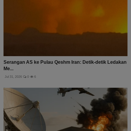
Serangan AS ke Pulau Qeshm Iran: Detik-detik Ledakan
Me...
Jul 31, 2026
0
6