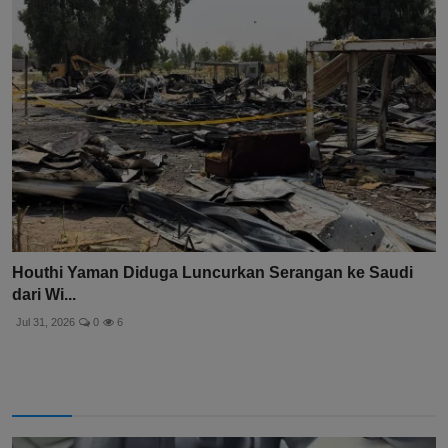
Houthi Yaman Diduga Luncurkan Serangan ke Saudi
dari Wi...
Jul 31, 2026
0
6