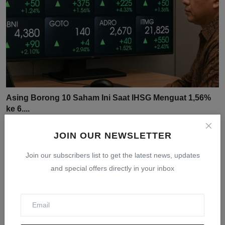
Asing Borong 10 Saham Ini Saat IHSG Menguat 1,56%
ke 6....
Jul 31, 2026
0
17
JOIN OUR NEWSLETTER
Join our subscribers list to get the latest news, updates
and special offers directly in your inbox