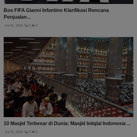
Bos FIFA Gianni Infantino Klarifikasi Rencana
Penjualan...
Jul 31, 2026
0
6
10 Masjid Terbesar di Dunia: Masjid Istiqlal Indonesia ...
Jul 31, 2026
0
6