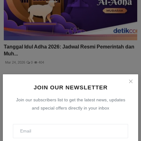
Tanggal Idul Adha 2026: Jadwal Resmi Pemerintah dan
Muh...
Mar 24, 2026
0
404
JOIN OUR NEWSLETTER
Join our subscribers list to get the latest news, updates
and special offers directly in your inbox