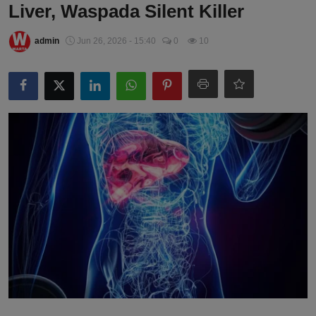
Liver, Waspada Silent Killer
admin
Jun 26, 2026 - 15:40
0
10