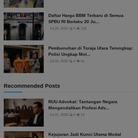
Daftar Harga BBM Terbaru di Semua
SPBU RI Berlaku 20 Ju...
Jul 20, 2026
0
128
Pembunuhan di Toraja Utara Terungkap:
Polisi Ungkap Mot...
Jul 20, 2026
0
61
Recommended Posts
RUU Advokat: Tantangan Negara
Mengendalikan Profesi Adv...
Jul 31, 2026
0
13
Kejujuran Jadi Kunci Utama Modal