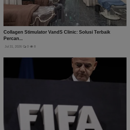
Collagen Stimulator VandS Clinic: Solusi Terbaik
Percan...
Jul 31, 2026
0
8