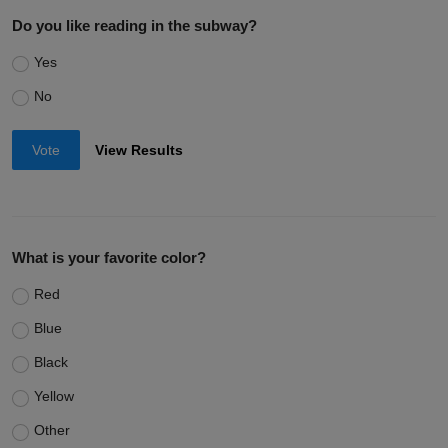
Do you like reading in the subway?
Yes
No
Vote
View Results
What is your favorite color?
Red
Blue
Black
Yellow
Other