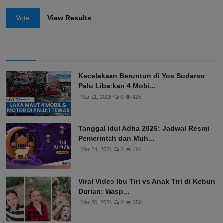
Vote
View Results
Kecelakaan Beruntun di Yos Sudarso
Palu Libatkan 4 Mobi...
Mar 11, 2026
0
425
Tanggal Idul Adha 2026: Jadwal Resmi
Pemerintah dan Muh...
Mar 24, 2026
0
404
Viral Video Ibu Tiri vs Anak Tiri di Kebun
Durian: Wasp...
Mar 30, 2026
0
356