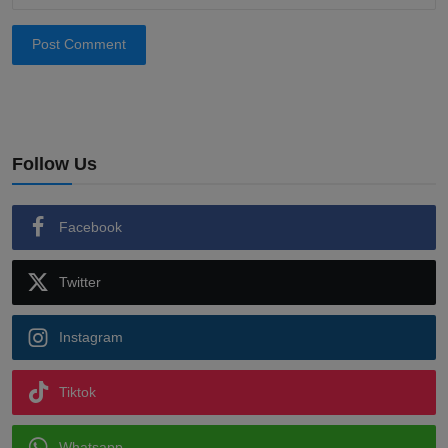
Post Comment
Follow Us
Facebook
Twitter
Instagram
Tiktok
Whatsapp