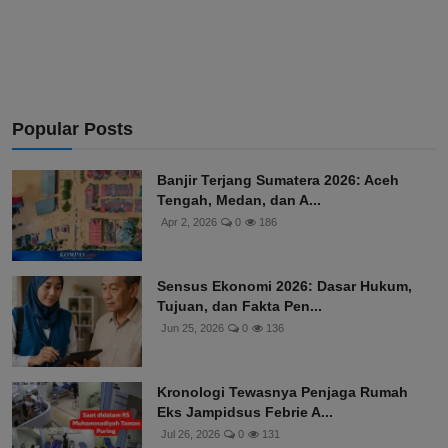
Popular Posts
Banjir Terjang Sumatera 2026: Aceh
Tengah, Medan, dan A...
Apr 2, 2026
0
186
Sensus Ekonomi 2026: Dasar Hukum,
Tujuan, dan Fakta Pen...
Jun 25, 2026
0
136
Kronologi Tewasnya Penjaga Rumah
Eks Jampidsus Febrie A...
Jul 26, 2026
0
131