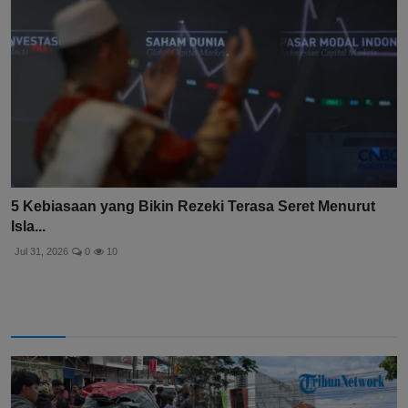
5 Kebiasaan yang Bikin Rezeki Terasa Seret Menurut
Isla...
Jul 31, 2026
0
10