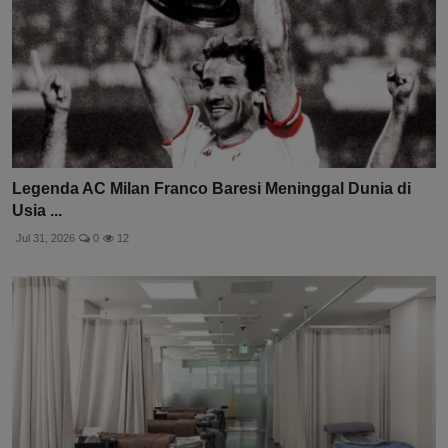
Legenda AC Milan Franco Baresi Meninggal Dunia di
Usia ...
Jul 31, 2026
0
12