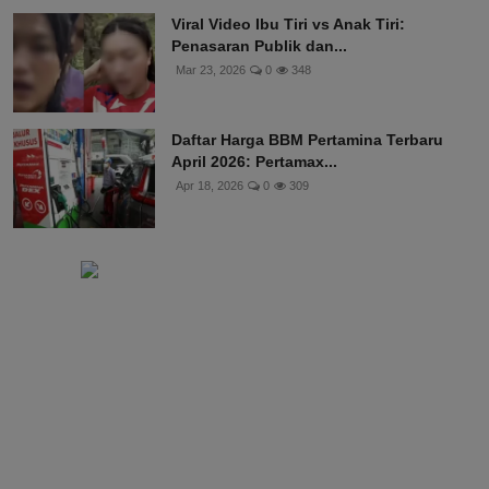
Viral Video Ibu Tiri vs Anak Tiri:
Penasaran Publik dan...
Mar 23, 2026
0
348
Daftar Harga BBM Pertamina Terbaru
April 2026: Pertamax...
Apr 18, 2026
0
309