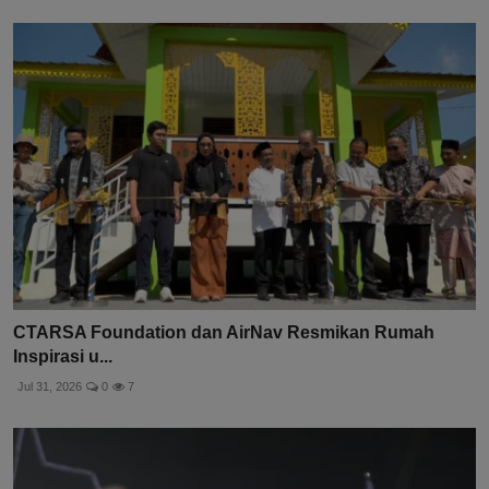
CTARSA Foundation dan AirNav Resmikan Rumah
Inspirasi u...
Jul 31, 2026
0
7