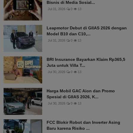
Bisnis di Media Sosial...
Jul 31, 2026
0
13
Leapmotor Debut di GIIAS 2026 dengan
Model B10 dan C10,...
Jul 31, 2026
0
13
BRI Insurance Bayarkan Klaim Rp365,5
Juta untuk Villa T...
Jul 30, 2026
0
13
Harga Mobil GAC Aion dan Promo
Spesial di GIIAS 2026, K...
Jul 30, 2026
0
13
FCC Blokir Robot dan Inverter Asing
Baru karena Risiko ...