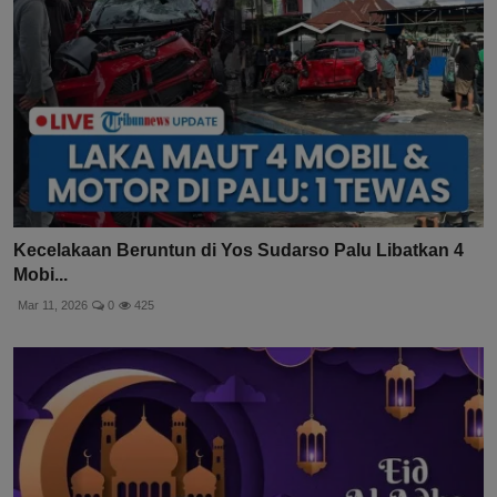
Kecelakaan Beruntun di Yos Sudarso Palu Libatkan 4
Mobi...
Mar 11, 2026
0
425