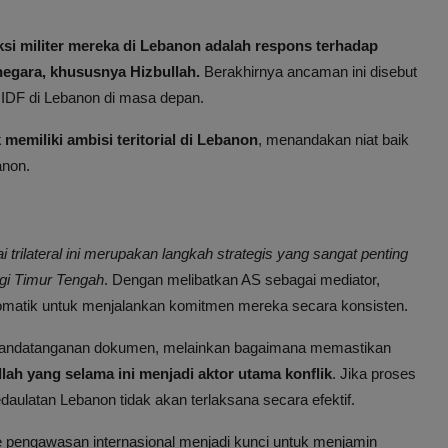
ksi militer mereka di Lebanon adalah respons terhadap
egara, khususnya Hizbullah.
Berakhirnya ancaman ini disebut
 IDF di Lebanon di masa depan.
k memiliki ambisi teritorial di Lebanon
, menandakan niat baik
anon.
rilateral ini merupakan langkah strategis yang sangat penting
gi Timur Tengah
. Dengan melibatkan AS sebagai mediator,
omatik untuk menjalankan komitmen mereka secara konsisten.
enandatanganan dokumen, melainkan bagaimana memastikan
lah yang selama ini menjadi aktor utama konflik
. Jika proses
daulatan Lebanon tidak akan terlaksana secara efektif.
 pengawasan internasional menjadi kunci untuk menjamin