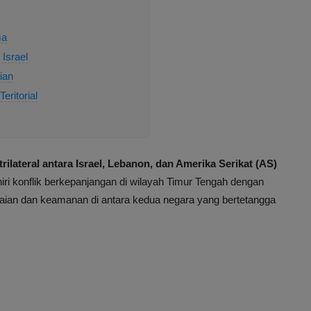
ma
Israel
ian
eritorial
ilateral antara Israel, Lebanon, dan Amerika Serikat (AS)
ri konflik berkepanjangan di wilayah Timur Tengah dengan
aian dan keamanan di antara kedua negara yang bertetangga