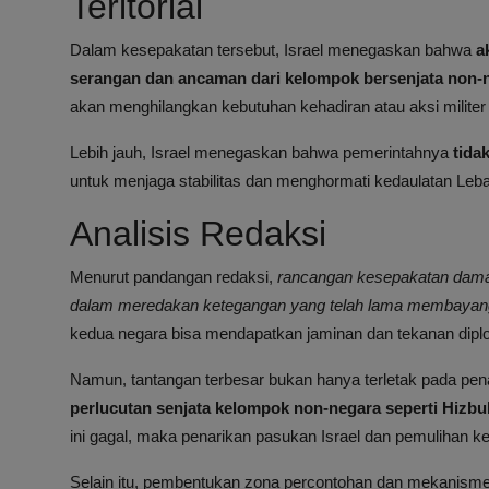
Teritorial
Dalam kesepakatan tersebut, Israel menegaskan bahwa
a
serangan dan ancaman dari kelompok bersenjata non-n
akan menghilangkan kebutuhan kehadiran atau aksi militer
Lebih jauh, Israel menegaskan bahwa pemerintahnya
tida
untuk menjaga stabilitas dan menghormati kedaulatan Leb
Analisis Redaksi
Menurut pandangan redaksi,
rancangan kesepakatan damai t
dalam meredakan ketegangan yang telah lama membayan
kedua negara bisa mendapatkan jaminan dan tekanan dipl
Namun, tantangan terbesar bukan hanya terletak pada p
perlucutan senjata kelompok non-negara seperti Hizbul
ini gagal, maka penarikan pasukan Israel dan pemulihan ke
Selain itu, pembentukan zona percontohan dan mekanisme