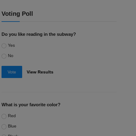
Voting Poll
Do you like reading in the subway?
Yes
No
Vote
View Results
What is your favorite color?
Red
Blue