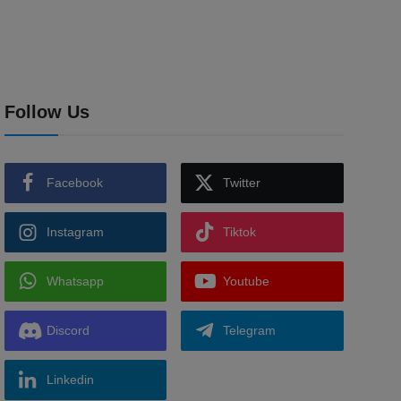
Follow Us
Facebook
Twitter
Instagram
Tiktok
Whatsapp
Youtube
Discord
Telegram
Linkedin