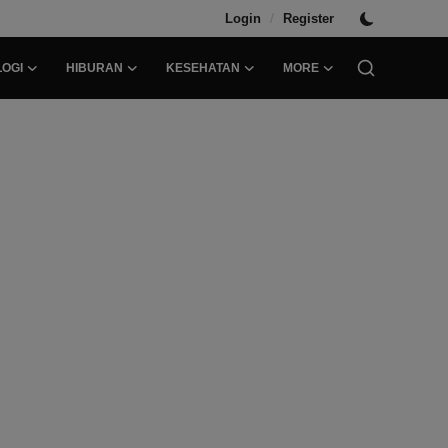
/
Login
Register
OGI
HIBURAN
KESEHATAN
MORE