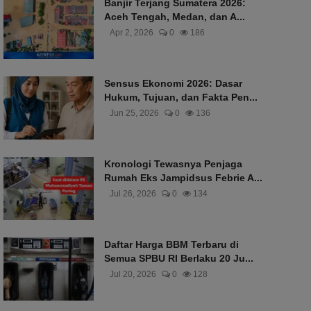
Banjir Terjang Sumatera 2026:
Aceh Tengah, Medan, dan A...
Apr 2, 2026
0
186
Sensus Ekonomi 2026: Dasar
Hukum, Tujuan, dan Fakta Pen...
Jun 25, 2026
0
136
Kronologi Tewasnya Penjaga
Rumah Eks Jampidsus Febrie A...
Jul 26, 2026
0
134
Daftar Harga BBM Terbaru di
Semua SPBU RI Berlaku 20 Ju...
Jul 20, 2026
0
128