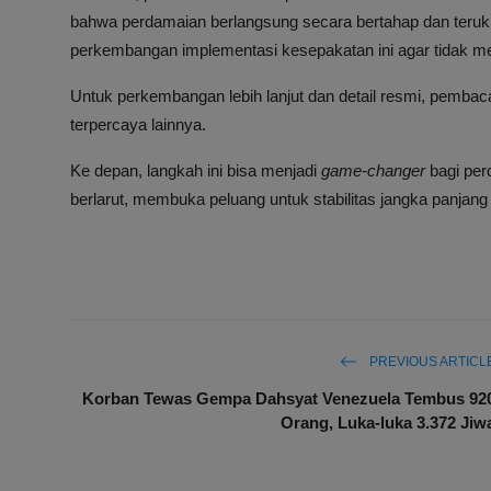
bahwa perdamaian berlangsung secara bertahap dan teruku
perkembangan implementasi kesepakatan ini agar tidak m
Untuk perkembangan lebih lanjut dan detail resmi, pembaca
terpercaya lainnya.
Ke depan, langkah ini bisa menjadi
game-changer
bagi per
berlarut, membuka peluang untuk stabilitas jangka panjang 
PREVIOUS ARTICL
Korban Tewas Gempa Dahsyat Venezuela Tembus 92
Orang, Luka-luka 3.372 Jiw