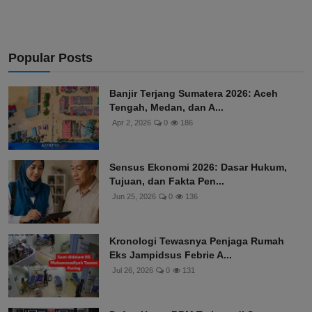
Popular Posts
Banjir Terjang Sumatera 2026: Aceh
Tengah, Medan, dan A...
Apr 2, 2026
0
186
Sensus Ekonomi 2026: Dasar Hukum,
Tujuan, dan Fakta Pen...
Jun 25, 2026
0
136
Kronologi Tewasnya Penjaga Rumah
Eks Jampidsus Febrie A...
Jul 26, 2026
0
131