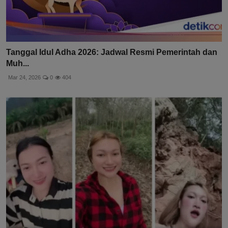
Tanggal Idul Adha 2026: Jadwal Resmi Pemerintah dan
Muh...
Mar 24, 2026
0
404