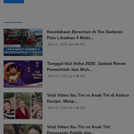
Kecelakaan Beruntun di Yos Sudarso
Palu Libatkan 4 Mobi...
Mar 11, 2026
0
425
Tanggal Idul Adha 2026: Jadwal Resmi
Pemerintah dan Muh...
Mar 24, 2026
0
404
Viral Video Ibu Tiri vs Anak Tiri di Kebun
Durian: Wasp...
Mar 30, 2026
0
356
Viral Video Ibu Tiri vs Anak Tiri:
Penasaran Publik dan...