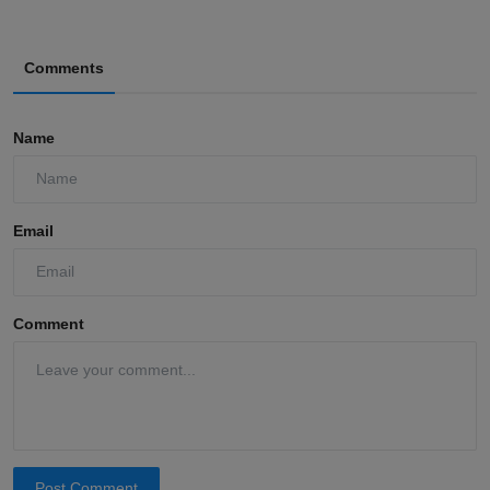
Comments
Name
Email
Comment
Post Comment