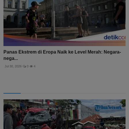
Panas Ekstrem di Eropa Naik ke Level Merah: Negara-
nega...
Jul 30, 2026
0
4