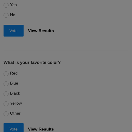
Yes
No
Vote
View Results
What is your favorite color?
Red
Blue
Black
Yellow
Other
Vote
View Results