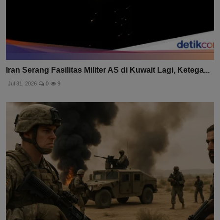
Iran Serang Fasilitas Militer AS di Kuwait Lagi, Ketega...
Jul 31, 2026
0
9