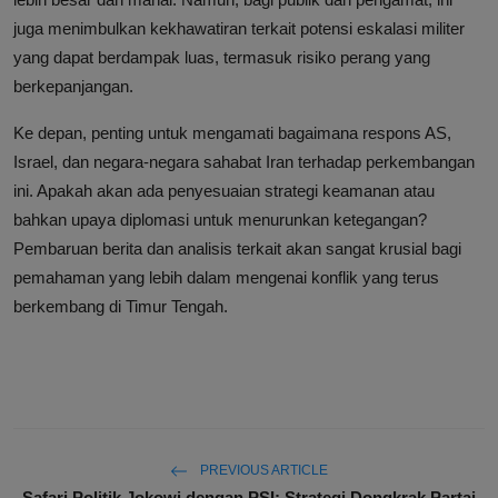
juga menimbulkan kekhawatiran terkait potensi eskalasi militer
yang dapat berdampak luas, termasuk risiko perang yang
berkepanjangan.
Ke depan, penting untuk mengamati bagaimana respons AS,
Israel, dan negara-negara sahabat Iran terhadap perkembangan
ini. Apakah akan ada penyesuaian strategi keamanan atau
bahkan upaya diplomasi untuk menurunkan ketegangan?
Pembaruan berita dan analisis terkait akan sangat krusial bagi
pemahaman yang lebih dalam mengenai konflik yang terus
berkembang di Timur Tengah.
PREVIOUS ARTICLE
Safari Politik Jokowi dengan PSI: Strategi Dongkrak Partai