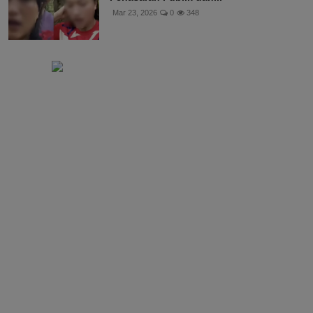
Mar 23, 2026
0
348