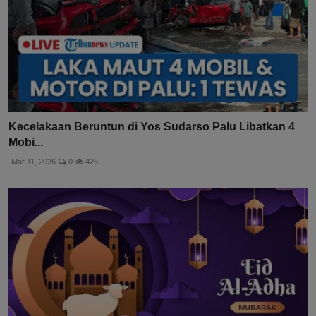
Kecelakaan Beruntun di Yos Sudarso Palu Libatkan 4
Mobi...
Mar 11, 2026
0
425