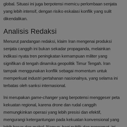
global. Situasi ini juga berpotensi memicu perlombaan senjata
yang lebih intensif, dengan risiko eskalasi konflik yang sulit
dikendalikan.
Analisis Redaksi
Menurut pandangan redaksi, klaim Iran mengenai produksi
senjata canggih ini bukan sekadar propaganda, melainkan
indikasi nyata tren peningkatan kemampuan militer yang
signifikan di tengah dinamika geopolitik Timur Tengah. Iran
tampak menggunakan konflik sebagai momentum untuk
memperkuat industri pertahanan nasionalnya, yang selama ini
terbatas oleh sanksi internasional.
Ini merupakan
game-changer
yang berpotensi menggeser peta
kekuatan regional, karena drone dan rudal canggih
memungkinkan operasi yang lebih presisi dan efektif,
mengurangi ketergantungan pada kekuatan konvensional yang
lebih besar dan mahal. Namun, bagi publik dan pengamat, ini