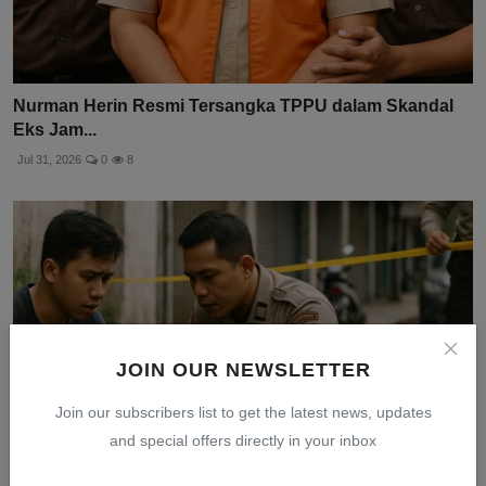
Nurman Herin Resmi Tersangka TPPU dalam Skandal
Eks Jam...
Jul 31, 2026
0
8
JOIN OUR NEWSLETTER
Join our subscribers list to get the latest news, updates
and special offers directly in your inbox