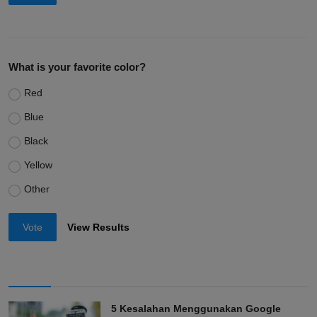
What is your favorite color?
Red
Blue
Black
Yellow
Other
Vote
View Results
5 Kesalahan Menggunakan Google