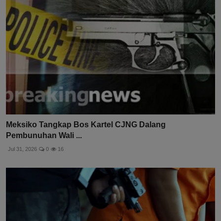
Meksiko Tangkap Bos Kartel CJNG Dalang
Pembunuhan Wali ...
Jul 31, 2026
0
16