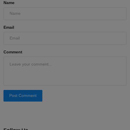
Name
Email
Comment
Post Comment