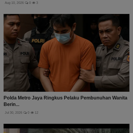
Aug 10, 2026
0
3
Polda Metro Jaya Ringkus Pelaku Pembunuhan Wanita
Berin...
Jul 30, 2026
0
12