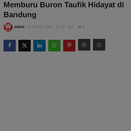
Memburu Buron Taufik Hidayat di
Bandung
admin
Jun 29, 2026 - 12:10
0
9