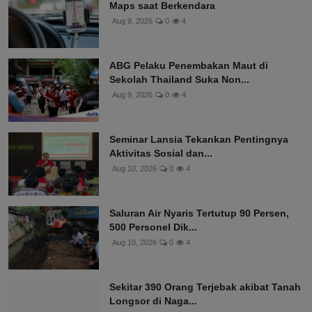
Maps saat Berkendara
Aug 9, 2026
0
4
ABG Pelaku Penembakan Maut di
Sekolah Thailand Suka Non...
Aug 9, 2026
0
4
Seminar Lansia Tekankan Pentingnya
Aktivitas Sosial dan...
Aug 10, 2026
0
4
Saluran Air Nyaris Tertutup 90 Persen,
500 Personel Dik...
Aug 10, 2026
0
4
Sekitar 390 Orang Terjebak akibat Tanah
Longsor di Naga...