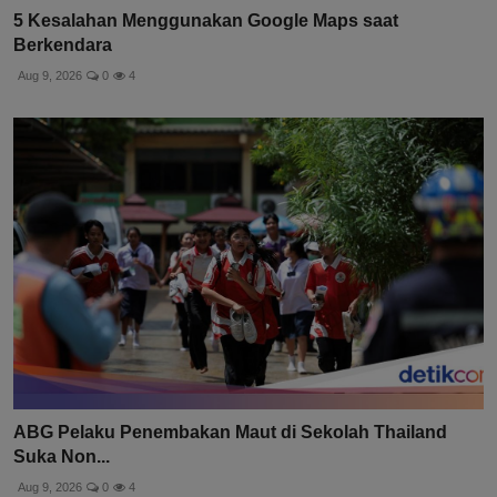
5 Kesalahan Menggunakan Google Maps saat
Berkendara
Aug 9, 2026
0
4
ABG Pelaku Penembakan Maut di Sekolah Thailand
Suka Non...
Aug 9, 2026
0
4