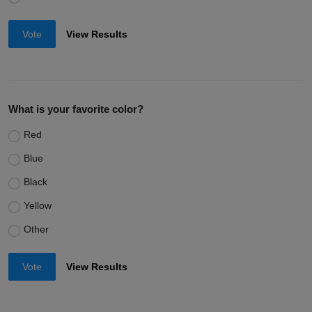
Vote
View Results
What is your favorite color?
Red
Blue
Black
Yellow
Other
Vote
View Results