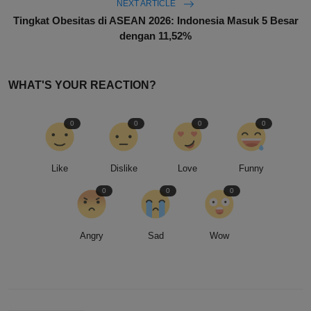
NEXT ARTICLE
Tingkat Obesitas di ASEAN 2026: Indonesia Masuk 5 Besar
dengan 11,52%
WHAT'S YOUR REACTION?
0
0
0
0
Like
Dislike
Love
Funny
0
0
0
Angry
Sad
Wow