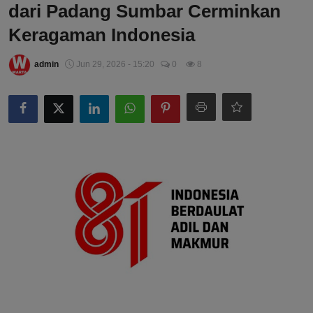
dari Padang Sumbar Cerminkan
Keragaman Indonesia
admin
Jun 29, 2026 - 15:20
0
8