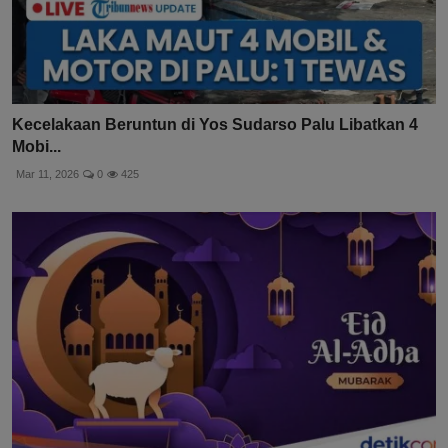
Kecelakaan Beruntun di Yos Sudarso Palu Libatkan 4
Mobi...
Mar 11, 2026
0
425