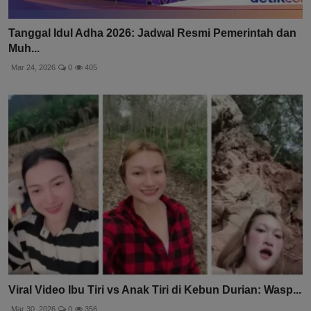
Tanggal Idul Adha 2026: Jadwal Resmi Pemerintah dan
Muh...
Mar 24, 2026
0
405
Viral Video Ibu Tiri vs Anak Tiri di Kebun Durian: Wasp...
Mar 30, 2026
0
356