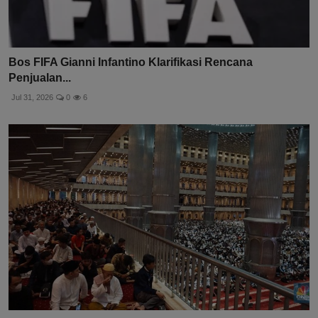
Bos FIFA Gianni Infantino Klarifikasi Rencana
Penjualan...
Jul 31, 2026
0
6