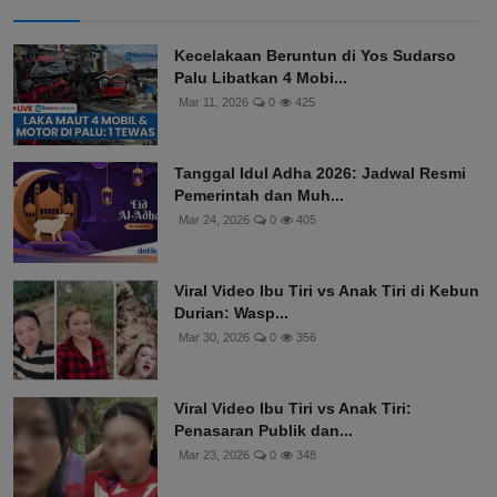
Kecelakaan Beruntun di Yos Sudarso
Palu Libatkan 4 Mobi...
Mar 11, 2026
0
425
Tanggal Idul Adha 2026: Jadwal Resmi
Pemerintah dan Muh...
Mar 24, 2026
0
405
Viral Video Ibu Tiri vs Anak Tiri di Kebun
Durian: Wasp...
Mar 30, 2026
0
356
Viral Video Ibu Tiri vs Anak Tiri:
Penasaran Publik dan...
Mar 23, 2026
0
348