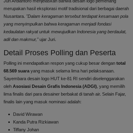
Juri Ardiantoro menjelaskan bahwa desain logo pemenang
merupakan hasil eksplorasi motif tradisional dari berbagai daerah
Nusantara.
"Dalam keragaman tersebut terdapat kesamaan pola
yang menyimpulkan bahwa keragaman menjadi fondasi
kedaulatan rakyat untuk mewujudkan Indonesia yang berdaulat,
adil dan makmur,"
ujar Juri.
Detail Proses Polling dan Peserta
Polling ini mendapatkan respon yang cukup besar dengan
total
68.569 suara
yang masuk selama lima hari pelaksanaan.
Sayembara desain logo HUT ke-81 RI sendiri diselenggarakan
oleh
Asosiasi Desain Grafis Indonesia (ADGI)
, yang memilih
lima finalis dari para desainer berbakat di tanah air. Selain Fajar,
finalis lain yang masuk nominasi adalah:
David Wirawan
Kanda Putra Rizkiawan
Tiffany Johan