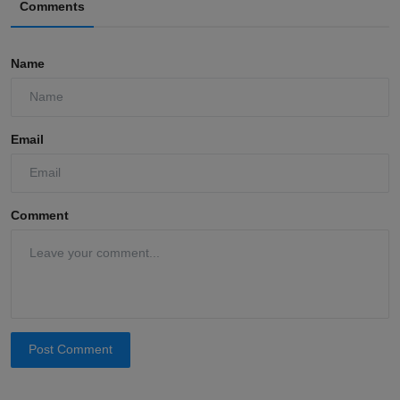
Comments
Name
Email
Comment
Post Comment