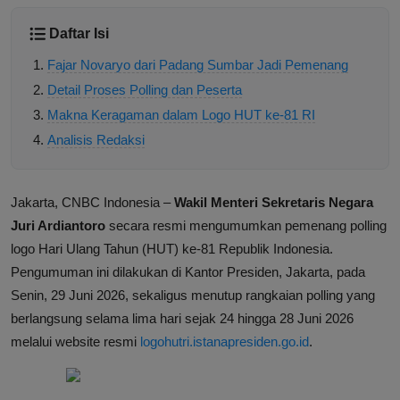
Daftar Isi
Fajar Novaryo dari Padang Sumbar Jadi Pemenang
Detail Proses Polling dan Peserta
Makna Keragaman dalam Logo HUT ke-81 RI
Analisis Redaksi
Jakarta, CNBC Indonesia –
Wakil Menteri Sekretaris Negara
Juri Ardiantoro
secara resmi mengumumkan pemenang polling
logo Hari Ulang Tahun (HUT) ke-81 Republik Indonesia.
Pengumuman ini dilakukan di Kantor Presiden, Jakarta, pada
Senin, 29 Juni 2026, sekaligus menutup rangkaian polling yang
berlangsung selama lima hari sejak 24 hingga 28 Juni 2026
melalui website resmi
logohutri.istanapresiden.go.id
.