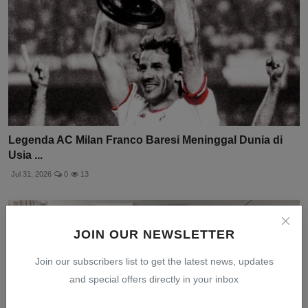
Legenda AC Milan Franco Baresi Meninggal Dunia di
Usia ...
Jul 31, 2026
0
13
JOIN OUR NEWSLETTER
Join our subscribers list to get the latest news, updates
and special offers directly in your inbox