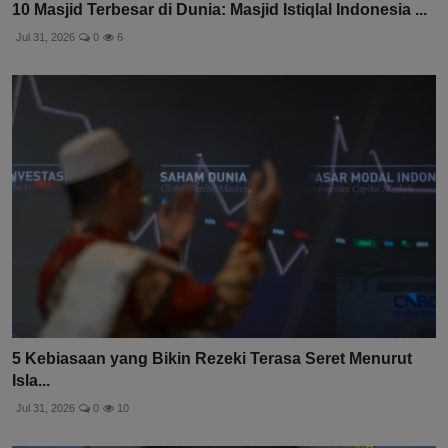
10 Masjid Terbesar di Dunia: Masjid Istiqlal Indonesia ...
Jul 31, 2026
0
6
5 Kebiasaan yang Bikin Rezeki Terasa Seret Menurut
Isla...
Jul 31, 2026
0
10