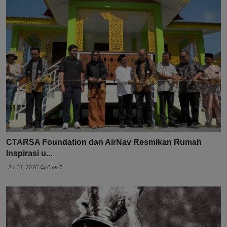
CTARSA Foundation dan AirNav Resmikan Rumah
Inspirasi u...
Jul 31, 2026
0
7