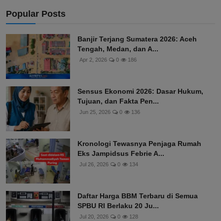
Popular Posts
Banjir Terjang Sumatera 2026: Aceh
Tengah, Medan, dan A...
Apr 2, 2026
0
186
Sensus Ekonomi 2026: Dasar Hukum,
Tujuan, dan Fakta Pen...
Jun 25, 2026
0
136
Kronologi Tewasnya Penjaga Rumah
Eks Jampidsus Febrie A...
Jul 26, 2026
0
134
Daftar Harga BBM Terbaru di Semua
SPBU RI Berlaku 20 Ju...
Jul 20, 2026
0
128