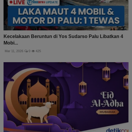
Kecelakaan Beruntun di Yos Sudarso Palu Libatkan 4
Mobi...
Mar 11, 2026
0
425