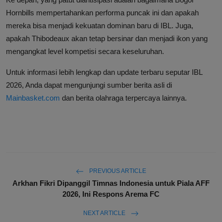
Hornbills mempertahankan performa puncak ini dan apakah
mereka bisa menjadi kekuatan dominan baru di IBL. Juga,
apakah Thibodeaux akan tetap bersinar dan menjadi ikon yang
mengangkat level kompetisi secara keseluruhan.
Untuk informasi lebih lengkap dan update terbaru seputar IBL
2026, Anda dapat mengunjungi sumber berita asli di
Mainbasket.com
dan berita olahraga terpercaya lainnya.
PREVIOUS ARTICLE
Arkhan Fikri Dipanggil Timnas Indonesia untuk Piala AFF
2026, Ini Respons Arema FC
NEXT ARTICLE