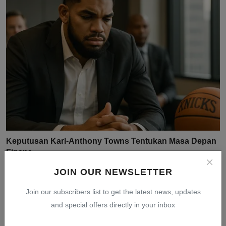
Keputusan Karl-Anthony Towns Tentukan Masa Depan
Finans...
Jul 31, 2026
0
12
JOIN OUR NEWSLETTER
Join our subscribers list to get the latest news, updates
and special offers directly in your inbox