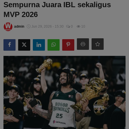
Sempurna Juara IBL sekaligus
MVP 2026
admin
Jun 29, 2026 - 15:30
0
10