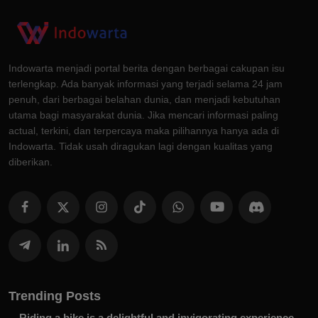
Indowarta menjadi portal berita dengan berbagai cakupan isu
terlengkap. Ada banyak informasi yang terjadi selama 24 jam
penuh, dari berbagai belahan dunia, dan menjadi kebutuhan
utama bagi masyarakat dunia. Jika mencari informasi paling
actual, terkini, dan terpercaya maka pilihannya hanya ada di
Indowarta. Tidak usah diragukan lagi dengan kualitas yang
diberikan.
Trending Posts
Riding a bike is a delightful and invigorating experience