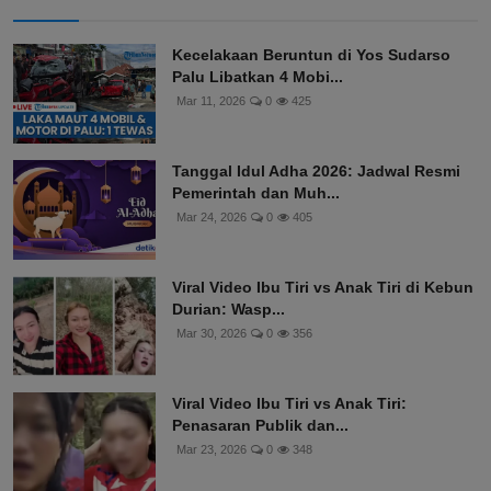
Kecelakaan Beruntun di Yos Sudarso
Palu Libatkan 4 Mobi...
Mar 11, 2026
0
425
Tanggal Idul Adha 2026: Jadwal Resmi
Pemerintah dan Muh...
Mar 24, 2026
0
405
Viral Video Ibu Tiri vs Anak Tiri di Kebun
Durian: Wasp...
Mar 30, 2026
0
356
Viral Video Ibu Tiri vs Anak Tiri:
Penasaran Publik dan...
Mar 23, 2026
0
348