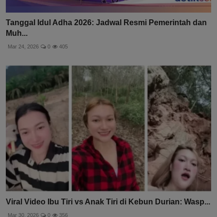
Tanggal Idul Adha 2026: Jadwal Resmi Pemerintah dan
Muh...
Mar 24, 2026
0
405
Viral Video Ibu Tiri vs Anak Tiri di Kebun Durian: Wasp...
Mar 30, 2026
0
356