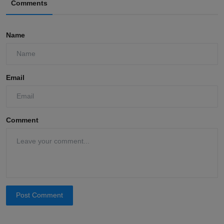
Comments
Name
Email
Comment
Post Comment