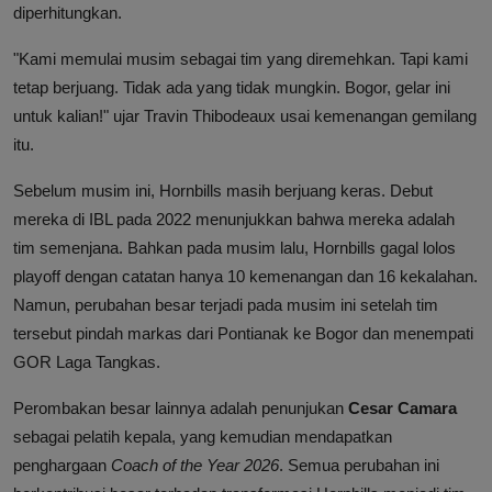
diperhitungkan.
"Kami memulai musim sebagai tim yang diremehkan. Tapi kami
tetap berjuang. Tidak ada yang tidak mungkin. Bogor, gelar ini
untuk kalian!" ujar Travin Thibodeaux usai kemenangan gemilang
itu.
Sebelum musim ini, Hornbills masih berjuang keras. Debut
mereka di IBL pada 2022 menunjukkan bahwa mereka adalah
tim semenjana. Bahkan pada musim lalu, Hornbills gagal lolos
playoff dengan catatan hanya 10 kemenangan dan 16 kekalahan.
Namun, perubahan besar terjadi pada musim ini setelah tim
tersebut pindah markas dari Pontianak ke Bogor dan menempati
GOR Laga Tangkas.
Perombakan besar lainnya adalah penunjukan
Cesar Camara
sebagai pelatih kepala, yang kemudian mendapatkan
penghargaan
Coach of the Year 2026
. Semua perubahan ini