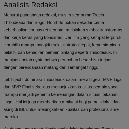
Analisis Redaksi
Menurut pandangan redaksi, musim sempurna Travin
Thibodeaux dan Bogor Hornbills bukan sekadar cerita
keberhasilan tim basket semata, melainkan simbol transformasi
dan kerja keras yang konsisten. Dari tim yang sempat terpuruk,
Hornbills mampu bangkit melalui strategi tepat, kepemimpinan
pelatih, dan kehadiran pemain bintang seperti Thibodeaux. Ini
menjadi contoh nyata bahwa perubahan besar bisa terjadi
dengan perencanaan matang dan semangat tinggi.
Lebih jauh, dominasi Thibodeaux dalam meraih gelar MVP Liga
dan MVP Final sekaligus menunjukkan kualitas pemain yang
mampu menjadi penentu kemenangan dalam situasi tekanan
tinggi. Hal ini juga memberikan motivasi bagi pemain lokal dan
asing di IBL untuk meningkatkan kualitas dan profesionalisme
mereka.
Ke depan, yang patut diantisipasi adalah bagaimana Bogor