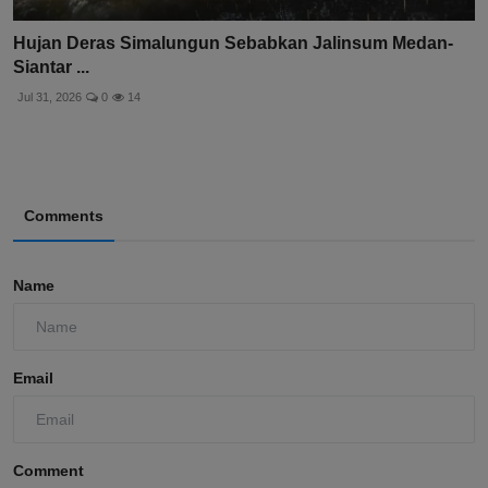
Hujan Deras Simalungun Sebabkan Jalinsum Medan-
Siantar ...
Jul 31, 2026
0
14
Comments
Name
Email
Comment