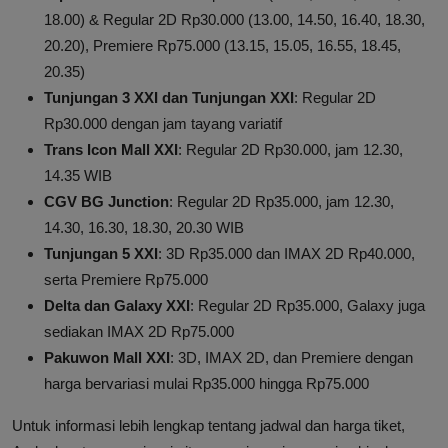
18.00) & Regular 2D Rp30.000 (13.00, 14.50, 16.40, 18.30,
20.20), Premiere Rp75.000 (13.15, 15.05, 16.55, 18.45,
20.35)
Tunjungan 3 XXI dan Tunjungan XXI
: Regular 2D
Rp30.000 dengan jam tayang variatif
Trans Icon Mall XXI
: Regular 2D Rp30.000, jam 12.30,
14.35 WIB
CGV BG Junction
: Regular 2D Rp35.000, jam 12.30,
14.30, 16.30, 18.30, 20.30 WIB
Tunjungan 5 XXI
: 3D Rp35.000 dan IMAX 2D Rp40.000,
serta Premiere Rp75.000
Delta dan Galaxy XXI
: Regular 2D Rp35.000, Galaxy juga
sediakan IMAX 2D Rp75.000
Pakuwon Mall XXI
: 3D, IMAX 2D, dan Premiere dengan
harga bervariasi mulai Rp35.000 hingga Rp75.000
Untuk informasi lebih lengkap tentang jadwal dan harga tiket,