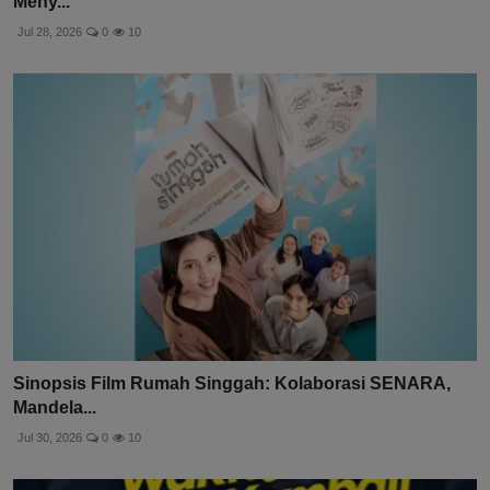
Meny...
Jul 28, 2026
0
10
Sinopsis Film Rumah Singgah: Kolaborasi SENARA,
Mandela...
Jul 30, 2026
0
10