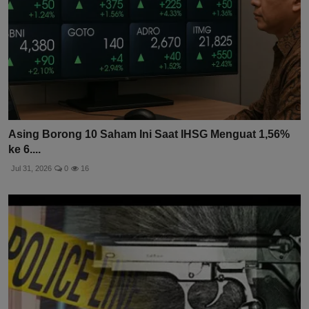
Asing Borong 10 Saham Ini Saat IHSG Menguat 1,56%
ke 6....
Jul 31, 2026
0
16