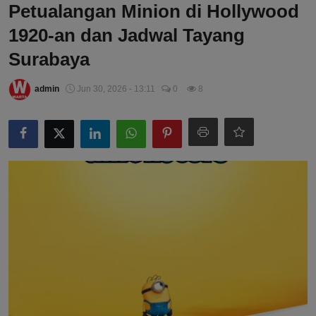
Petualangan Minion di Hollywood
1920-an dan Jadwal Tayang
Surabaya
admin
Jun 30, 2026 - 13:11
0
8