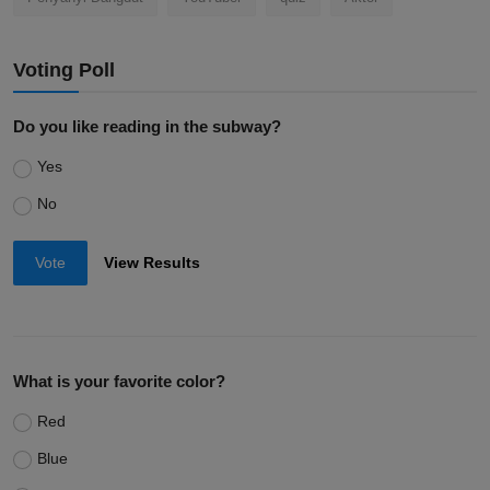
Voting Poll
Do you like reading in the subway?
Yes
No
Vote
View Results
What is your favorite color?
Red
Blue