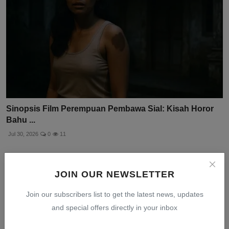
Sinopsis Film Perempuan Pembawa Sial: Kisah Horor
Bahu ...
Jul 30, 2026
0
11
JOIN OUR NEWSLETTER
Join our subscribers list to get the latest news, updates
and special offers directly in your inbox