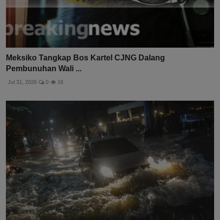
Meksiko Tangkap Bos Kartel CJNG Dalang
Pembunuhan Wali ...
Jul 31, 2026
0
16