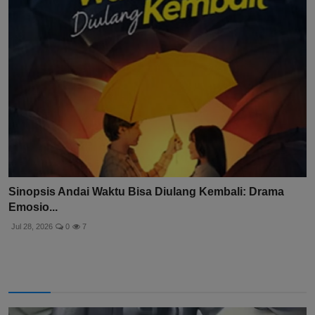
Sinopsis Andai Waktu Bisa Diulang Kembali: Drama
Emosio...
Jul 28, 2026
0
7