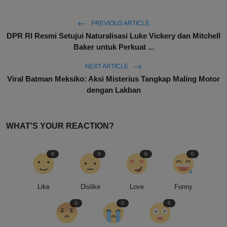
PREVIOUS ARTICLE
DPR RI Resmi Setujui Naturalisasi Luke Vickery dan Mitchell
Baker untuk Perkuat ...
NEXT ARTICLE
Viral Batman Meksiko: Aksi Misterius Tangkap Maling Motor
dengan Lakban
WHAT'S YOUR REACTION?
0
0
0
0
Like
Dislike
Love
Funny
0
0
0