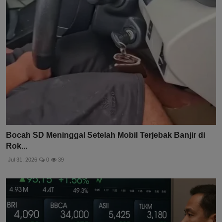
Bocah SD Meninggal Setelah Mobil Terjebak Banjir di
Rok...
Jul 31, 2026
0
39