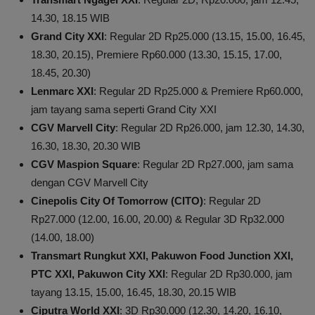
14.30, 18.15 WIB
Grand City XXI
: Regular 2D Rp25.000 (13.15, 15.00, 16.45,
18.30, 20.15), Premiere Rp60.000 (13.30, 15.15, 17.00,
18.45, 20.30)
Lenmarc XXI
: Regular 2D Rp25.000 & Premiere Rp60.000,
jam tayang sama seperti Grand City XXI
CGV Marvell City
: Regular 2D Rp26.000, jam 12.30, 14.30,
16.30, 18.30, 20.30 WIB
CGV Maspion Square
: Regular 2D Rp27.000, jam sama
dengan CGV Marvell City
Cinepolis City Of Tomorrow (CITO)
: Regular 2D
Rp27.000 (12.00, 16.00, 20.00) & Regular 3D Rp32.000
(14.00, 18.00)
Transmart Rungkut XXI, Pakuwon Food Junction XXI,
PTC XXI, Pakuwon City XXI
: Regular 2D Rp30.000, jam
tayang 13.15, 15.00, 16.45, 18.30, 20.15 WIB
Ciputra World XXI
: 3D Rp30.000 (12.30, 14.20, 16.10,