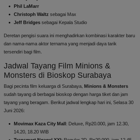
Phil LaMarr
Christoph Waltz
sebagai Max
Jeff Bridges
sebagai Kepala Studio
Deretan pengisi suara ini menghadirkan kombinasi karakter baru
dan nama-nama aktor ternama yang menjadi daya tarik
tersendiri bagi film.
Jadwal Tayang Film Minions &
Monsters di Bioskop Surabaya
Bagi pecinta film keluarga di Surabaya,
Minions & Monsters
sudah tayang di berbagai bioskop dengan harga tiket dan jam
tayang yang beragam. Berikut jadwal lengkap hari ini, Selasa 30
Juni 2026:
Movimax Kaza City Mall
: Deluxe, Rp20.000, jam 12.30,
14.20, 18.20 WIB
Transmart Ngagel XXI
: Regular 2D, Rp20.000, jam 12.45,