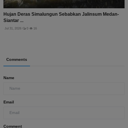
Hujan Deras Simalungun Sebabkan Jalinsum Medan-
Siantar ...
Jul 31, 2026
0
16
Comments
Name
Email
Comment