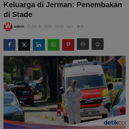
Keluarga di Jerman: Penembakan
di Stade
admin
Jun 30, 2026 - 16:00
0
4