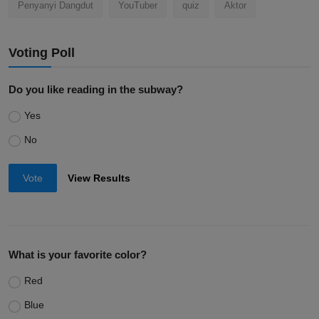
Penyanyi Dangdut
YouTuber
quiz
Aktor
Voting Poll
Do you like reading in the subway?
Yes
No
Vote
View Results
What is your favorite color?
Red
Blue