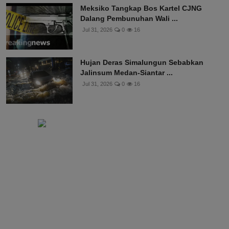
Meksiko Tangkap Bos Kartel CJNG
Dalang Pembunuhan Wali ...
Jul 31, 2026
0
16
Hujan Deras Simalungun Sebabkan
Jalinsum Medan-Siantar ...
Jul 31, 2026
0
16