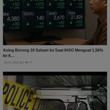
Asing Borong 10 Saham Ini Saat IHSG Menguat 1,56%
ke 6....
Jul 31, 2026
0
17