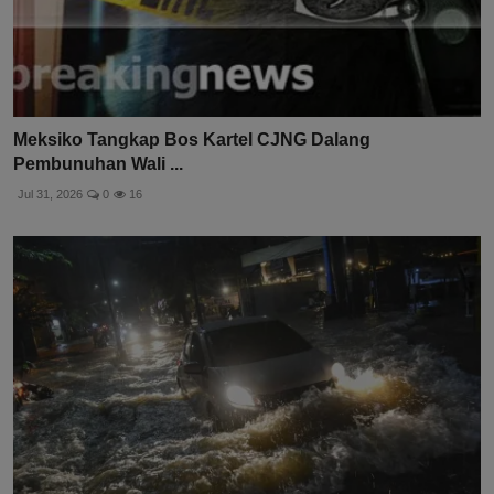
Meksiko Tangkap Bos Kartel CJNG Dalang
Pembunuhan Wali ...
Jul 31, 2026
0
16