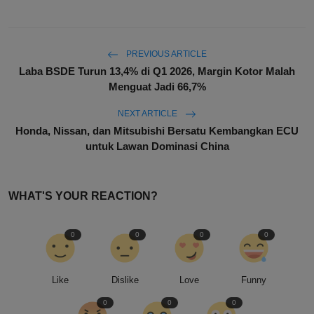
PREVIOUS ARTICLE
Laba BSDE Turun 13,4% di Q1 2026, Margin Kotor Malah
Menguat Jadi 66,7%
NEXT ARTICLE
Honda, Nissan, dan Mitsubishi Bersatu Kembangkan ECU
untuk Lawan Dominasi China
WHAT'S YOUR REACTION?
0
0
0
0
Like
Dislike
Love
Funny
0
0
0