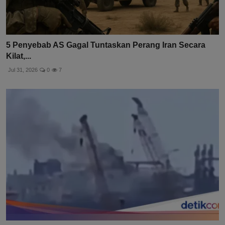
5 Penyebab AS Gagal Tuntaskan Perang Iran Secara
Kilat,...
Jul 31, 2026
0
7