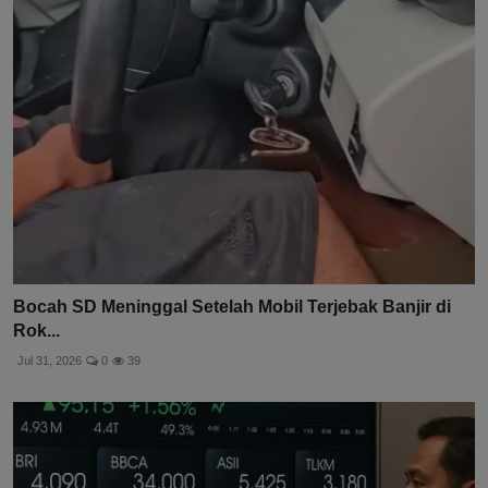
Bocah SD Meninggal Setelah Mobil Terjebak Banjir di
Rok...
Jul 31, 2026
0
39