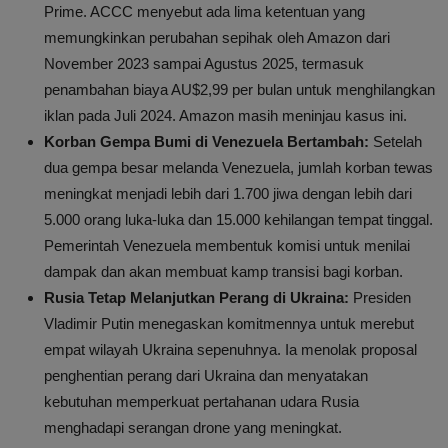
Prime. ACCC menyebut ada lima ketentuan yang
memungkinkan perubahan sepihak oleh Amazon dari
November 2023 sampai Agustus 2025, termasuk
penambahan biaya AU$2,99 per bulan untuk menghilangkan
iklan pada Juli 2024. Amazon masih meninjau kasus ini.
Korban Gempa Bumi di Venezuela Bertambah:
Setelah
dua gempa besar melanda Venezuela, jumlah korban tewas
meningkat menjadi lebih dari 1.700 jiwa dengan lebih dari
5.000 orang luka-luka dan 15.000 kehilangan tempat tinggal.
Pemerintah Venezuela membentuk komisi untuk menilai
dampak dan akan membuat kamp transisi bagi korban.
Rusia Tetap Melanjutkan Perang di Ukraina:
Presiden
Vladimir Putin menegaskan komitmennya untuk merebut
empat wilayah Ukraina sepenuhnya. Ia menolak proposal
penghentian perang dari Ukraina dan menyatakan
kebutuhan memperkuat pertahanan udara Rusia
menghadapi serangan drone yang meningkat.