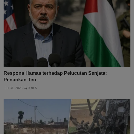
Respons Hamas terhadap Pelucutan Senjata:
Penarikan Ten...
Jul 31, 2026
0
5