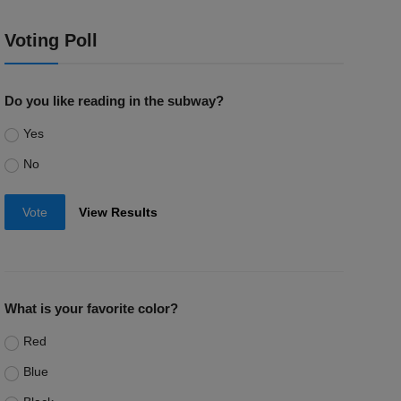
Voting Poll
Do you like reading in the subway?
Yes
No
Vote
View Results
What is your favorite color?
Red
Blue