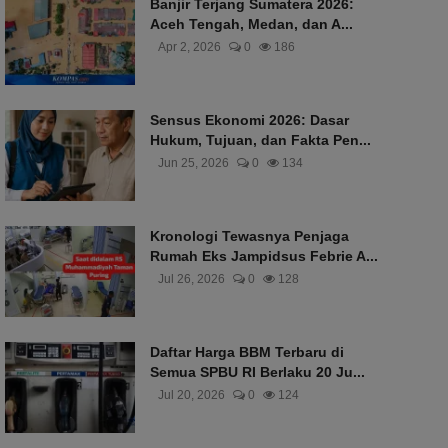
Banjir Terjang Sumatera 2026:
Aceh Tengah, Medan, dan A...
Apr 2, 2026
0
186
Sensus Ekonomi 2026: Dasar
Hukum, Tujuan, dan Fakta Pen...
Jun 25, 2026
0
134
Kronologi Tewasnya Penjaga
Rumah Eks Jampidsus Febrie A...
Jul 26, 2026
0
128
Daftar Harga BBM Terbaru di
Semua SPBU RI Berlaku 20 Ju...
Jul 20, 2026
0
124