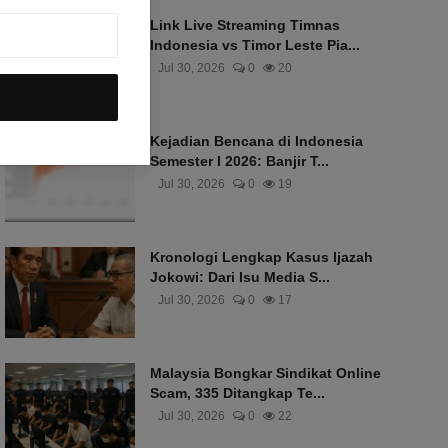
Link Live Streaming Timnas
Indonesia vs Timor Leste Pia...
Jul 30, 2026
0
20
Kejadian Bencana di Indonesia
Semester I 2026: Banjir T...
Jul 30, 2026
0
19
Kronologi Lengkap Kasus Ijazah
Jokowi: Dari Isu Media S...
Jul 30, 2026
0
17
Malaysia Bongkar Sindikat Online
Scam, 335 Ditangkap Te...
Jul 30, 2026
0
22