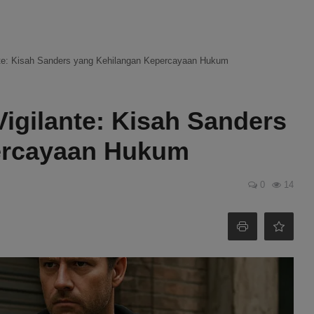
ante: Kisah Sanders yang Kehilangan Kepercayaan Hukum
Vigilante: Kisah Sanders
ercayaan Hukum
0
14