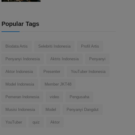
Popular Tags
Biodata Artis
Selebriti Indonesia
Profil Artis
Penyanyi Indonesia
Aktris Indonesia
Penyanyi
Aktor Indonesia
Presenter
YouTuber Indonesia
Model Indonesia
Member JKT48
Pemeran Indonesia
video
Pengusaha
Musisi Indonesia
Model
Penyanyi Dangdut
YouTuber
quiz
Aktor