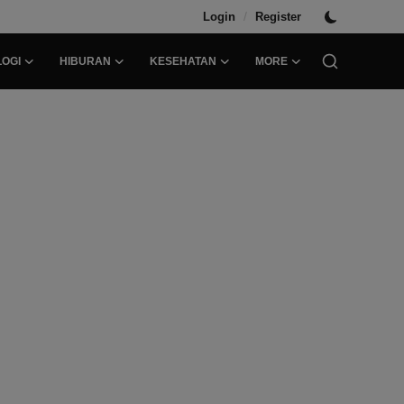
/
Login
Register
OGI
HIBURAN
KESEHATAN
MORE