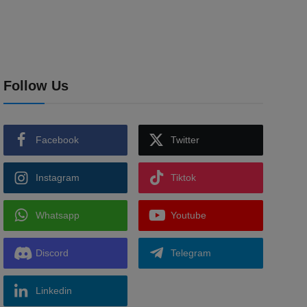
Follow Us
Facebook
Twitter
Instagram
Tiktok
Whatsapp
Youtube
Discord
Telegram
Linkedin