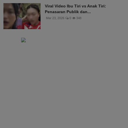
Mar 30, 2026
0
356
Viral Video Ibu Tiri vs Anak Tiri:
Penasaran Publik dan...
Mar 23, 2026
0
348