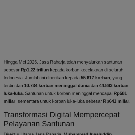
Hingga Mei 2026, Jasa Raharja telah menyalurkan santunan
sebesar
Rp1,22 triliun
kepada korban kecelakaan di seluruh
Indonesia. Jumlah ini diberikan kepada
55.617 korban
, yang
terdiri dari
10.734 korban meninggal dunia
dan
44.883 korban
luka-luka
. Santunan untuk korban meninggal mencapai
Rp581
miliar
, sementara untuk korban luka-luka sebesar
Rp641 miliar
.
Transformasi Digital Mempercepat
Pelayanan Santunan
Direktur Utama Jasa Raharja,
Muhammad Awaluddin
,