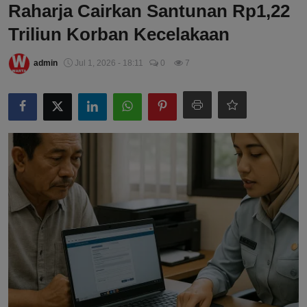
Raharja Cairkan Santunan Rp1,22
Triliun Korban Kecelakaan
admin
Jul 1, 2026 - 18:11
0
7