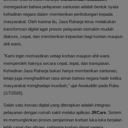
menegaskan bahwa pelayanan santunan adalah bentuk nyata
kehadiran negara dalam memberikan perlindungan kepada
masyarakat. Oleh karena itu, Jasa Raharja terus melakukan
transformasi digital
agar proses pelayanan semakin mudah
diakses, cepat, dan memberikan kepastian bagi korban maupun
ahli waris.
"Kami ingin memastikan setiap korban maupun ahli waris
memperoleh haknya secara cepat, tepat, dan transparan.
Kehadiran Jasa Raharja bukan hanya memberikan santunan,
tetapi juga menghadirkan rasa aman bahwa negara hadir ketika
masyarakat menghadapi musibah," ujar Awaluddin pada Rabu
(1/7/2026).
Salah satu inovasi digital yang diterapkan adalah integrasi
pelayanan dengan rumah sakit melalui aplikasi
JRCare
. Sistem
ini memungkinkan proses penjaminan korban luka-luka berjalan
lebih cepat dan efisien, sehingga korban dapat segera