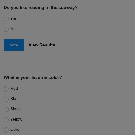
Voting Poll
Do you like reading in the subway?
Yes
No
Vote
View Results
What is your favorite color?
Red
Blue
Black
Yellow