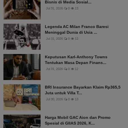
Kejujuran Jadi Kunci Utama Modal
Bisnis di Media Sosial...
Jul 31, 2026
0
13
Legenda AC Milan Franco Baresi
Meninggal Dunia di Usia ...
Jul 31, 2026
0
12
Keputusan Karl-Anthony Towns
Tentukan Masa Depan Finans...
Jul 31, 2026
0
12
BRI Insurance Bayarkan Klaim Rp365,5
Juta untuk Villa T...
Jul 30, 2026
0
13