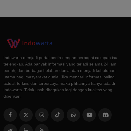
Indowarta menjadi portal berita dengan berbagai cakupan isu
terlengkap. Ada banyak informasi yang terjadi selama 24 jam
penuh, dari berbagai belahan dunia, dan menjadi kebutuhan
utama bagi masyarakat dunia. Jika mencari informasi paling
actual, terkini, dan terpercaya maka pilihannya hanya ada di
Indowarta. Tidak usah diragukan lagi dengan kualitas yang
diberikan.