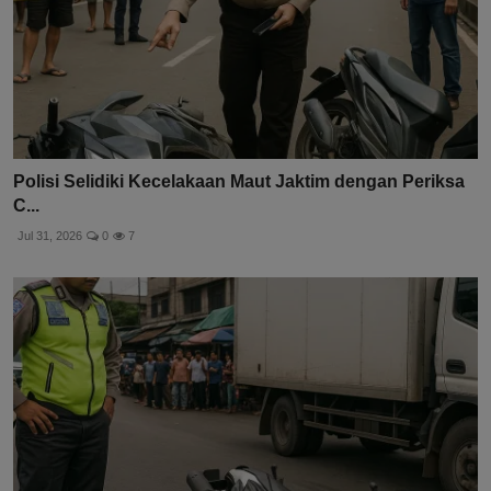
Polisi Selidiki Kecelakaan Maut Jaktim dengan Periksa
C...
Jul 31, 2026
0
7