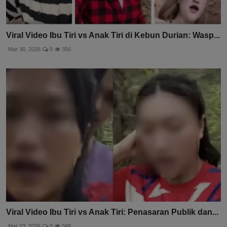
Viral Video Ibu Tiri vs Anak Tiri di Kebun Durian: Wasp...
Mar 30, 2026
0
356