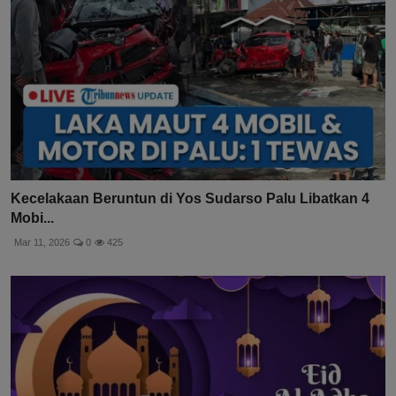
Kecelakaan Beruntun di Yos Sudarso Palu Libatkan 4
Mobi...
Mar 11, 2026
0
425