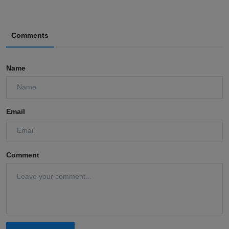
Comments
Name
Email
Comment