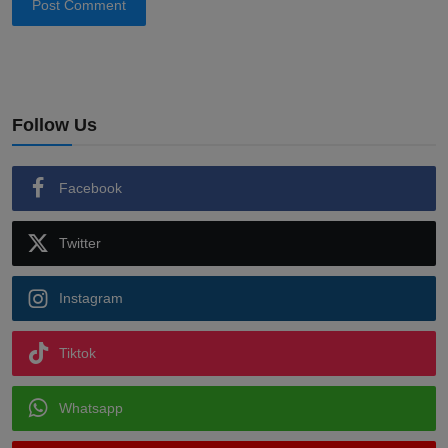
Post Comment
Follow Us
Facebook
Twitter
Instagram
Tiktok
Whatsapp