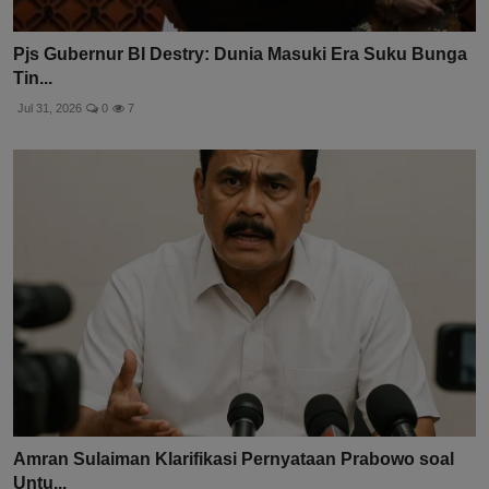
Pjs Gubernur BI Destry: Dunia Masuki Era Suku Bunga
Tin...
Jul 31, 2026
0
7
Amran Sulaiman Klarifikasi Pernyataan Prabowo soal
Untu...