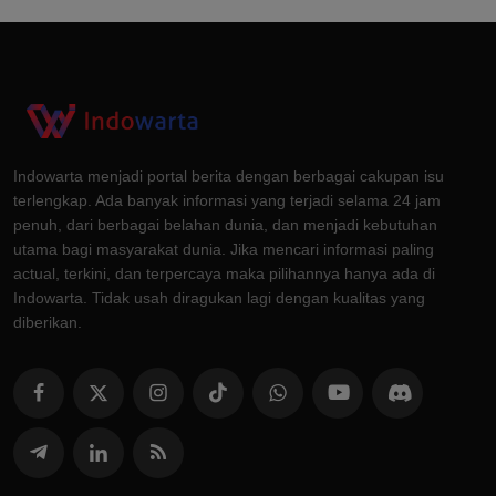
Indowarta menjadi portal berita dengan berbagai cakupan isu
terlengkap. Ada banyak informasi yang terjadi selama 24 jam
penuh, dari berbagai belahan dunia, dan menjadi kebutuhan
utama bagi masyarakat dunia. Jika mencari informasi paling
actual, terkini, dan terpercaya maka pilihannya hanya ada di
Indowarta. Tidak usah diragukan lagi dengan kualitas yang
diberikan.