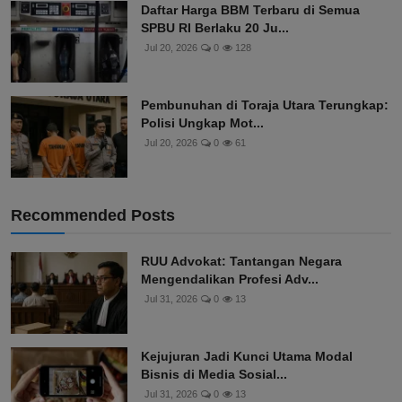
Daftar Harga BBM Terbaru di Semua
SPBU RI Berlaku 20 Ju...
Jul 20, 2026
0
128
Pembunuhan di Toraja Utara Terungkap:
Polisi Ungkap Mot...
Jul 20, 2026
0
61
Recommended Posts
RUU Advokat: Tantangan Negara
Mengendalikan Profesi Adv...
Jul 31, 2026
0
13
Kejujuran Jadi Kunci Utama Modal
Bisnis di Media Sosial...
Jul 31, 2026
0
13