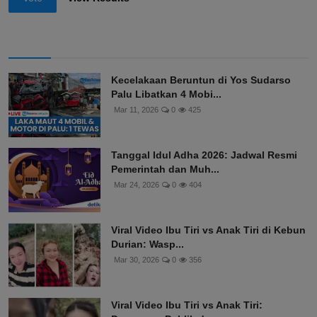
Kecelakaan Beruntun di Yos Sudarso
Palu Libatkan 4 Mobi...
Mar 11, 2026
0
425
Tanggal Idul Adha 2026: Jadwal Resmi
Pemerintah dan Muh...
Mar 24, 2026
0
404
Viral Video Ibu Tiri vs Anak Tiri di Kebun
Durian: Wasp...
Mar 30, 2026
0
356
Viral Video Ibu Tiri vs Anak Tiri: