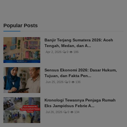
Popular Posts
Banjir Terjang Sumatera 2026: Aceh
Tengah, Medan, dan A...
Apr 2, 2026
0
186
Sensus Ekonomi 2026: Dasar Hukum,
Tujuan, dan Fakta Pen...
Jun 25, 2026
0
136
Kronologi Tewasnya Penjaga Rumah
Eks Jampidsus Febrie A...
Jul 26, 2026
0
134