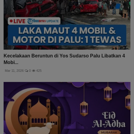
Kecelakaan Beruntun di Yos Sudarso Palu Libatkan 4
Mobi...
Mar 11, 2026
0
425