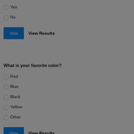
Yes
No
Vote
View Results
What is your favorite color?
Red
Blue
Black
Yellow
Other
Vote
View Results