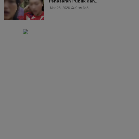
Penasaran Publik dan...
Mar 23, 2026
0
348