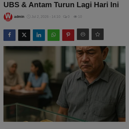
UBS & Antam Turun Lagi Hari Ini
admin
Jul 2, 2026 - 14:10
0
10