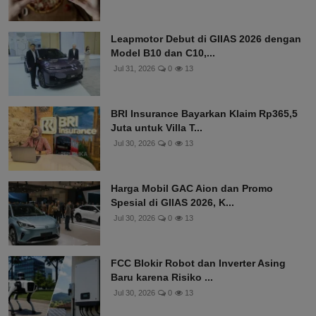
Leapmotor Debut di GIIAS 2026 dengan
Model B10 dan C10,...
Jul 31, 2026
0
13
BRI Insurance Bayarkan Klaim Rp365,5
Juta untuk Villa T...
Jul 30, 2026
0
13
Harga Mobil GAC Aion dan Promo
Spesial di GIIAS 2026, K...
Jul 30, 2026
0
13
FCC Blokir Robot dan Inverter Asing
Baru karena Risiko ...
Jul 30, 2026
0
13