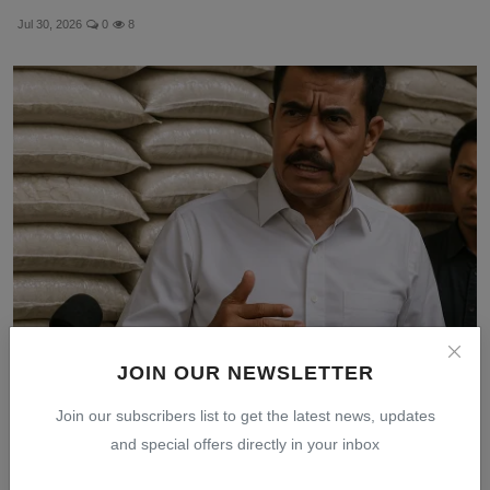
Jul 30, 2026
0
8
JOIN OUR NEWSLETTER
Mentan Ungkap Modus Penipuan Beras Premium,
Rugikan Kon...
Join our subscribers list to get the latest news, updates
Jul 30, 2026
0
10
and special offers directly in your inbox