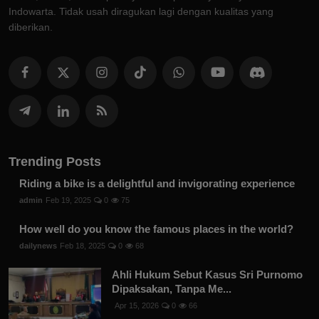
Indowarta. Tidak usah diragukan lagi dengan kualitas yang
diberikan.
Trending Posts
Riding a bike is a delightful and invigorating experience
admin
Feb 19, 2025
0
75
How well do you know the famous places in the world?
dailynews
Feb 18, 2025
0
68
Ahli Hukum Sebut Kasus Sri Purnomo
Dipaksakan, Tanpa Me...
Apr 15, 2026
0
66