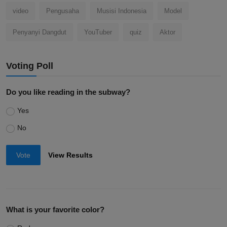
video
Pengusaha
Musisi Indonesia
Model
Penyanyi Dangdut
YouTuber
quiz
Aktor
Voting Poll
Do you like reading in the subway?
Yes
No
Vote
View Results
What is your favorite color?