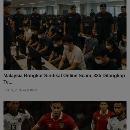
Malaysia Bongkar Sindikat Online Scam, 335 Ditangkap
Te...
Jul 30, 2026
0
21