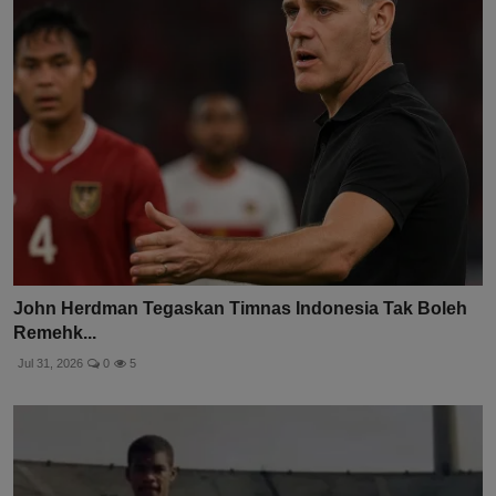
John Herdman Tegaskan Timnas Indonesia Tak Boleh
Remehk...
Jul 31, 2026
0
5