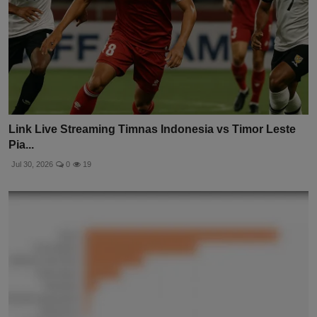
Link Live Streaming Timnas Indonesia vs Timor Leste
Pia...
Jul 30, 2026
0
19