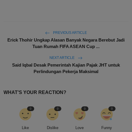
PREVIOUS ARTICLE
Erick Thohir Ungkap Alasan Banyak Negara Berebut Jadi
Tuan Rumah FIFA ASEAN Cup ...
NEXT ARTICLE
Said Iqbal Desak Pemerintah Kajian Pajak JHT untuk
Perlindungan Pekerja Maksimal
WHAT'S YOUR REACTION?
0
0
0
0
Like
Dislike
Love
Funny