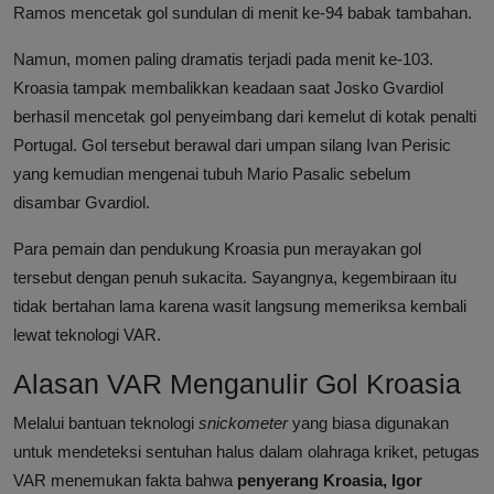
Ramos mencetak gol sundulan di menit ke-94 babak tambahan.
Namun, momen paling dramatis terjadi pada menit ke-103.
Kroasia tampak membalikkan keadaan saat Josko Gvardiol
berhasil mencetak gol penyeimbang dari kemelut di kotak penalti
Portugal. Gol tersebut berawal dari umpan silang Ivan Perisic
yang kemudian mengenai tubuh Mario Pasalic sebelum
disambar Gvardiol.
Para pemain dan pendukung Kroasia pun merayakan gol
tersebut dengan penuh sukacita. Sayangnya, kegembiraan itu
tidak bertahan lama karena wasit langsung memeriksa kembali
lewat teknologi VAR.
Alasan VAR Menganulir Gol Kroasia
Melalui bantuan teknologi
snickometer
yang biasa digunakan
untuk mendeteksi sentuhan halus dalam olahraga kriket, petugas
VAR menemukan fakta bahwa
penyerang Kroasia, Igor