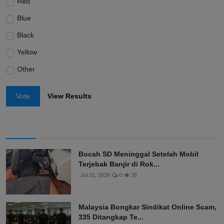
Red
Blue
Black
Yellow
Other
Vote
View Results
Bocah SD Meninggal Setelah Mobil
Terjebak Banjir di Rok...
Jul 31, 2026
0
36
Malaysia Bongkar Sindikat Online Scam,
335 Ditangkap Te...