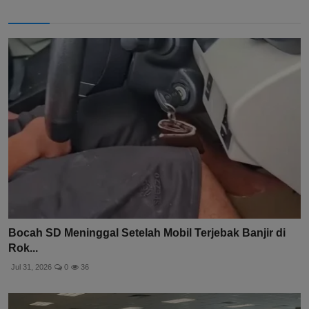
Bocah SD Meninggal Setelah Mobil Terjebak Banjir di
Rok...
Jul 31, 2026
0
36