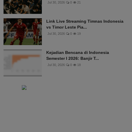
Jul 30, 2026
0
21
Link Live Streaming Timnas Indonesia
vs Timor Leste Pia...
Jul 30, 2026
0
19
Kejadian Bencana di Indonesia
Semester I 2026: Banjir T...
Jul 30, 2026
0
18