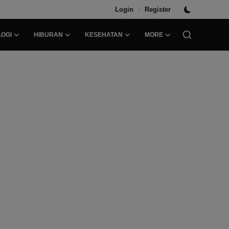
/
Login
Register
OGI
HIBURAN
KESEHATAN
MORE