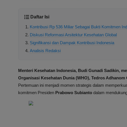
Daftar Isi
Kontribusi Rp 536 Miliar Sebagai Bukti Komitmen In
Diskusi Reformasi Arsitektur Kesehatan Global
Signifikansi dan Dampak Kontribusi Indonesia
Analisis Redaksi
Menteri Kesehatan Indonesia, Budi Gunadi Sadikin, m
Organisasi Kesehatan Dunia (WHO), Tedros Adhanom G
Pertemuan ini menjadi momen strategis dalam memperku
komitmen Presiden
Prabowo Subianto
dalam mendukung k