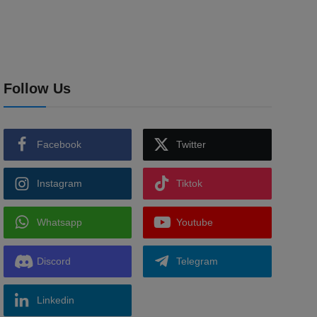
Follow Us
Facebook
Twitter
Instagram
Tiktok
Whatsapp
Youtube
Discord
Telegram
Linkedin