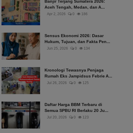
Banjir Terjang Sumatera 2026:
Aceh Tengah, Medan, dan A...
Apr 2, 2026
0
186
Sensus Ekonomi 2026: Dasar
Hukum, Tujuan, dan Fakta Pen...
Jun 25, 2026
0
134
Kronologi Tewasnya Penjaga
Rumah Eks Jampidsus Febrie A...
Jul 26, 2026
0
125
Daftar Harga BBM Terbaru di
Semua SPBU RI Berlaku 20 Ju...
Jul 20, 2026
0
123