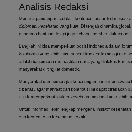
Analisis Redaksi
Menurut pandangan redaksi, kontribusi besar Indonesia k
diplomasi kesehatan
yang kuat. Di tengah dinamika global,
penerima bantuan, tetapi juga sebagai pemberi dukungan st
Langkah ini bisa memperkuat posisi Indonesia dalam foru
kolaborasi yang lebih luas, seperti transfer teknologi dan
adalah bagaimana memastikan dana yang dialokasikan be
masyarakat di tingkat domestik.
Masyarakat dan pemangku kepentingan perlu mengawasi k
dibahas, agar manfaat dari kontribusi ini dapat dirasakan 
untuk memperkuat sistem kesehatan nasional agar lebih 
Untuk informasi lebih lengkap mengenai inisiatif kesehata
dan kementerian kesehatan terkait.