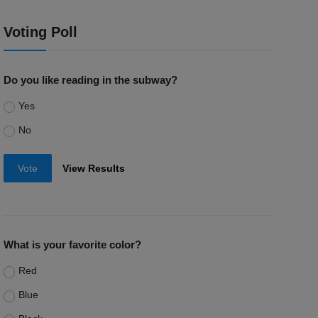
Voting Poll
Do you like reading in the subway?
Yes
No
Vote
View Results
What is your favorite color?
Red
Blue