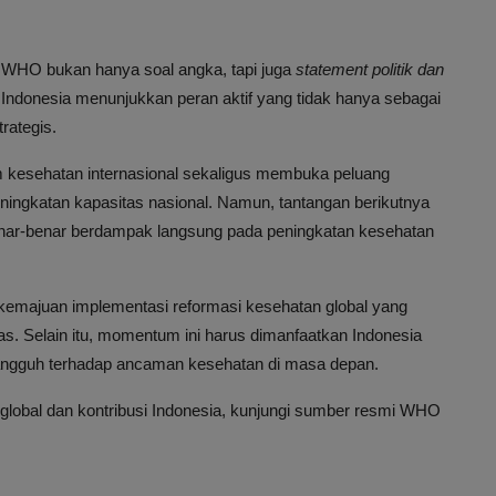
e WHO bukan hanya soal angka, tapi juga
statement politik dan
 Indonesia menunjukkan peran aktif yang tidak hanya sebagai
rategis.
m kesehatan internasional sekaligus membuka peluang
 peningkatan kapasitas nasional. Namun, tantangan berikutnya
nar-benar berdampak langsung pada peningkatan kesehatan
emajuan implementasi reformasi kesehatan global yang
luas. Selain itu, momentum ini harus dimanfaatkan Indonesia
tangguh terhadap ancaman kesehatan di masa depan.
n global dan kontribusi Indonesia, kunjungi sumber resmi WHO