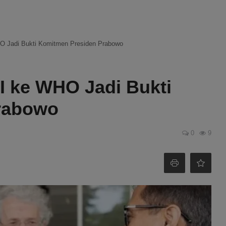
HO Jadi Bukti Komitmen Presiden Prabowo
I ke WHO Jadi Bukti
rabowo
0
9