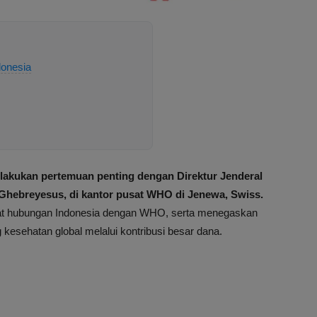
donesia
elakukan pertemuan penting dengan Direktur Jenderal
hebreyesus, di kantor pusat WHO di Jenewa, Swiss.
at hubungan Indonesia dengan WHO, serta menegaskan
esehatan global melalui kontribusi besar dana.