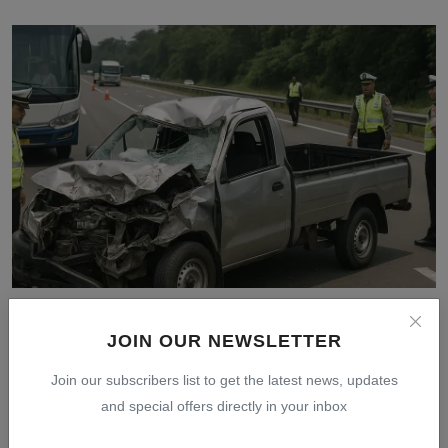
Kecelakaan Pikap di Tol Cipularang Purwakarta
Tewaskan ...
JOIN OUR NEWSLETTER
Jul 31, 2026
0
9
Join our subscribers list to get the latest news, updates
and special offers directly in your inbox