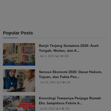
Popular Posts
Banjir Terjang Sumatera 2026: Aceh
Tengah, Medan, dan A...
Apr 2, 2026
0
186
Sensus Ekonomi 2026: Dasar Hukum,
Tujuan, dan Fakta Pen...
Jun 25, 2026
0
136
Kronologi Tewasnya Penjaga Rumah
Eks Jampidsus Febrie A...
Jul 26, 2026
0
130