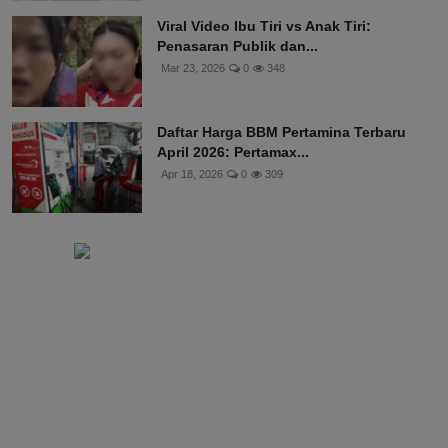
Viral Video Ibu Tiri vs Anak Tiri:
Penasaran Publik dan...
Mar 23, 2026
0
348
Daftar Harga BBM Pertamina Terbaru
April 2026: Pertamax...
Apr 18, 2026
0
309