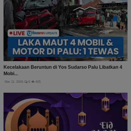
Kecelakaan Beruntun di Yos Sudarso Palu Libatkan 4
Mobi...
Mar 11, 2026
0
425