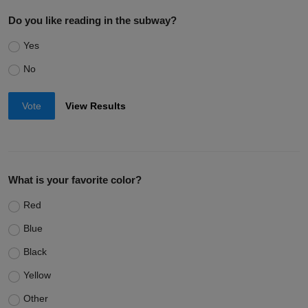
Do you like reading in the subway?
Yes
No
Vote
View Results
What is your favorite color?
Red
Blue
Black
Yellow
Other