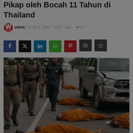
Pikap oleh Bocah 11 Tahun di
Thailand
admin
Jul 3, 2026 - 15:20
0
27