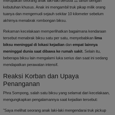
merupakan seorang anak laki-laki berusia 11 tahun dengan
kebutuhan khusus. Anak ini mengambil truk pikap milik orang
tuanya dan mengemudi sejauh sekitar 10 kilometer sebelum
akhirnya menabrak rombongan biksu.
Rekaman kecelakaan memperlihatkan bagaimana kendaraan
tersebut menabrak biksu satu per satu, menyebabkan
lima
biksu meninggal di lokasi kejadian
dan
empat lainnya
meninggal dunia saat dibawa ke rumah sakit
. Selain itu,
beberapa biksu lain mengalami luka serius dan saat ini sedang
mendapatkan perawatan intensif.
Reaksi Korban dan Upaya
Penanganan
Phra Sompong, salah satu biksu yang selamat dari kecelakaan,
mengungkapkan pengalamannya saat kejadian tersebut:
"Saya melihat seorang anak laki-laki mengendarai truk pickup