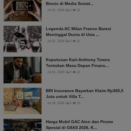
Bisnis di Media Sosial...
Jul 31, 2026
0
13
Legenda AC Milan Franco Baresi
Meninggal Dunia di Usia ...
Jul 31, 2026
0
12
Keputusan Karl-Anthony Towns
Tentukan Masa Depan Finans...
Jul 31, 2026
0
12
BRI Insurance Bayarkan Klaim Rp365,5
Juta untuk Villa T...
Jul 30, 2026
0
13
Harga Mobil GAC Aion dan Promo
Spesial di GIIAS 2026, K...