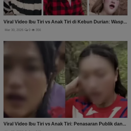
Viral Video Ibu Tiri vs Anak Tiri di Kebun Durian: Wasp...
Mar 30, 2026
0
356
Viral Video Ibu Tiri vs Anak Tiri: Penasaran Publik dan...