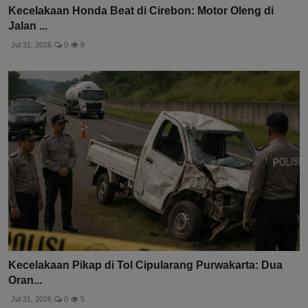
Kecelakaan Honda Beat di Cirebon: Motor Oleng di
Jalan ...
Jul 31, 2026
0
9
Kecelakaan Pikap di Tol Cipularang Purwakarta: Dua
Oran...
Jul 31, 2026
0
5