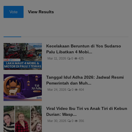
Vote
View Results
Kecelakaan Beruntun di Yos Sudarso
Palu Libatkan 4 Mobi...
Mar 11, 2026
0
425
Tanggal Idul Adha 2026: Jadwal Resmi
Pemerintah dan Muh...
Mar 24, 2026
0
404
Viral Video Ibu Tiri vs Anak Tiri di Kebun
Durian: Wasp...
Mar 30, 2026
0
356