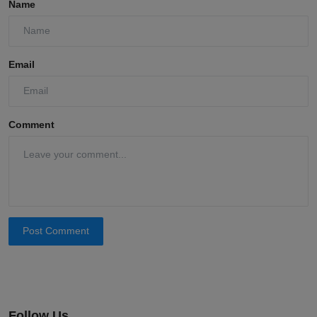
Name
Email
Comment
Post Comment
Follow Us