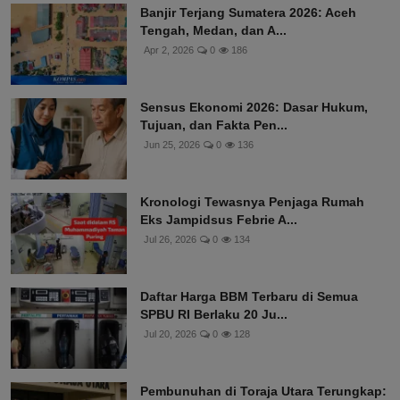
Banjir Terjang Sumatera 2026: Aceh
Tengah, Medan, dan A...
Apr 2, 2026
0
186
Sensus Ekonomi 2026: Dasar Hukum,
Tujuan, dan Fakta Pen...
Jun 25, 2026
0
136
Kronologi Tewasnya Penjaga Rumah
Eks Jampidsus Febrie A...
Jul 26, 2026
0
134
Daftar Harga BBM Terbaru di Semua
SPBU RI Berlaku 20 Ju...
Jul 20, 2026
0
128
Pembunuhan di Toraja Utara Terungkap: