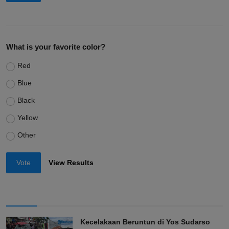
What is your favorite color?
Red
Blue
Black
Yellow
Other
Vote
View Results
Kecelakaan Beruntun di Yos Sudarso