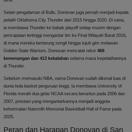
Selain pengalaman di Bulls, Donovan juga pernah menjadi kepala
pelatih Oklahoma City Thunder dari 2015 hingga 2020. Di sana,
ia membawa Thunder ke babak playoff setiap musim dengan
pencapaian tertinggi mengantar tim ke Final Wilayah Barat 2016,
di mana mereka bertarung sengit hingga tujuh gim melawan
Golden State Warriors. Donovan mencatat rekor
469
kemenangan dan 413 kekalahan
selama masa kepelatihannya
di Thunder.
Sebelum memasuki NBA, nama Donovan sudah dikenal luas di
dunia bola basket perguruan tinggi. Ia membawa University of
Florida meraih dua gelar NCAA secara beruntun pada 2006 dan
2007, prestasi yang mengantarkannya menjadi anggota
kehormatan Naismith Memorial Basketball Hall of Fame pada
2025.
Peran dan Harapan Donovan di San