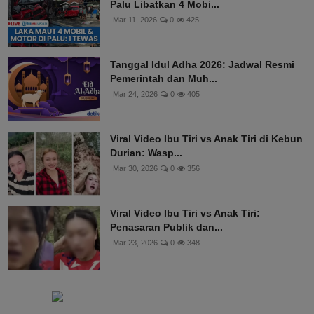
Palu Libatkan 4 Mobi...
Mar 11, 2026
0
425
Tanggal Idul Adha 2026: Jadwal Resmi
Pemerintah dan Muh...
Mar 24, 2026
0
405
Viral Video Ibu Tiri vs Anak Tiri di Kebun
Durian: Wasp...
Mar 30, 2026
0
356
Viral Video Ibu Tiri vs Anak Tiri:
Penasaran Publik dan...
Mar 23, 2026
0
348