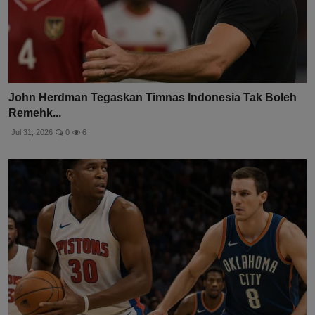
John Herdman Tegaskan Timnas Indonesia Tak Boleh
Remehk...
Jul 31, 2026
0
6