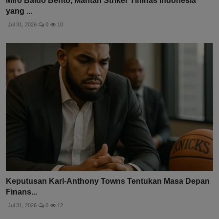
Miro Baldo Bento, Mantan Striker Timnas Indonesia
yang ...
Jul 31, 2026
0
10
Keputusan Karl-Anthony Towns Tentukan Masa Depan
Finans...
Jul 31, 2026
0
12