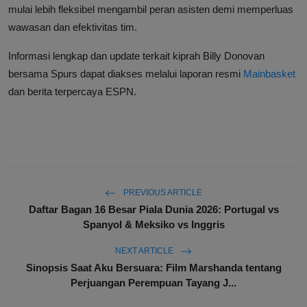
mulai lebih fleksibel mengambil peran asisten demi memperluas
wawasan dan efektivitas tim.
Informasi lengkap dan update terkait kiprah Billy Donovan
bersama Spurs dapat diakses melalui laporan resmi
Mainbasket
dan berita terpercaya ESPN.
PREVIOUS ARTICLE
Daftar Bagan 16 Besar Piala Dunia 2026: Portugal vs
Spanyol & Meksiko vs Inggris
NEXT ARTICLE
Sinopsis Saat Aku Bersuara: Film Marshanda tentang
Perjuangan Perempuan Tayang J...