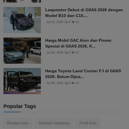
Leapmotor Debut di GIIAS 2026 dengan
Model B10 dan C10,...
Jul 31, 2026
0
13
Harga Mobil GAC Aion dan Promo
Spesial di GIIAS 2026, K...
Jul 30, 2026
0
14
Harga Toyota Land Cruiser FJ di GIIAS
2026: Belum Dijua...
Jul 30, 2026
0
14
Popular Tags
Biodata Artis
Selebriti Indonesia
Profil Artis