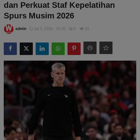
dan Perkuat Staf Kepelatihan
Spurs Musim 2026
admin
Jul 3, 2026 - 15:50
0
10