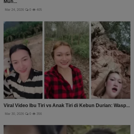
Muh...
Mar 24, 2026
0
405
Viral Video Ibu Tiri vs Anak Tiri di Kebun Durian: Wasp...
Mar 30, 2026
0
356