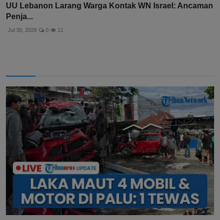
UU Lebanon Larang Warga Kontak WN Israel: Ancaman
Penja...
Jul 30, 2026
0
11