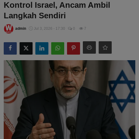
Kontrol Israel, Ancam Ambil
Langkah Sendiri
admin
Jul 3, 2026 - 17:30
0
7