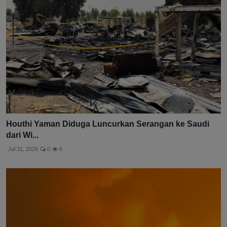
Houthi Yaman Diduga Luncurkan Serangan ke Saudi
dari Wi...
Jul 31, 2026
0
6