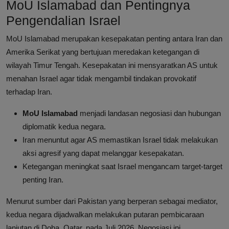
MoU Islamabad dan Pentingnya
Pengendalian Israel
MoU Islamabad merupakan kesepakatan penting antara Iran dan
Amerika Serikat yang bertujuan meredakan ketegangan di
wilayah Timur Tengah. Kesepakatan ini mensyaratkan AS untuk
menahan Israel agar tidak mengambil tindakan provokatif
terhadap Iran.
MoU Islamabad
menjadi landasan negosiasi dan hubungan
diplomatik kedua negara.
Iran menuntut agar AS memastikan Israel tidak melakukan
aksi agresif yang dapat melanggar kesepakatan.
Ketegangan meningkat saat Israel mengancam target-target
penting Iran.
Menurut sumber dari Pakistan yang berperan sebagai mediator,
kedua negara dijadwalkan melakukan putaran pembicaraan
lanjutan di Doha, Qatar, pada Juli 2026. Negosiasi ini