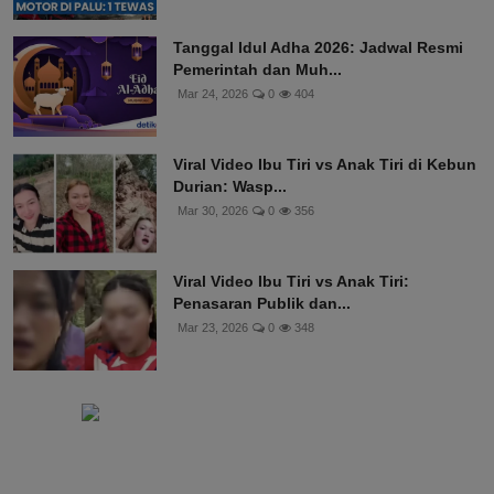
Tanggal Idul Adha 2026: Jadwal Resmi
Pemerintah dan Muh...
Mar 24, 2026
0
404
Viral Video Ibu Tiri vs Anak Tiri di Kebun
Durian: Wasp...
Mar 30, 2026
0
356
Viral Video Ibu Tiri vs Anak Tiri:
Penasaran Publik dan...
Mar 23, 2026
0
348