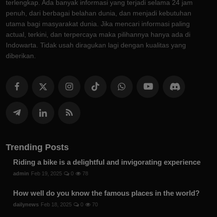
terlengkap. Ada banyak informasi yang terjadi selama 24 jam
penuh, dari berbagai belahan dunia, dan menjadi kebutuhan
utama bagi masyarakat dunia. Jika mencari informasi paling
actual, terkini, dan terpercaya maka pilihannya hanya ada di
Indowarta. Tidak usah diragukan lagi dengan kualitas yang
diberikan.
Trending Posts
Riding a bike is a delightful and invigorating experience
admin
Feb 19, 2025
0
78
How well do you know the famous places in the world?
dailynews
Feb 18, 2025
0
70