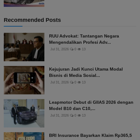
Recommended Posts
RUU Advokat: Tantangan Negara
Mengendalikan Profesi Adv...
Jul 31, 2026
0
13
Kejujuran Jadi Kunci Utama Modal
Bisnis di Media Sosial...
Jul 31, 2026
0
13
Leapmotor Debut di GIIAS 2026 dengan
Model B10 dan C10,...
Jul 31, 2026
0
13
BRI Insurance Bayarkan Klaim Rp365,5