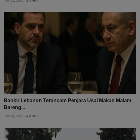
Jul 31, 2026
0
7
Bankir Lebanon Terancam Penjara Usai Makan Malam
Bareng...
Jul 30, 2026
0
8