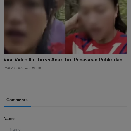
Viral Video Ibu Tiri vs Anak Tiri: Penasaran Publik dan...
Mar 23, 2026
0
348
Comments
Name