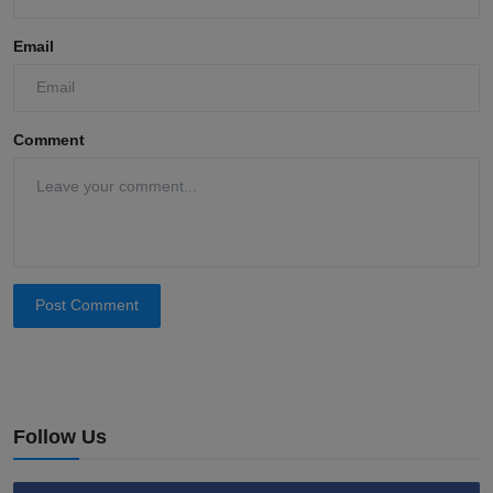
Email
Comment
Post Comment
Follow Us