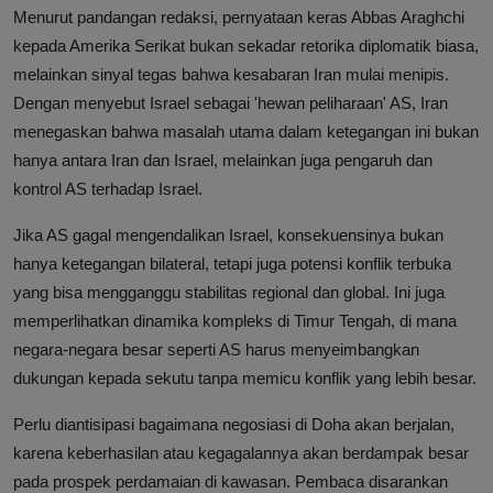
Menurut pandangan redaksi, pernyataan keras Abbas Araghchi
kepada Amerika Serikat bukan sekadar retorika diplomatik biasa,
melainkan sinyal tegas bahwa kesabaran Iran mulai menipis.
Dengan menyebut Israel sebagai 'hewan peliharaan' AS, Iran
menegaskan bahwa masalah utama dalam ketegangan ini bukan
hanya antara Iran dan Israel, melainkan juga pengaruh dan
kontrol AS terhadap Israel.
Jika AS gagal mengendalikan Israel, konsekuensinya bukan
hanya ketegangan bilateral, tetapi juga potensi konflik terbuka
yang bisa mengganggu stabilitas regional dan global. Ini juga
memperlihatkan dinamika kompleks di Timur Tengah, di mana
negara-negara besar seperti AS harus menyeimbangkan
dukungan kepada sekutu tanpa memicu konflik yang lebih besar.
Perlu diantisipasi bagaimana negosiasi di Doha akan berjalan,
karena keberhasilan atau kegagalannya akan berdampak besar
pada prospek perdamaian di kawasan. Pembaca disarankan