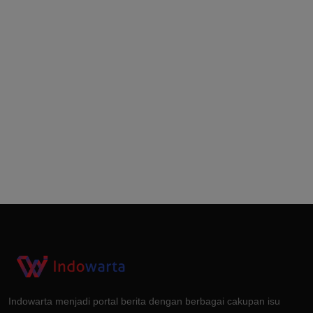
Indowarta menjadi portal berita dengan berbagai cakupan isu