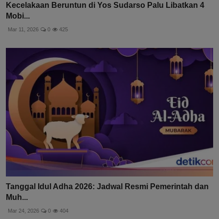
Kecelakaan Beruntun di Yos Sudarso Palu Libatkan 4
Mobi...
Mar 11, 2026
0
425
Tanggal Idul Adha 2026: Jadwal Resmi Pemerintah dan
Muh...
Mar 24, 2026
0
404