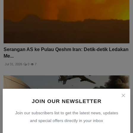
Serangan AS ke Pulau Qeshm Iran: Detik-detik Ledakan
Me...
Jul 31, 2026
0
7
JOIN OUR NEWSLETTER
Join our subscribers list to get the latest news, updates
and special offers directly in your inbox