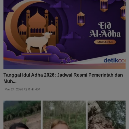
Tanggal Idul Adha 2026: Jadwal Resmi Pemerintah dan
Muh...
Mar 24, 2026
0
404