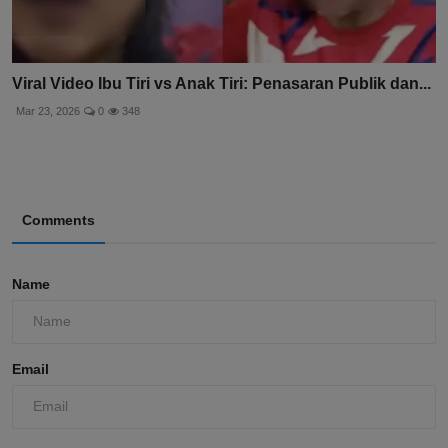
Viral Video Ibu Tiri vs Anak Tiri: Penasaran Publik dan...
Mar 23, 2026
0
348
Comments
Name
Email