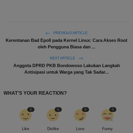
PREVIOUS ARTICLE
Kerentanan Bad Epoll pada Kernel Linux: Cara Akses Root
oleh Pengguna Biasa dan ...
NEXT ARTICLE
Anggota DPRD PKB Bondowoso Lakukan Langkah
Antisipasi untuk Warga yang Tak Sadar...
WHAT'S YOUR REACTION?
0
0
0
0
Like
Dislike
Love
Funny