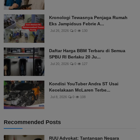
Kronologi Tewasnya Penjaga Rumah
Eks Jampidsus Febrie A...
Jul 26, 2026
0
130
Daftar Harga BBM Terbaru di Semua
SPBU RI Berlaku 20 Ju...
Jul 20, 2026
0
127
Kondisi YouTuber Andra ST Usai
Kecelakaan McLaren Terbe...
Jul 8, 2026
0
108
Recommended Posts
RUU Advokat: Tantangan Negara