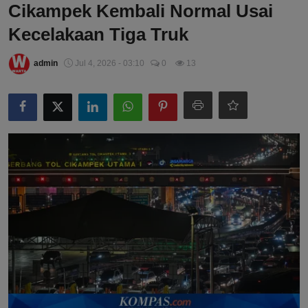
Cikampek Kembali Normal Usai
Kecelakaan Tiga Truk
admin
Jul 4, 2026 - 03:10
0
13