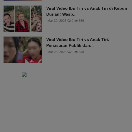
Viral Video Ibu Tiri vs Anak Tiri di Kebun
Durian: Wasp...
Mar 30, 2026
0
356
Viral Video Ibu Tiri vs Anak Tiri:
Penasaran Publik dan...
Mar 23, 2026
0
348