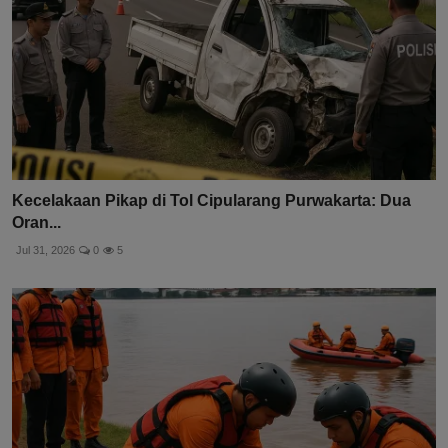
Kecelakaan Pikap di Tol Cipularang Purwakarta: Dua
Oran...
Jul 31, 2026
0
5