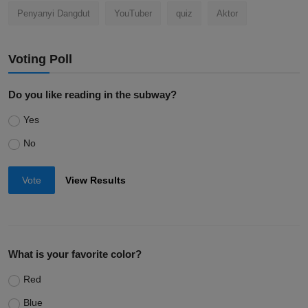
Penyanyi Dangdut
YouTuber
quiz
Aktor
Voting Poll
Do you like reading in the subway?
Yes
No
Vote
View Results
What is your favorite color?
Red
Blue