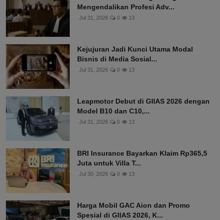
Mengendalikan Profesi Adv...
Jul 31, 2026
0
13
Kejujuran Jadi Kunci Utama Modal
Bisnis di Media Sosial...
Jul 31, 2026
0
13
Leapmotor Debut di GIIAS 2026 dengan
Model B10 dan C10,...
Jul 31, 2026
0
13
BRI Insurance Bayarkan Klaim Rp365,5
Juta untuk Villa T...
Jul 30, 2026
0
13
Harga Mobil GAC Aion dan Promo
Spesial di GIIAS 2026, K...