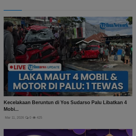
Kecelakaan Beruntun di Yos Sudarso Palu Libatkan 4
Mobi...
Mar 11, 2026
0
425