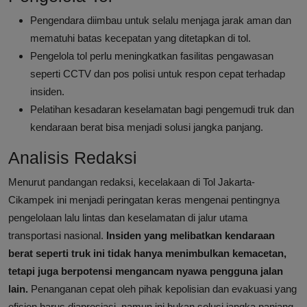
Pengendara diimbau untuk selalu menjaga jarak aman dan
mematuhi batas kecepatan yang ditetapkan di tol.
Pengelola tol perlu meningkatkan fasilitas pengawasan
seperti CCTV dan pos polisi untuk respon cepat terhadap
insiden.
Pelatihan kesadaran keselamatan bagi pengemudi truk dan
kendaraan berat bisa menjadi solusi jangka panjang.
Analisis Redaksi
Menurut pandangan redaksi, kecelakaan di Tol Jakarta-
Cikampek ini menjadi peringatan keras mengenai pentingnya
pengelolaan lalu lintas dan keselamatan di jalur utama
transportasi nasional.
Insiden yang melibatkan kendaraan
berat seperti truk ini tidak hanya menimbulkan kemacetan,
tetapi juga berpotensi mengancam nyawa pengguna jalan
lain.
Penanganan cepat oleh pihak kepolisian dan evakuasi yang
efisien harus diapresiasi, namun ini bukan solusi jangka panjang