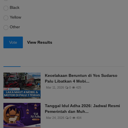
Black
Yellow
Other
Vote
View Results
Kecelakaan Beruntun di Yos Sudarso
Palu Libatkan 4 Mobi...
Mar 11, 2026
0
425
Tanggal Idul Adha 2026: Jadwal Resmi
Pemerintah dan Muh...
Mar 24, 2026
0
404